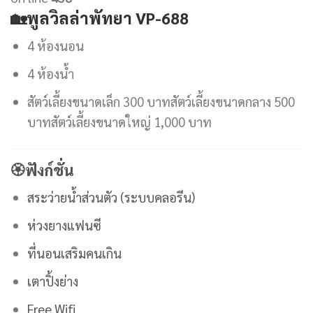
🏡
พูลวิลล่าพัทยา VP-688
4 ห้องนอน
4 ห้องน้ำ
สัตว์เลี้ยงขนาดเล็ก 300 บาทสัตว์เลี้ยงขนาดกลาง 500
บาทสัตว์เลี้ยงขนาดใหญ่ 1,000 บาท
🏵
ฟังก์ชั่น
สระว่ายน้ำส่วนตัว (
ระบบคลอรีน)
ห่วงยางแฟนซี
ที่นอนเสริมคนเกิน
เตาปิ้งย่าง
Free Wifi