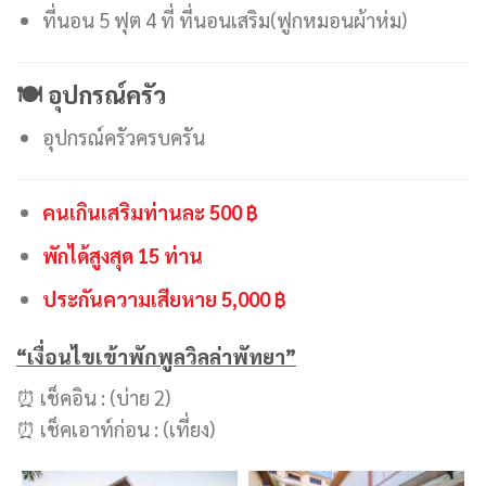
ที่นอน 5 ฟุต 4 ที่ ที่นอนเสริม(ฟูกหมอนผ้าห่ม)
🍽 อุปกรณ์ครัว
อุปกรณ์ครัวครบครัน
คนเกินเสริมท่านละ 500 ฿
พักได้สูงสุด 15 ท่าน
ประกันความเสียหาย 5,000 ฿
“เงื่อนไขเข้าพักพูลวิลล่าพัทยา”
⏰ เช็คอิน : (บ่าย 2)
⏰ เช็คเอาท์ก่อน : (เที่ยง)