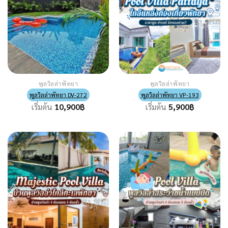
พูลวิลล่าพัทยา
พูลวิลล่าพัทยา
พูลวิลล่าพัทยา DV-272
พูลวิลล่าพัทยา VP-193
เริ่มต้น
10,900
฿
เริ่มต้น
5,900
฿