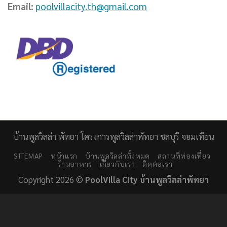
Email:
poolvillacity.th@gmail.com
บ้านพูลวิลล่า พัทยา โครงการพูลวิลล่าพัทยา ชลบุรี จอมเทียน
SITEMAP
หน้าแรก
บ้านพูลวิลล่าทั้งหมด
สถานที่ท่องเที่ยว
ร้านอาหาร
เกี่ยวกับเรา
ติดต่อเรา
Copyright 2026 ©
PoolVilla City บ้านพูลวิลล่าพัทยา