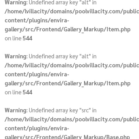
Warning
: Undefined array key "alt" in
/home/lvillacity/domains/poolvillacity.com/publi
content/plugins/envira-
gallery/src/Frontend/Gallery_Markup/Item.php
on line
544
Warning
: Undefined array key "alt" in
/home/lvillacity/domains/poolvillacity.com/publi
content/plugins/envira-
gallery/src/Frontend/Gallery_Markup/Item.php
on line
544
Warning
: Undefined array key "src" in
/home/lvillacity/domains/poolvillacity.com/publi
content/plugins/envira-
gallery/src/Frontend/Gallery_Markup/Base.php