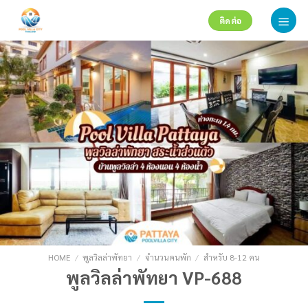
Skip
ติดต่อ
to
content
HOME
/
พูลวิลล่าพัทยา
/
จำนวนคนพัก
/
สำหรับ 8-12 คน
พูลวิลล่าพัทยา VP-688