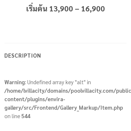
เริ่มต้น 13,900 – 16,900
DESCRIPTION
Warning
: Undefined array key "alt" in
/home/lvillacity/domains/poolvillacity.com/publi
content/plugins/envira-
gallery/src/Frontend/Gallery_Markup/Item.php
on line
544