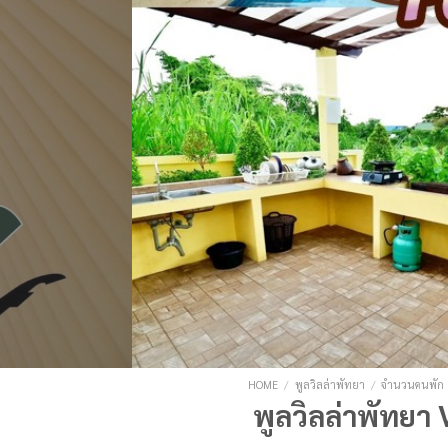
HOME
/
พูลวิลล่าพัทยา
/
จำนวนคนพัก
พูลวิลล่าพัทยา