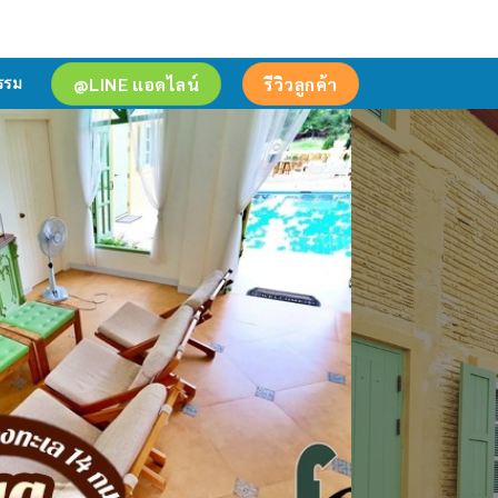
@LINE แอดไลน์
รีวิวลูกค้า
รรม