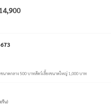
 14,900
-673
ลี้ยงขนาดกลาง 500 บาทสัตว์เลี้ยงขนาดใหญ่ 1,000 บาท
รีน)