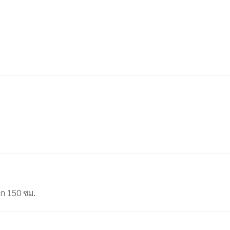
ึก 150 ซม.