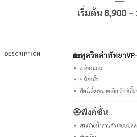
เริ่มต้น 8,900 –
DESCRIPTION
🏡
พูลวิลล่าพัทยาVP
4 ห้องนอน
5 ห้องน้ำ
สัตว์เลี้ยงขนาดเล็ก สัตว์เ
🏵
ฟังก์ชั่น
สระว่ายน้ำส่วนตัว (
ระบบคลอ
สระเด็ก