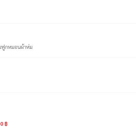
ริมฟูกหมอนผ้าห่ม
฿
0 ฿