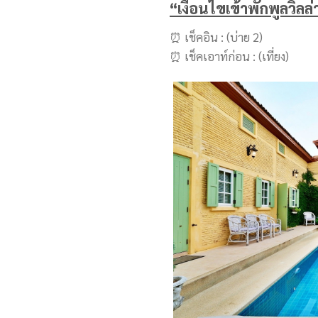
“เงื่อนไขเข้าพักพูลวิลล
⏰ เช็คอิน : (บ่าย 2)
⏰ เช็คเอาท์ก่อน : (เที่ยง)