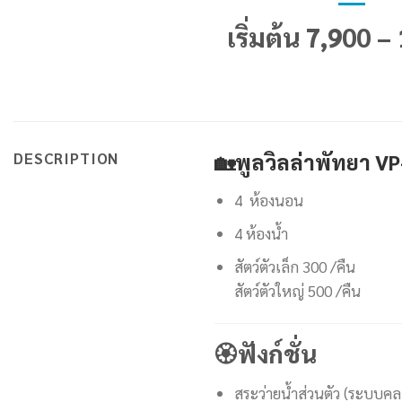
เริ่มต้น 7,900 –
DESCRIPTION
🏡
พูลวิลล่าพัทยา V
4 ห้องนอน
4 ห้องน้ำ
สัตว์ตัวเล็ก 300 /คืน
สัตว์ตัวใหญ่ 500 /คืน
🏵
ฟังก์ชั่น
สระว่ายน้ำส่วนตัว (ระบบคล