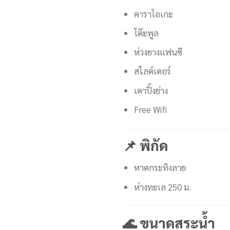
คาราโอเกะ
โต๊ะพูล
ห่วงยางแฟนซี
สไลด์เดอร์
เตาปิ้งย่าง
Free Wifi
📌 พิกัด
หาดกระทิงลาย
ห่างทะเล 250 ม.
🌊 ขนาดสระน้ำ