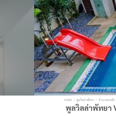
HOME
/
พูลวิลล่าพัทยา
/
จำนวนคนพัก
พูลวิลล่าพัทยา