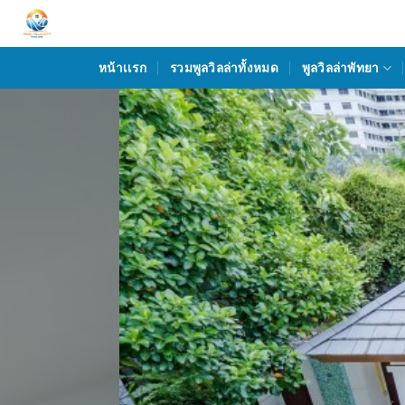
Skip
to
content
หน้าเเรก
รวมพูลวิลล่าทั้งหมด
พูลวิลล่าพัทยา