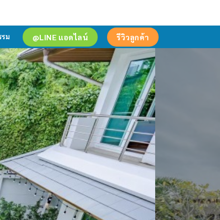
@LINE แอดไลน์
รีวิวลูกค้า
รรม