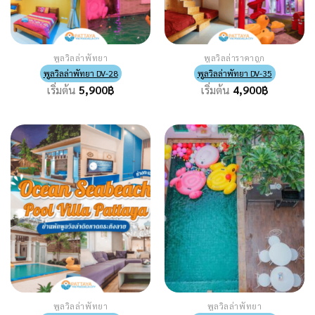
พูลวิลล่าพัทยา
พูลวิลล่าราคาถูก
พูลวิลล่าพัทยา DV-28
พูลวิลล่าพัทยา DV-35
เริ่มต้น
5,900
฿
เริ่มต้น
4,900
฿