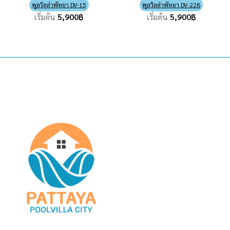
พูลวิลล่าพัทยา
พูลวิลล่าพัทยา
พูลวิลล่าพัทยา DV-15
พูลวิลล่าพัทยา DV-228
เริ่มต้น
5,900
฿
เริ่มต้น
5,900
฿