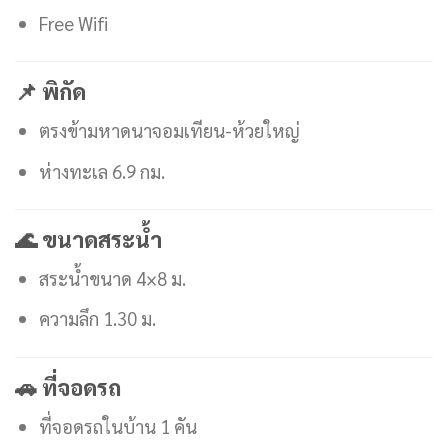
Free Wifi
📌 พิกัด
ตรงข้ามหาดนาจอมเทียน-ห้วยใหญ่
ห่างทะเล 6.9 กม.
🌊 ขนาดสระน้ำ
สระน้ำขนาด 4×8 ม.
ความลึก 1.30 ม.
🚗 ที่จอดรถ
ที่จอดรถในบ้าน 1 คัน