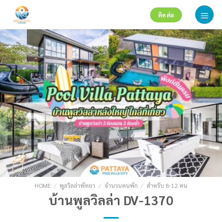
Skip
ติดต่อ
to
content
HOME
/
พูลวิลล่าพัทยา
/
จำนวนคนพัก
/
สำหรับ 8-12 คน
บ้านพูลวิลล่า DV-1370