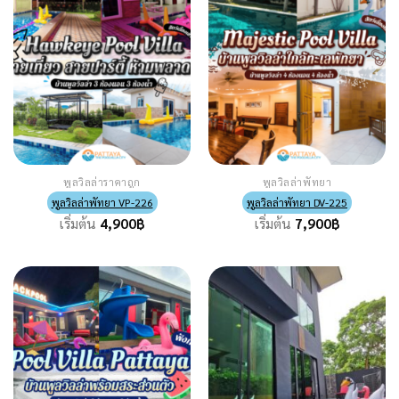
พูลวิลล่าราคาถูก
พูลวิลล่าพัทยา
พูลวิลล่าพัทยา VP-226
พูลวิลล่าพัทยา DV-225
เริ่มต้น
4,900
฿
เริ่มต้น
7,900
฿