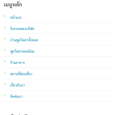
เมนูหลัก
หน้าแรก
กิจกรรมของบริษัท
บ้านพูลวิลล่าทั้งหมด
พูลวิลล่ายอดนิยม
ร้านอาหาร
สถานที่ท่องเที่ยว
เกี่ยวกับเรา
ติดต่อเรา