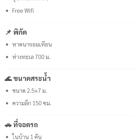
Free Wifi
📌 พิกัด
หาดนาจอมเทียน
ห่างทะเล 700 ม.
🌊 ขนาดสระน้ำ
ขนาด 2.5×7 ม.
ความลึก 150 ซม.
🚗 ที่จอดรถ
ในบ้าน 1 คัน