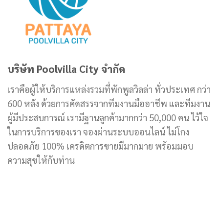
บริษัท Poolvilla City จำกัด
เราคือผู้ให้บริการแหล่งรวมที่พักพูลวิลล่า ทั่วประเทศ กว่า
600 หลัง ด้วยการคัดสรรจากทีมงานมืออาชีพ และทีมงาน
ผู้มีประสบการณ์ เรามีฐานลูกค้ามากกว่า 50,000 คน ไว้ใจ
ในการบริการของเรา จองผ่านระบบออนไลน์ ไม่โกง
ปลอดภัย 100% เครดิตการขายมีมากมาย พร้อมมอบ
ความสุขให้กับท่าน