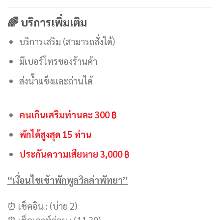
🌈 บริการเพิ่มเติม
บริการเสริม (สามารถสั่งได้)
มีเบอร์โทรของร้านค้า
ส่งน้ำแข็งและถ่านได้
คนเกินเสริมท่านละ 300 ฿
พักได้สูงสุด 15 ท่าน
ประกันความเสียหาย 3,000 ฿
“เงื่อนไขเข้าพักพูลวิลล่าพัทยา”
⏰ เช็คอิน : (บ่าย 2)
⏰ เช็คเอาท์ก่อน : (11.30)