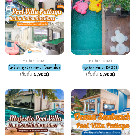
พูลวิลล่าพัทยา
พูลวิลล่าพัทยา
ไพร์เรท พูลวิลล่าพัทยา ใกล้ที่เที่ยว
พูลวิลล่าพัทยา DV-228
เริ่มต้น
5,900
฿
เริ่มต้น
5,900
฿