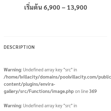
เริ่มต้น 6,900 – 13,900
DESCRIPTION
Warning
: Undefined array key "src" in
/home/lvillacity/domains/poolvillacity.com/publi
content/plugins/envira-
gallery/src/Functions/image.php
on line
369
Warning
: Undefined array key "src" in