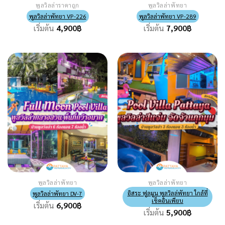
พูลวิลล่าราคาถูก
พูลวิลล่าพัทยา
พูลวิลล่าพัทยา VP-226
พูลวิลล่าพัทยา VP-289
เริ่มต้น
4,900
฿
เริ่มต้น
7,900
฿
พูลวิลล่าพัทยา
พูลวิลล่าพัทยา
อิสระ ฟูลมูน พูลวิลล่พัทยา ใกล้ที่
พูลวิลล่าพัทยา DV-7
เช็คอินเพียบ
เริ่มต้น
6,900
฿
เริ่มต้น
5,900
฿