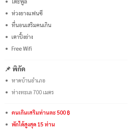
โต๊ะพูล
ห่วงยางแฟนซี
ที่นอนเสริมคนเกิน
เตาปิ้งย่าง
Free Wifi
📌 พิกัด
หาดบ้านอำเภอ
ห่างทะเล 700 เมตร
คนเกินเสริมท่านละ 500 ฿
พักได้สูงสุด 15 ท่าน