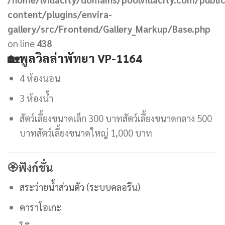
content/plugins/envira-
gallery/src/Frontend/Gallery_Markup/Base.php
on line
438
🏡
พูลวิลล่าพัทยา VP-1164
4 ห้องนอน
3 ห้องน้ำ
สัตว์เลี้ยงขนาดเล็ก 300 บาทสัตว์เลี้ยงขนาดกลาง 500
บาทสัตว์เลี้ยงขนาดใหญ่ 1,000 บาท
🏵
ฟังก์ชั่น
สระว่ายน้ำส่วนตัว (
ระบบคลอรีน)
คาราโอเกะ