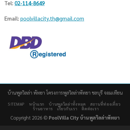
Tel:
02-114-8649
Email:
poolvillacity.th@gmail.com
บ้านพูลวิลล่า พัทยา โครงการพูลวิลล่าพัทยา ชลบุรี จอมเทียน
SITEMAP
หน้าแรก
บ้านพูลวิลล่าทั้งหมด
สถานที่ท่องเที่ยว
ร้านอาหาร
เกี่ยวกับเรา
ติดต่อเรา
Copyright 2026 ©
PoolVilla City บ้านพูลวิลล่าพัทยา