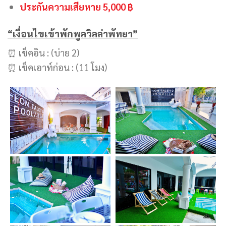
ประกันความเสียหาย 5,000 ฿
“เงื่อนไขเข้าพักพูลวิลล่าพัทยา”
⏰ เช็คอิน : (บ่าย 2)
⏰ เช็คเอาท์ก่อน : (11 โมง)