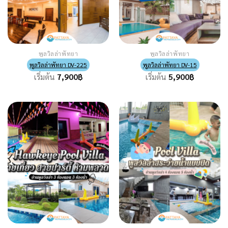
พูลวิลล่าพัทยา
พูลวิลล่าพัทยา
พูลวิลล่าพัทยา DV-225
พูลวิลล่าพัทยา DV-15
เริ่มต้น
7,900
฿
เริ่มต้น
5,900
฿