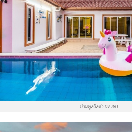
บ้านพูลวิลล่า DV-861