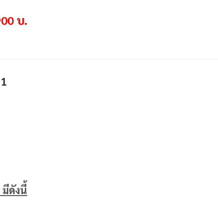
900 บ.
61
ีดังนี้