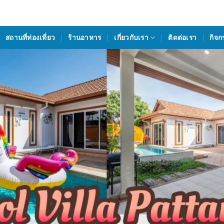
สถานที่ท่องเที่ยว
ร้านอาหาร
เกี่ยวกับเรา
ติดต่อเรา
กิจก