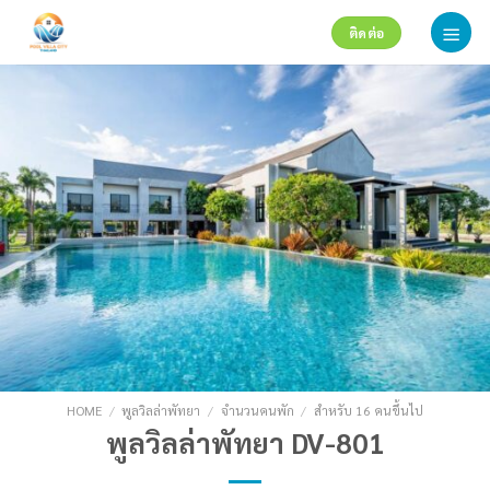
Skip
ติดต่อ
to
content
HOME
/
พูลวิลล่าพัทยา
/
จำนวนคนพัก
/
สำหรับ 16 คนขึ้นไป
พูลวิลล่าพัทยา DV-801