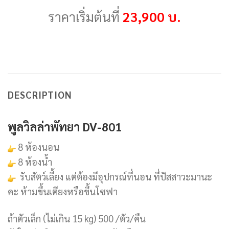
ราคาเริ่มต้นที่
23,900 บ.
DESCRIPTION
พูลวิลล่าพัทยา DV-801
8 ห้องนอน
8 ห้องน้ำ
รับสัตว์เลี้ยง แต่ต้องมีอุปกรณ์ที่นอน ที่ปัสสาวะมานะ
คะ ห้ามขึ้นเตียงหรือขึ้นโซฟา
ถ้าตัวเล็ก (ไม่เกิน 15 kg) 500 /ตัว/คืน