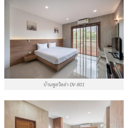
บ้านพูลวิลล่า DV-801