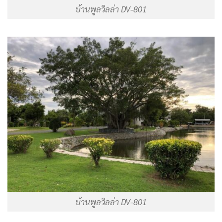
บ้านพูลวิลล่า DV-801
บ้านพูลวิลล่า DV-801