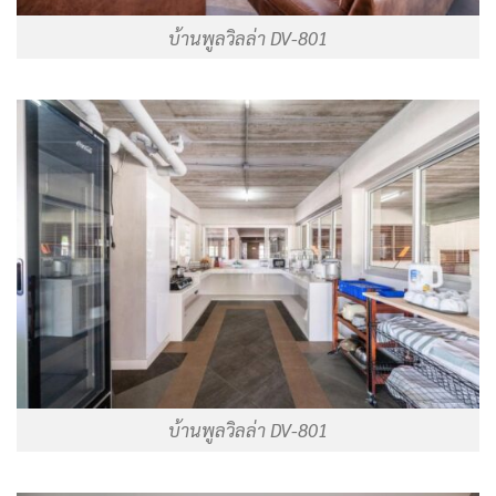
บ้านพูลวิลล่า DV-801
บ้านพูลวิลล่า DV-801