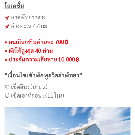
โลเคชั่น
หาดพัทยากลาง
ห่างทะเล 4.4 กม.
♦ คนเกินเสริมท่านละ 700 ฿
♦ พักได้สูงสุด 40 ท่าน
♦ ประกันความเสียหาย 10,000 ฿
“เงื่อนไขเข้าพักพูลวิลล่าพัทยา”
⏰ เช็คอิน : (บ่าย 2)
⏰ เช็คเอาท์ก่อน : (11 โมง)