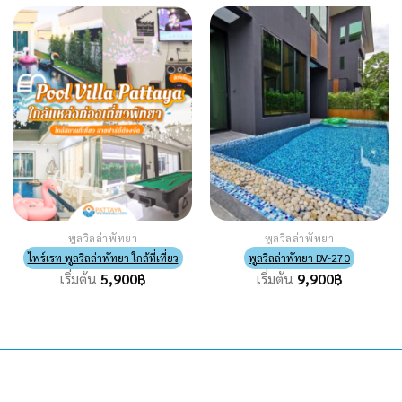
พูลวิลล่าพัทยา
พูลวิลล่าพัทยา
ไพร์เรท พูลวิลล่าพัทยา ใกล้ที่เที่ยว
พูลวิลล่าพัทยา DV-270
เริ่มต้น
5,900
฿
เริ่มต้น
9,900
฿