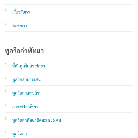
เกี่ยวกับเรา
ติดต่อเรา
พูลวิลล่าพัทยา
ที่พักพูลวิลล่า พัทยา
พูลวิลล่าบางแสน
พูลวิลล่าเกาะล้าน
poolvilla พัทยา
พูลวิลล่าพัทยาติดทะเล 15 คน
พูลวิลล่า