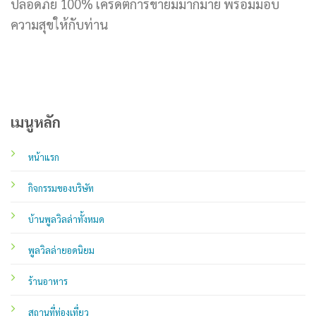
ปลอดภัย 100% เครดิตการขายมีมากมาย พร้อมมอบ
ความสุขให้กับท่าน
เมนูหลัก
หน้าแรก
กิจกรรมของบริษัท
บ้านพูลวิลล่าทั้งหมด
พูลวิลล่ายอดนิยม
ร้านอาหาร
สถานที่ท่องเที่ยว