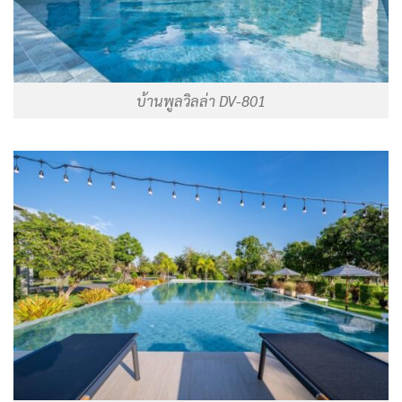
บ้านพูลวิลล่า DV-801