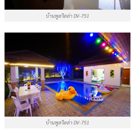
บ้านพูลวิลล่า DV-751
บ้านพูลวิลล่า DV-751