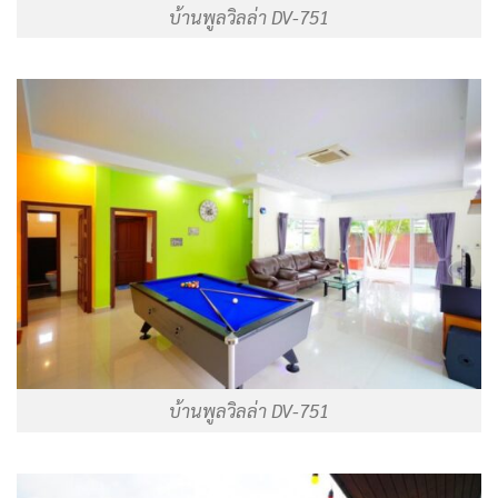
บ้านพูลวิลล่า DV-751
บ้านพูลวิลล่า DV-751