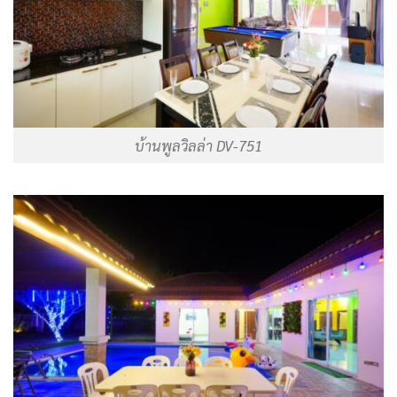
บ้านพูลวิลล่า DV-751