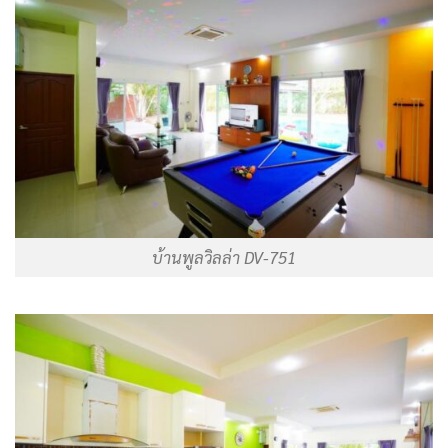
บ้านพูลวิลล่า DV-751