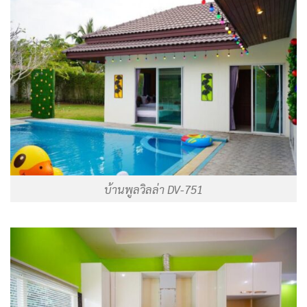
บ้านพูลวิลล่า DV-751