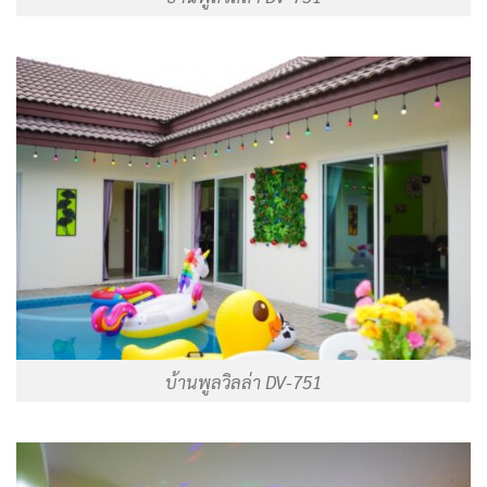
บ้านพูลวิลล่า DV-751