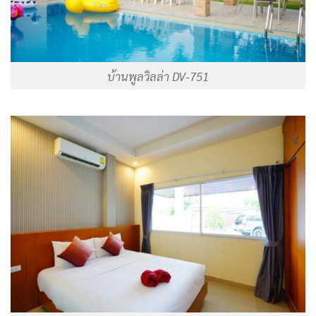
บ้านพูลวิลล่า DV-751