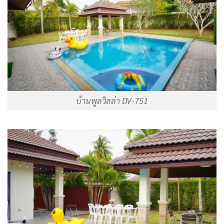
บ้านพูลวิลล่า DV-751