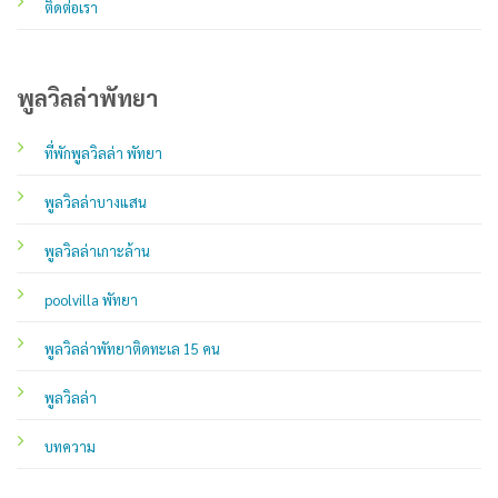
ติดต่อเรา
พูลวิลล่าพัทยา
ที่พักพูลวิลล่า พัทยา
พูลวิลล่าบางแสน
พูลวิลล่าเกาะล้าน
poolvilla พัทยา
พูลวิลล่าพัทยาติดทะเล 15 คน
พูลวิลล่า
บทความ