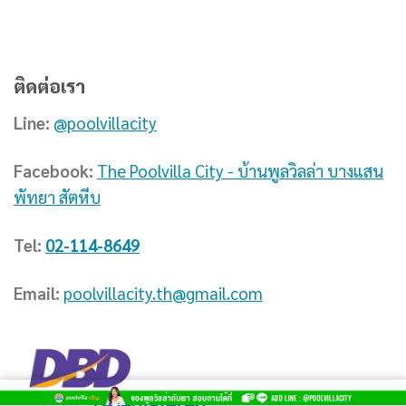
ติดต่อเรา
Line:
@poolvillacity
Facebook:
The Poolvilla City - บ้านพูลวิลล่า บางแสน
พัทยา สัตหีบ
Tel:
02-114-8649
Email:
poolvillacity.th@gmail.com