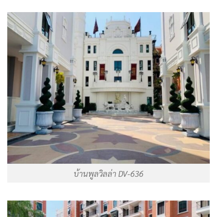
บ้านพูลวิลล่า DV-636