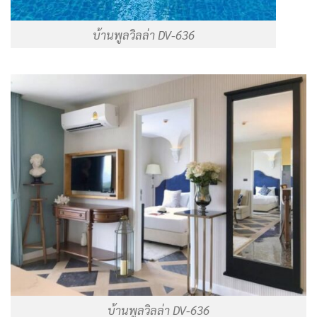
บ้านพูลวิลล่า DV-636
บ้านพูลวิลล่า DV-636