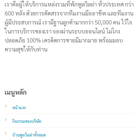
เราคือผู้ให้บริการแหล่งรวมที่พักพูลวิลล่า ทั่วประเทศ กว่า
600 หลัง ด้วยการคัดสรรจากทีมงานมืออาชีพ และทีมงาน
ผู้มีประสบการณ์ เรามีฐานลูกค้ามากกว่า 50,000 คน ไว้ใจ
ในการบริการของเรา จองผ่านระบบออนไลน์ ไม่โกง
ปลอดภัย 100% เครดิตการขายมีมากมาย พร้อมมอบ
ความสุขให้กับท่าน
เมนูหลัก
หน้าแรก
กิจกรรมของบริษัท
บ้านพูลวิลล่าทั้งหมด