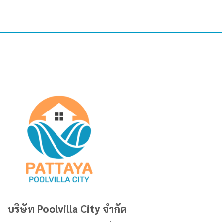
บริษัท Poolvilla City จำกัด