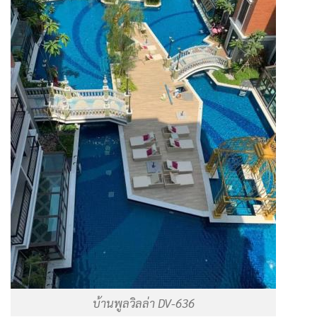
บ้านพูลวิลล่า DV-636