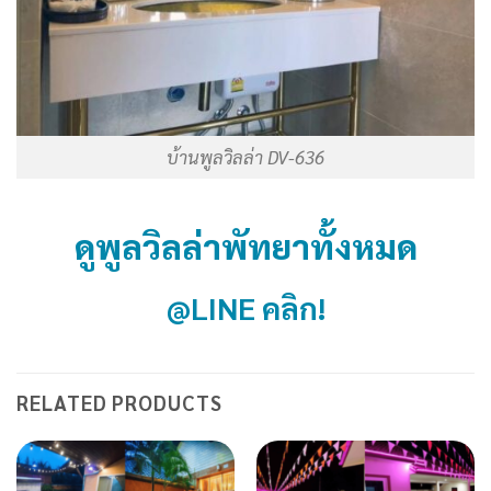
บ้านพูลวิลล่า DV-636
ดูพูลวิลล่าพัทยาทั้งหมด
@LINE คลิก!
RELATED PRODUCTS