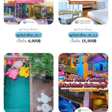
พูลวิลล่าพัทยา
พูลวิลล่าพัทยา
พูลวิลล่าพัทยา DV-7
พูลวิลล่าพัทยา DV-312
เริ่มต้น
6,900
฿
เริ่มต้น
15,900
฿