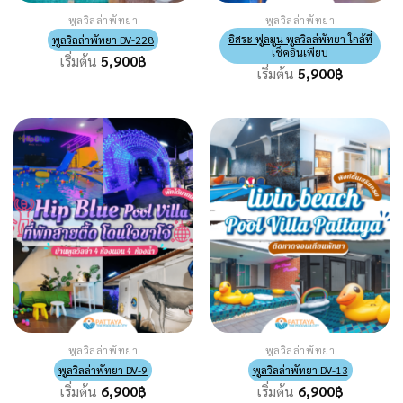
พูลวิลล่าพัทยา
พูลวิลล่าพัทยา
อิสระ ฟูลมูน พูลวิลล่พัทยา ใกล้ที่
พูลวิลล่าพัทยา DV-228
เช็คอินเพียบ
เริ่มต้น
5,900
฿
เริ่มต้น
5,900
฿
พูลวิลล่าพัทยา
พูลวิลล่าพัทยา
พูลวิลล่าพัทยา DV-9
พูลวิลล่าพัทยา DV-13
เริ่มต้น
6,900
฿
เริ่มต้น
6,900
฿