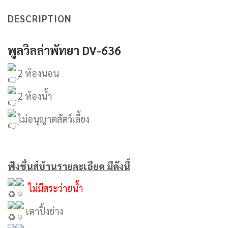
DESCRIPTION
พูลวิลล่าพัทยา DV-636
2 ห้องนอน
2 ห้องน้ำ
ไม่อนุญาตสัตว์เลี้ยง
ฟังชั่นส์บ้านรายละเอียด มีดังนี้
ไม่มีสระว่ายน้ำ
เตาปิ้งย่าง