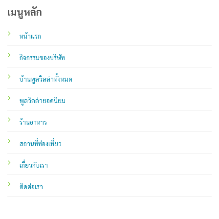
เมนูหลัก
หน้าแรก
กิจกรรมของบริษัท
บ้านพูลวิลล่าทั้งหมด
พูลวิลล่ายอดนิยม
ร้านอาหาร
สถานที่ท่องเที่ยว
เกี่ยวกับเรา
ติดต่อเรา