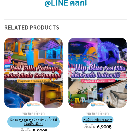
@LINE คลิก!
RELATED PRODUCTS
พูลวิลล่าพัทยา
พูลวิลล่าพัทยา
อิสระ ฟูลมูน พูลวิลล่พัทยา ใกล้ที่
พูลวิลล่าพัทยา DV-9
เช็คอินเพียบ
เริ่มต้น
6,900
฿
เริ่มต้น
5,900
฿