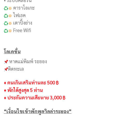
คาราโอเกะ
ไฟเธค
เตาปิ้งย่าง
Free Wifi
โลเคชั่น
หาดแม่พิมพ์ ระยอง
ติดทะเล
♦ คนเกินเสริมท่านละ 500 ฿
♦ พักได้สูงสุด 5 ท่าน
♦ ประกันความเสียหาย 3,000 ฿
“เงื่อนไขเข้าพักพูลวิลล่าระยอง”