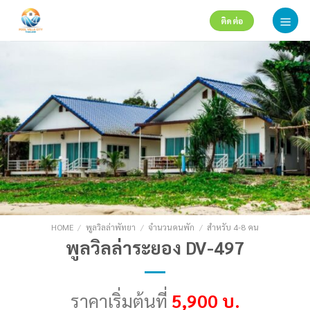
Skip
ติดต่อ
to
content
HOME
/
พูลวิลล่าพัทยา
/
จำนวนคนพัก
/
สำหรับ 4-8 คน
พูลวิลล่าระยอง DV-497
ราคาเริ่มต้นที่
5,900 บ.