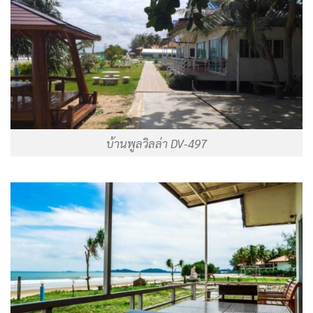
บ้านพูลวิลล่า DV-497