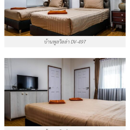
บ้านพูลวิลล่า DV-497