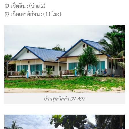
⏰ เช็คอิน : (บ่าย 2)
⏰ เช็คเอาท์ก่อน : (11 โมง)
บ้านพูลวิลล่า DV-497