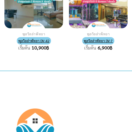
พูลวิลล่าพัทยา
พูลวิลล่าพัทยา
พูลวิลล่าพัทยา DV-42
พูลวิลล่าพัทยา DV-7
เริ่มต้น
10,900
฿
เริ่มต้น
6,900
฿