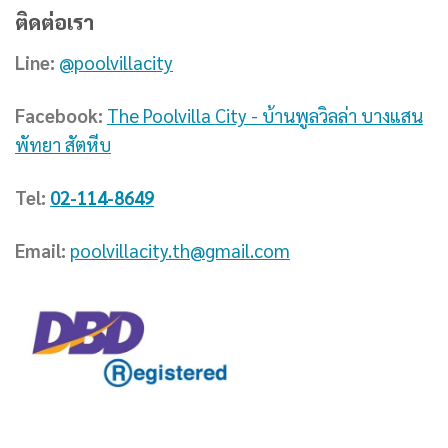
ติดต่อเรา
Line:
@poolvillacity
Facebook:
The Poolvilla City - บ้านพูลวิลล่า บางแสน
พัทยา สัตหีบ
Tel:
02-114-8649
Email:
poolvillacity.th@gmail.com