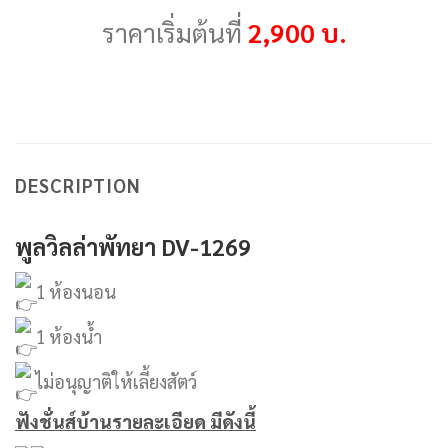
ราคาเริ่มต้นที่
2,900 บ.
DESCRIPTION
พูลวิลล่าพัทยา DV-1269
1 ห้องนอน
1 ห้องน้ำ
ไม่อนุญาติให้เลี้ยงสัตว์
ฟังชั่นส์บ้านรายละเอียด มีดังนี้