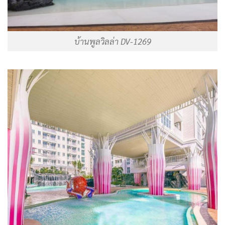
บ้านพูลวิลล่า DV-1269