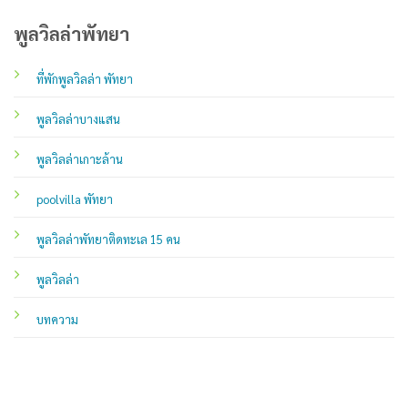
พูลวิลล่าพัทยา
ที่พักพูลวิลล่า พัทยา
พูลวิลล่าบางแสน
พูลวิลล่าเกาะล้าน
poolvilla พัทยา
พูลวิลล่าพัทยาติดทะเล 15 คน
พูลวิลล่า
บทความ