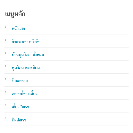
เมนูหลัก
หน้าแรก
กิจกรรมของบริษัท
บ้านพูลวิลล่าทั้งหมด
พูลวิลล่ายอดนิยม
ร้านอาหาร
สถานที่ท่องเที่ยว
เกี่ยวกับเรา
ติดต่อเรา