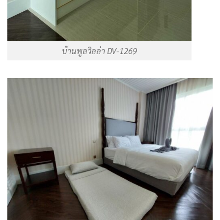
บ้านพูลวิลล่า DV-1269