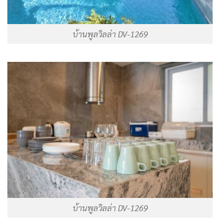
บ้านพูลวิลล่า DV-1269
บ้านพูลวิลล่า DV-1269