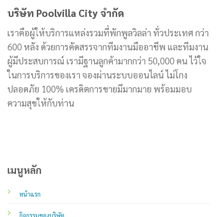
บริษัท Poolvilla City จำกัด
เราคือผู้ให้บริการแหล่งรวมที่พักพูลวิลล่า ทั่วประเทศ กว่า
600 หลัง ด้วยการคัดสรรจากทีมงานมืออาชีพ และทีมงาน
ผู้มีประสบการณ์ เรามีฐานลูกค้ามากกว่า 50,000 คน ไว้ใจ
ในการบริการของเรา จองผ่านระบบออนไลน์ ไม่โกง
ปลอดภัย 100% เครดิตการขายมีมากมาย พร้อมมอบ
ความสุขให้กับท่าน
เมนูหลัก
หน้าแรก
กิจกรรมของบริษัท