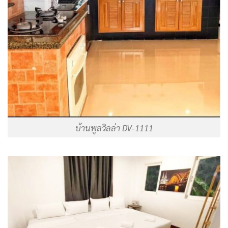
บ้านพูลวิลล่า DV-1111