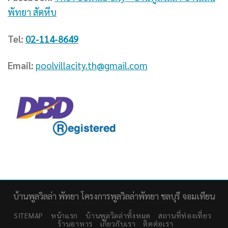
พัทยา สัตหีบ
Tel:
02-114-8649
Email:
poolvillacity.th@gmail.com
บ้านพูลวิลล่า พัทยา โครงการพูลวิลล่าพัทยา ชลบุรี จอมเทียน
SITEMAP
หน้าแรก
บ้านพูลวิลล่าทั้งหมด
สถานที่ท่องเที่ยว
ร้านอาหาร
เกี่ยวกับเรา
ติดต่อเรา