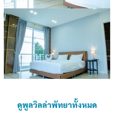
ดูพูลวิลล่าพัทยาทั้งหมด