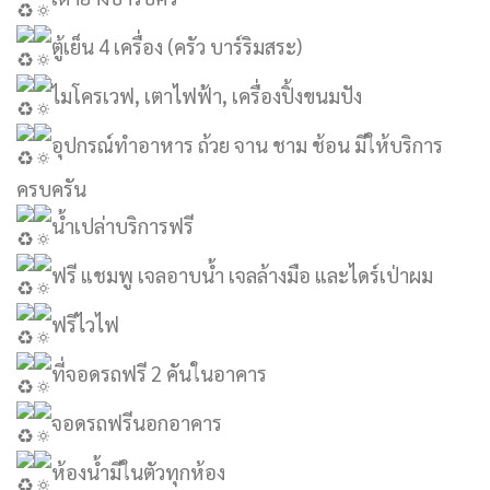
ตู้เย็น 4 เครื่อง (ครัว บาร์ริมสระ)​
ไมโครเวฟ, เตาไฟฟ้า, เครื่องปิ้งขนมปัง
อุปกรณ์ทำอาหาร ถ้วย จาน ชาม ช้อน มีให้บริการ
ครบครัน
น้ำเปล่าบริการฟรี
ฟรี แชมพู เจลอาบน้ำ เจลล้างมือ และไดร์เป่าผม
ฟรีไวไฟ
ที่จอดรถฟรี 2 คันในอาคาร
จอดรถฟรีนอกอาคาร
ห้องน้ำมีในตัวทุกห้อง