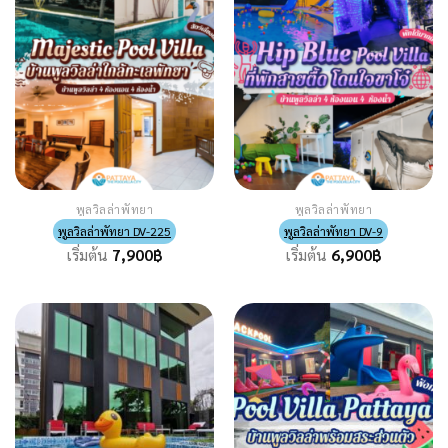
พูลวิลล่าพัทยา
พูลวิลล่าพัทยา
พูลวิลล่าพัทยา DV-225
พูลวิลล่าพัทยา DV-9
เริ่มต้น
7,900
฿
เริ่มต้น
6,900
฿