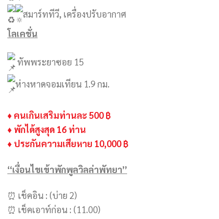
สมาร์ททีวี, เครื่องปรับอากาศ
โลเคชั่น
ทัพพระยาซอย 15
ห่างหาดจอมเทียน 1.9 กม.
♦ คนเกินเสริมท่านละ 500 ฿
♦
พักได้สูงสุด 16 ท่าน
♦ ประกันความเสียหาย 10,000 ฿
“เงื่อนไขเข้าพักพูลวิลล่าพัทยา”
⏰ เช็คอิน : (บ่าย 2)
⏰ เช็คเอาท์ก่อน : (11.00)