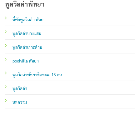
พูลวิลล่าพัทยา
ที่พักพูลวิลล่า พัทยา
พูลวิลล่าบางแสน
พูลวิลล่าเกาะล้าน
poolvilla พัทยา
พูลวิลล่าพัทยาติดทะเล 15 คน
พูลวิลล่า
บทความ