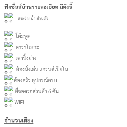
ฟังชั่นส์บ้านรายละเอียด มีดังนี้
สระว่ายน้ำ ส่วนตัว
โต๊ะพูล
คาราโอเกะ
เตาปิ้งย่าง
ห้องนั่งเล่น แกรนด์เปียโน
ห้องครัว อุปกรณ์ครบ
ที่จอดรถส่วนตัว 6 คัน
WIFI
จำนวนเตียง