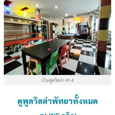
บ้านพูลวิลล่า VP-4
ดูพูลวิลล่าพัทยาทั้งหมด