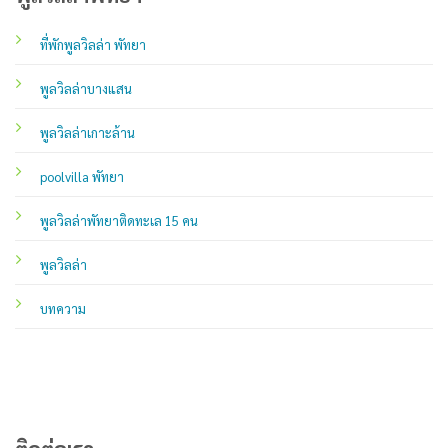
ที่พักพูลวิลล่า พัทยา
พูลวิลล่าบางแสน
พูลวิลล่าเกาะล้าน
poolvilla พัทยา
พูลวิลล่าพัทยาติดทะเล 15 คน
พูลวิลล่า
บทความ