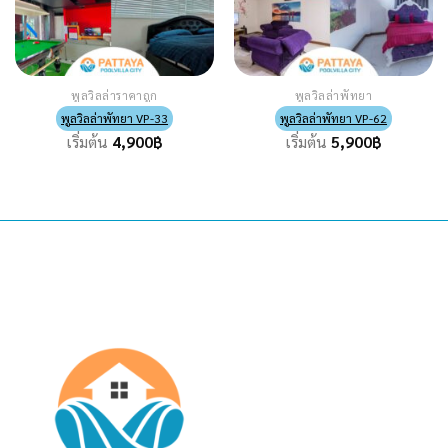
พูลวิลล่าราคาถูก
พูลวิลล่าพัทยา
พูลวิลล่าพัทยา VP-33
พูลวิลล่าพัทยา VP-62
เริ่มต้น
4,900
฿
เริ่มต้น
5,900
฿