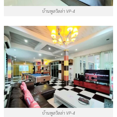
บ้านพูลวิลล่า VP-4
บ้านพูลวิลล่า VP-4