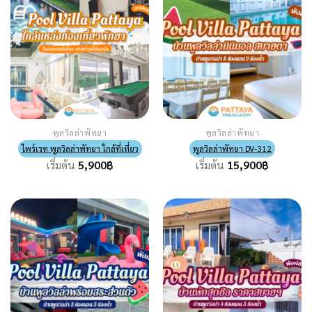
พูลวิลล่าพัทยา
พูลวิลล่าพัทยา
ไพร์เรท พูลวิลล่าพัทยา ใกล้ที่เที่ยว
พูลวิลล่าพัทยา DV-312
เริ่มต้น
5,900
฿
เริ่มต้น
15,900
฿