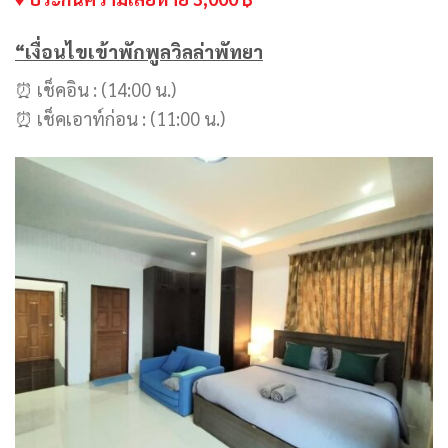
“เงื่อนไขเข้าพักพูลวิลล่าพัทยา
⏰ เช็คอิน : (14:00 น.)
⏰ เช็คเอาท์ก่อน : (11:00 น.)