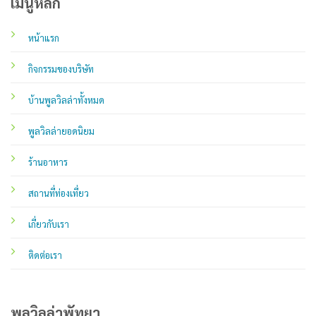
เมนูหลัก
หน้าแรก
กิจกรรมของบริษัท
บ้านพูลวิลล่าทั้งหมด
พูลวิลล่ายอดนิยม
ร้านอาหาร
สถานที่ท่องเที่ยว
เกี่ยวกับเรา
ติดต่อเรา
พูลวิลล่าพัทยา