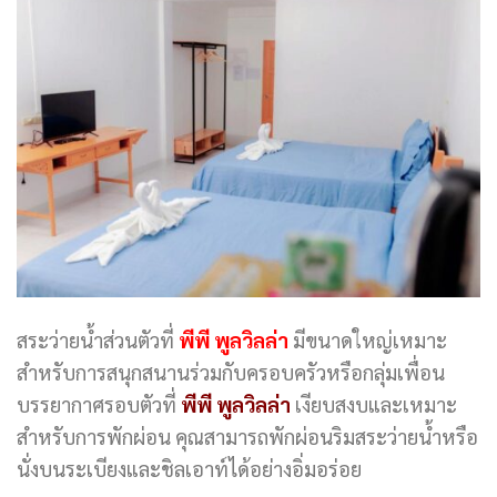
สระว่ายน้ำส่วนตัวที่
พีพี พูลวิลล่า
มีขนาดใหญ่เหมาะ
สำหรับการสนุกสนานร่วมกับครอบครัวหรือกลุ่มเพื่อน
บรรยากาศรอบตัวที่
พีพี พูลวิลล่า
เงียบสงบและเหมาะ
สำหรับการพักผ่อน คุณสามารถพักผ่อนริมสระว่ายน้ำหรือ
นั่งบนระเบียงและชิลเอาท์ได้อย่างอิ่มอร่อย