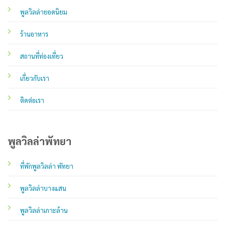
พูลวิลล่ายอดนิยม
ร้านอาหาร
สถานที่ท่องเที่ยว
เกี่ยวกับเรา
ติดต่อเรา
พูลวิลล่าพัทยา
ที่พักพูลวิลล่า พัทยา
พูลวิลล่าบางแสน
พูลวิลล่าเกาะล้าน