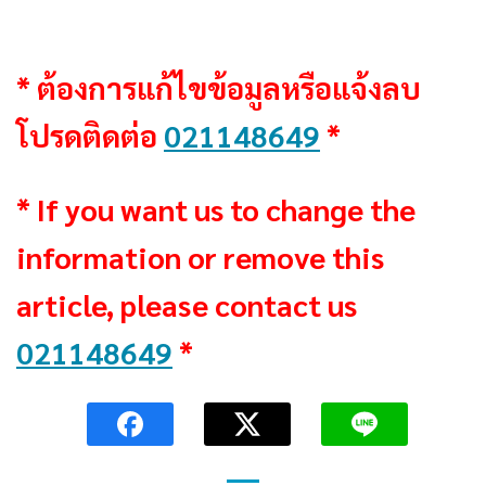
* ต้องการแก้ไขข้อมูลหรือแจ้งลบ
โปรดติดต่อ
021148649
*
* If you want us to change the
information or remove this
article, please contact us
021148649
*