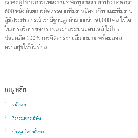
เราคือผู้ให้บริการแหล่งรวมที่พักพูลวิลล่า ทั่วประเทศ กว่า
600 หลัง ด้วยการคัดสรรจากทีมงานมืออาชีพ และทีมงาน
ผู้มีประสบการณ์ เรามีฐานลูกค้ามากกว่า 50,000 คน ไว้ใจ
ในการบริการของเรา จองผ่านระบบออนไลน์ ไม่โกง
ปลอดภัย 100% เครดิตการขายมีมากมาย พร้อมมอบ
ความสุขให้กับท่าน
เมนูหลัก
หน้าแรก
กิจกรรมของบริษัท
บ้านพูลวิลล่าทั้งหมด