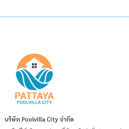
บริษัท Poolvilla City จำกัด