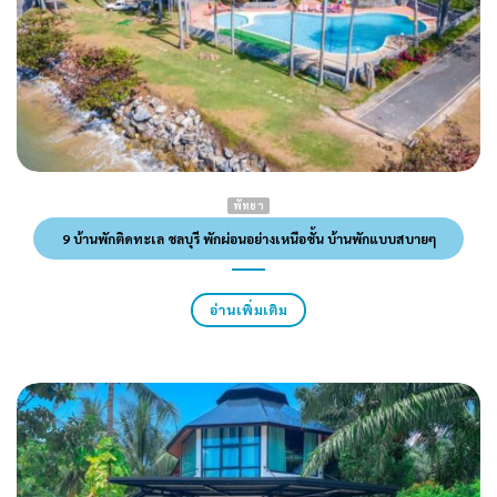
พัทยา
9 บ้านพักติดทะเล ชลบุรี พักผ่อนอย่างเหนือชั้น บ้านพักแบบสบายๆ
อ่านเพิ่มเติม