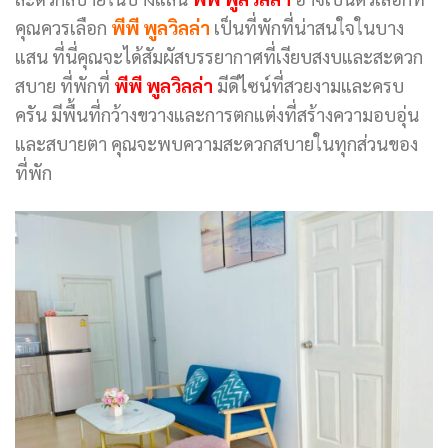
คุณควรเลือก
พีพี พูลวิลล่า
เป็นที่พักที่น่าสนใจในบาง
แสน ที่นี่คุณจะได้สัมผัสบรรยากาศที่เงียบสงบและสะดวก
สบาย ที่พักที่
พีพี พูลวิลล่า
มีดีไซน์ที่สวยงามและครบ
ครัน มีพื้นที่กว้างขวางและการตกแต่งที่สร้างความอบอุ่น
และสบายตา คุณจะพบความสะดวกสบายในทุกส่วนของ
ที่พัก