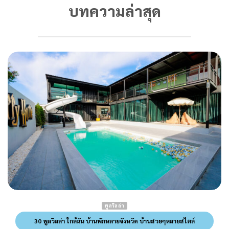
บทความล่าสุด
พูลวิลล่า
30 พูลวิลล่า ใกล้ฉัน บ้านพักหลายจังหวัด บ้านสวยๆหลายสไตล์