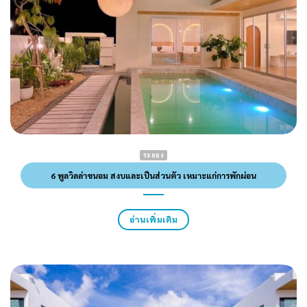
ระยอง
6 พูลวิลล่าขนอม สงบและเป็นส่วนตัว เหมาะแก่การพักผ่อน
อ่านเพิ่มเติม