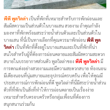
พีพี พูลวิลล่า
เป็นที่พักที่เหมาะสำหรับการพักผ่อนและ
สัมผัสความเป็นส่วนตัวในบางแสน สวยงาม ถ้าคุณกำลัง
มองหาที่พักพร้อมสระว่ายน้ำส่วนตัวและเป็นส่วนตัวใน
บางแสน ที่นี่เป็นทางเลือกที่คุณควรมาพักผ่อน
พีพี พูล
วิลล่า
เป็นที่พักที่ตั้งอยู่ในบางแสนและเป็นที่พักที่น่า
สนใจสำหรับผู้ที่ต้องการผ่อนคลายและสัมผัสความสะดวก
สบายในบรรยากาศส่วนตัว พูลวิลล่าของ
พีพี พูลวิลล่า
มี
การตกแต่งอย่างสวยงามและมีความสะดวกสบาย ห้องนอน
มีเตียงนอนที่นุ่มสบายและอุปกรณ์ครบครัน เพื่อให้คุณมี
ประสบการณ์การพักผ่อนที่ดี พูลวิลล่าที่นี่มีสระว่ายน้ำส่วน
ตัวที่ที่พักเป็นสิ่งที่ทำให้การผ่อนคลายเป็นเรื่องง่าย
เหมาะสำหรับครอบครัวหรือกลุ่มเพื่อนที่ต้องการ
สนุกสนานร่วมกัน