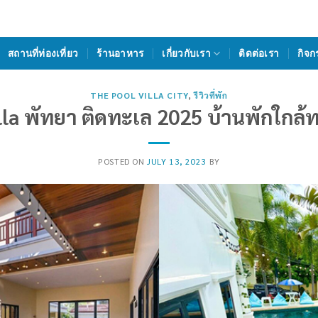
สถานที่ท่องเที่ยว
ร้านอาหาร
เกี่ยวกับเรา
ติดต่อเรา
กิจก
THE POOL VILLA CITY
,
รีวิวที่พัก
lla พัทยา ติดทะเล 2025 บ้านพักใกล
POSTED ON
JULY 13, 2023
BY