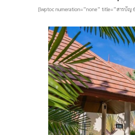
[lwptoc numeration=”none” title=”สารบัญ 6 