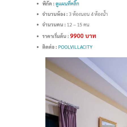
พิกัด :
ดูแผนที่คลิ๊ก
จำนวนห้อง :
3 ห้องนอน 4 ห้องน้ำ
จำนวนคน :
12 – 15 คน
9900
บาท
ราคาเริ่มต้น :
ติดต่อ :
POOLVILLACITY