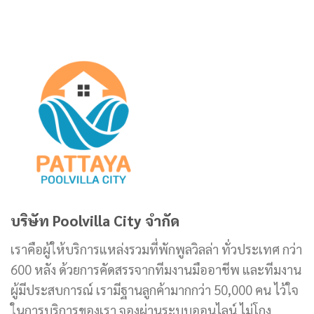
บริษัท Poolvilla City จำกัด
เราคือผู้ให้บริการแหล่งรวมที่พักพูลวิลล่า ทั่วประเทศ กว่า
600 หลัง ด้วยการคัดสรรจากทีมงานมืออาชีพ และทีมงาน
ผู้มีประสบการณ์ เรามีฐานลูกค้ามากกว่า 50,000 คน ไว้ใจ
ในการบริการของเรา จองผ่านระบบออนไลน์ ไม่โกง