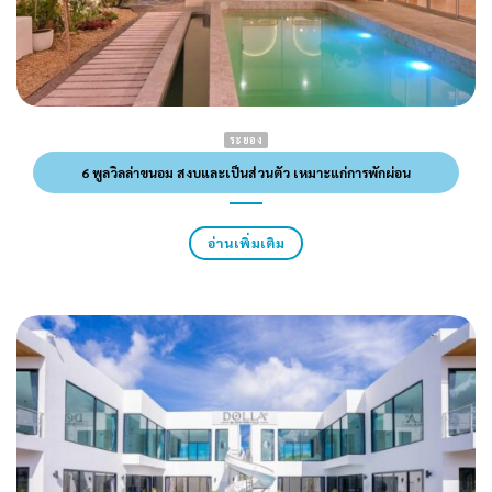
ระยอง
6 พูลวิลล่าขนอม สงบและเป็นส่วนตัว เหมาะแก่การพักผ่อน
อ่านเพิ่มเติม