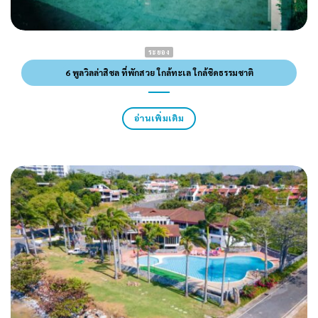
ระยอง
6 พูลวิลล่าสิชล ที่พักสวย ใกล้ทะเล ใกล้ชิดธรรมชาติ
อ่านเพิ่มเติม