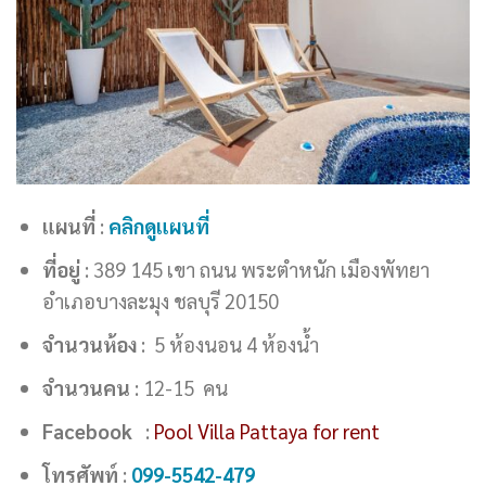
แผนที่
:
คลิกดูแผนที่
ที่อยู่
: 389 145 เขา ถนน พระตำหนัก เมืองพัทยา
อำเภอบางละมุง ชลบุรี 20150
จำนวนห้อง
: 5 ห้องนอน 4 ห้องน้ำ
จำนวนคน
: 12-15 คน
Facebook
:
Pool Villa Pattaya for rent
โทรศัพท์
:
099-5542-479