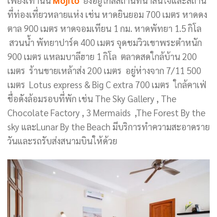
ที่ท่องเที่ยวหลายแห่ง เช่น หาดยินยอม 700 เมตร หาดดง
ตาล 900 เมตร หาดจอมเทียน 1 กม. หาดพัทยา 1.5 กิโล
สวนน้ำ พัทยาปาร์ค 400 เมตร จุดชมวิวเขาพระตำหนัก
900 เมตร แหลมบาลีฮาย 1 กิโล ตลาดสดใกล้บ้าน 200
เมตร ร้านขายเหล้าส่ง 200 เมตร อยู่ห่างจาก 7/11 500
เมตร Lotus express & Big C extra 700 เมตร ใกล้คาเฟ่
ชื่อดังล้อมรอบที่พัก เช่น The Sky Gallery , The
Chocolate Factory , 3 Mermaids ,The Forest By the
sky และLunar By the Beach มีบริการทำความสะอาดราย
วันและรถรับส่งสนามบินให้ด้วย