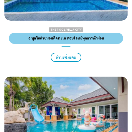
THE POOL VILLA CITY
6 พูลวิลล่าขนอมติดทะเล ตอบโจทย์ทุกการพักผ่อน
อ่านเพิ่มเติม