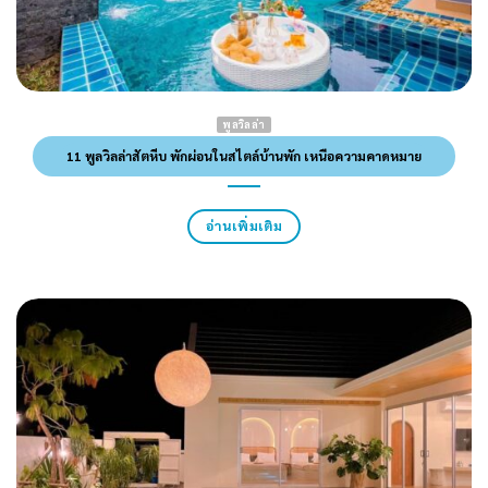
พูลวิลล่า
11 พูลวิลล่าสัตหีบ พักผ่อนในสไตล์บ้านพัก เหนือความคาดหมาย
อ่านเพิ่มเติม