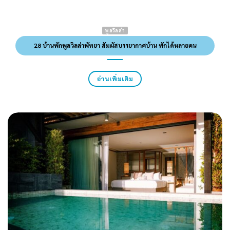
พูลวิลล่า
28 บ้านพักพูลวิลล่าพัทยา สัมผัสบรรยากาศบ้าน พักได้หลายคน
อ่านเพิ่มเติม