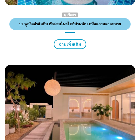
พูลวิลล่า
11 พูลวิลล่าสัตหีบ พักผ่อนในสไตล์บ้านพัก เหนือความคาดหมาย
อ่านเพิ่มเติม