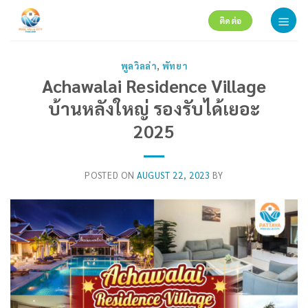
Skip
ติดต่อ
to
content
พูลวิลล่า
,
พัทยา
Achawalai Residence Village
บ้านหลังใหญ่ รองรับได้เยอะ
2025
POSTED ON
AUGUST 22, 2023
BY