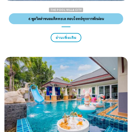
THE POOL VILLA CITY
6 พูลวิลล่าขนอมติดทะเล ตอบโจทย์ทุกการพักผ่อน
อ่านเพิ่มเติม