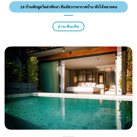
28 บ้านพักพูลวิลล่าพัทยา สัมผัสบรรยากาศบ้าน พักได้หลายคน
อ่านเพิ่มเติม