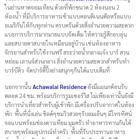
ในย่านหาดจอมเทียน ด้วยที่พักขนาด 2 ห้องนอน 2
ห้องน้ำ ที่มีบริการอาหารเช้าแบบคอนติเนนตัลหรือแบบ
อเมริกันให้กับทุกท่าน ครบครันด้วยสิ่งอำนวยความสะดวก
แบะการบริการมากมายแบบจัดเต็ม ให้ความรู้สึกอบอุ่น
และสบายตาสบายใจเหมือนอยู่บ้าน เช่นห้องอาหาร
จักรยานสำหรับใช้งานฟรี สระว่ายน้ำกลางแจ้ง บาร์ สวน
หย่อม เลานจ์ส่วนกลาง สิ่งอำนวยความสะดวกสำหรับทำ
บาร์บีคิว จัดปาร์ตี้ปิ้งย่างสนุกๆกันได้แบบเต็มที่
นอกจากนั้น
Achawalai Residence
ยังมีแผนกต้อนรับ
ตลอด 24 ชม. พร้อมบริการรูมเซอร์วิส ไม่เพียงเท่านั้นยังมี
บริการนำเที่ยวสำหรับผู้เข้าพัก มีเครื่องปรับอากาศในห้อง
พัก พื้นที่นั่งเล่น ชิลด์ๆชมวิวสวยๆรับลมเย็นๆ มีโทรทัศน์
จอแบนพร้อมช่องดาวเทียม มุมครัว ทำอาหารทานกันได้
สบายๆพร้อมอุปกรณ์ทำครัว พื้นที่รับประทานอาหาร