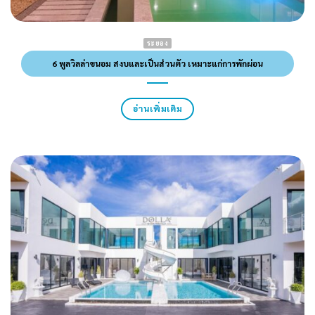
ระยอง
6 พูลวิลล่าขนอม สงบและเป็นส่วนตัว เหมาะแก่การพักผ่อน
อ่านเพิ่มเติม