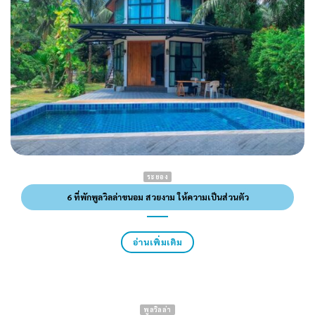
ระยอง
6 ที่พักพูลวิลล่าขนอม สวยงาม ให้ความเป็นส่วนตัว
อ่านเพิ่มเติม
พูลวิลล่า