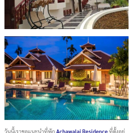
วันนี้เราขอแนะนำที่พัก
Achawalai Residence
ที่ตั้งอยู่