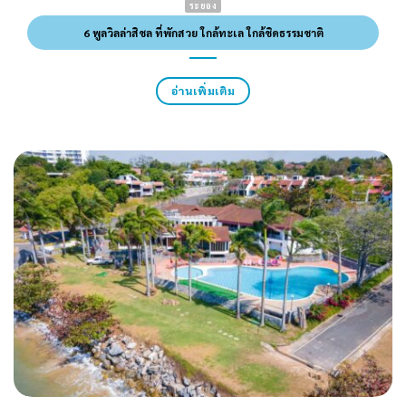
ระยอง
6 พูลวิลล่าสิชล ที่พักสวย ใกล้ทะเล ใกล้ชิดธรรมชาติ
อ่านเพิ่มเติม