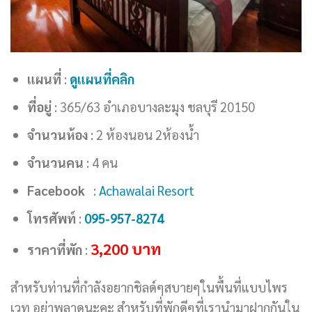
แผนที่
:
ดูแผนที่คลิก
ที่อยู่
: 365/63 อำเภอบางละมุง ชลบุรี 20150
จำนวนห้อง
: 2 ห้องนอน 2ห้องน้ำ
จำนวนคน
: 4 คน
Facebook
:
Achawalai Resort
โทรศัพท์
:
095-957-8274
3,200 บาท
ราคาที่พัก
:
สำหรับท่านที่กำลังอยากชิลด์ๆสบายๆในพื้นที่แบบไพร
เวท อย่าพลาดนะคะ สำหรับที่พักดีๆที่เรานำมาฝากกันใน