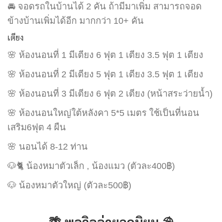
🚘 จอดรถในบ้านได้ 2 คัน ถ้ามีมาเพิ่ม สามารถจอด
ข้างบ้านเพิ่มได้อีก มากกว่า 10+ คัน
เตียง
🌸 ห้องนอนที่ 1 มีเตียง 6 ฟุต 1 เตียง 3.5 ฟุต 1 เตียง
🌸 ห้องนอนที่ 2 มีเตียง 5 ฟุต 1 เตียง 3.5 ฟุต 1 เตียง
🌸 ห้องนอนที่ 3 มีเตียง 6 ฟุต 2 เตียง (หน้าสระว่ายน้ำ)
🌸 ห้องนอนใหญ่ใต้หลังคา 5*5 เมตร ใช้เป็นที่นอน
เสริม6ฟุต 4 ผืน
🌸 นอนได้ 8-12 ท่าน
🐶🐈 น้องหมาตัวเล็ก , น้องแมว (ตัวละ400฿)
🐶 น้องหมาตัวใหญ่ (ตัวละ500฿)
🌴 พูลวิลล่ายอดนิยม ⛱️