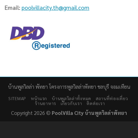
Email:
poolvillacity.th@gmail.com
บ้านพูลวิลล่า พัทยา โครงการพูลวิลล่าพัทยา ชลบุรี จอมเทียน
SITEMAP
หน้าแรก
บ้านพูลวิลล่าทั้งหมด
สถานที่ท่องเที่ยว
ร้านอาหาร
เกี่ยวกับเรา
ติดต่อเรา
Copyright 2026 ©
PoolVilla City บ้านพูลวิลล่าพัทยา