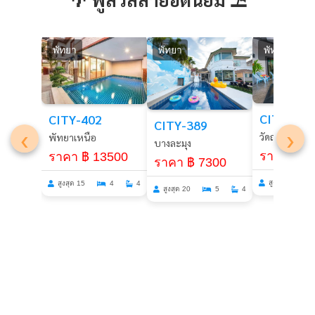
พัทยา
พัทยา
พัทยา
CITY-291
CITY-402
CITY-389
‹
›
วัดญาณ
พัทยาเหนือ
บางละมุง
ราคา ฿ 4
ราคา ฿ 13500
ราคา ฿ 7300
สูงสุด 15
สูงสุด 15
4
4
สูงสุด 20
5
4