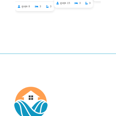
สูงสุด 15
3
3
สูงสุด 8
3
3