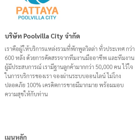
บริษัท Poolvilla City จำกัด
เราคือผู้ให้บริการแหล่งรวมที่พักพูลวิลล่า ทั่วประเทศ กว่า
600 หลัง ด้วยการคัดสรรจากทีมงานมืออาชีพ และทีมงาน
ผู้มีประสบการณ์ เรามีฐานลูกค้ามากกว่า 50,000 คน ไว้ใจ
ในการบริการของเรา จองผ่านระบบออนไลน์ ไม่โกง
ปลอดภัย 100% เครดิตการขายมีมากมาย พร้อมมอบ
ความสุขให้กับท่าน
เมนูหลัก