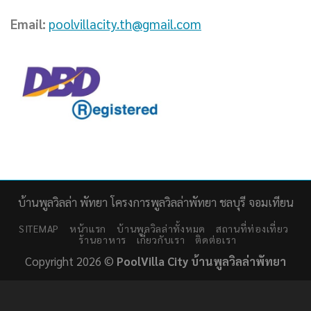
Email:
poolvillacity.th@gmail.com
บ้านพูลวิลล่า พัทยา โครงการพูลวิลล่าพัทยา ชลบุรี จอมเทียน
SITEMAP
หน้าแรก
บ้านพูลวิลล่าทั้งหมด
สถานที่ท่องเที่ยว
ร้านอาหาร
เกี่ยวกับเรา
ติดต่อเรา
Copyright 2026 ©
PoolVilla City บ้านพูลวิลล่าพัทยา