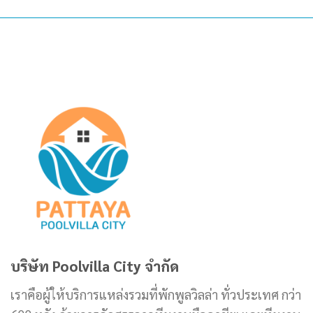
บริษัท Poolvilla City จำกัด
เราคือผู้ให้บริการแหล่งรวมที่พักพูลวิลล่า ทั่วประเทศ กว่า