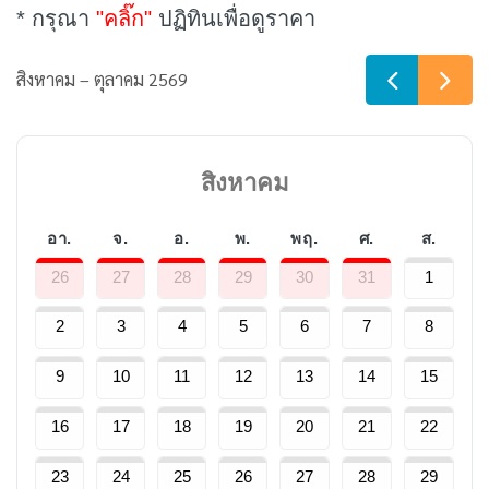
* กรุณา
"คลิ๊ก"
ปฏิทินเพื่อดูราคา
สิงหาคม – ตุลาคม 2569
สิงหาคม
อา.
จ.
อ.
พ.
พฤ.
ศ.
ส.
26
27
28
29
30
31
1
2
3
4
5
6
7
8
9
10
11
12
13
14
15
16
17
18
19
20
21
22
23
24
25
26
27
28
29