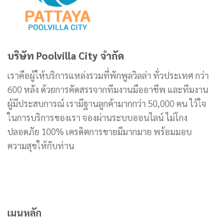
บริษัท Poolvilla City จำกัด
เราคือผู้ให้บริการแหล่งรวมที่พักพูลวิลล่า ทั่วประเทศ กว่า
600 หลัง ด้วยการคัดสรรจากทีมงานมืออาชีพ และทีมงาน
ผู้มีประสบการณ์ เรามีฐานลูกค้ามากกว่า 50,000 คน ไว้ใจ
ในการบริการของเรา จองผ่านระบบออนไลน์ ไม่โกง
ปลอดภัย 100% เครดิตการขายมีมากมาย พร้อมมอบ
ความสุขให้กับท่าน
เมนูหลัก