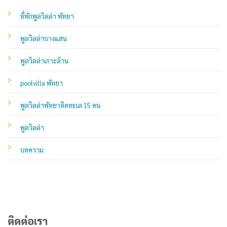
ที่พักพูลวิลล่า พัทยา
พูลวิลล่าบางแสน
พูลวิลล่าเกาะล้าน
poolvilla พัทยา
พูลวิลล่าพัทยาติดทะเล 15 คน
พูลวิลล่า
บทความ
ติดต่อเรา