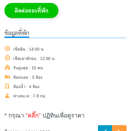
ติดต่อจองที่พัก
ข้อมูลที่พัก
เช็คอิน : 14:00 น.
เช็คเอาท์ก่อน : 12:00 น.
รับสูงสุด : 15 คน
ห้องนอน : 3 ห้อง
ห้องน้ำ : 4 ห้อง
ห่างทะเล : 7-9 กม.
* กรุณา
"คลิ๊ก"
ปฏิทินเพื่อดูราคา