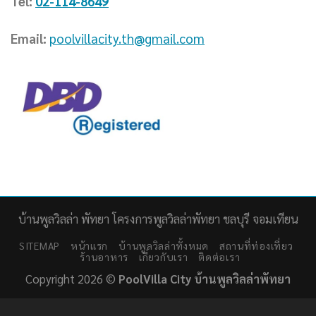
Tel:
02-114-8649
Email:
poolvillacity.th@gmail.com
บ้านพูลวิลล่า พัทยา โครงการพูลวิลล่าพัทยา ชลบุรี จอมเทียน
SITEMAP
หน้าแรก
บ้านพูลวิลล่าทั้งหมด
สถานที่ท่องเที่ยว
ร้านอาหาร
เกี่ยวกับเรา
ติดต่อเรา
Copyright 2026 ©
PoolVilla City บ้านพูลวิลล่าพัทยา