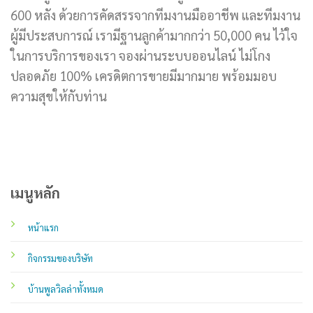
600 หลัง ด้วยการคัดสรรจากทีมงานมืออาชีพ และทีมงาน
ผู้มีประสบการณ์ เรามีฐานลูกค้ามากกว่า 50,000 คน ไว้ใจ
ในการบริการของเรา จองผ่านระบบออนไลน์ ไม่โกง
ปลอดภัย 100% เครดิตการขายมีมากมาย พร้อมมอบ
ความสุขให้กับท่าน
เมนูหลัก
หน้าแรก
กิจกรรมของบริษัท
บ้านพูลวิลล่าทั้งหมด