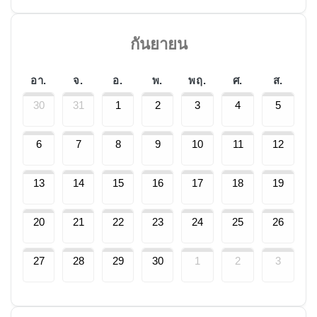
กันยายน
อา.
จ.
อ.
พ.
พฤ.
ศ.
ส.
30
31
1
2
3
4
5
6
7
8
9
10
11
12
13
14
15
16
17
18
19
20
21
22
23
24
25
26
27
28
29
30
1
2
3