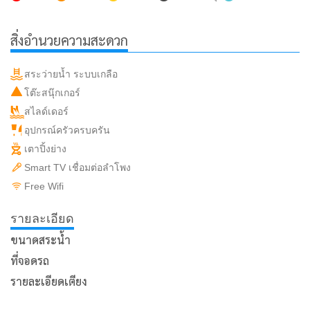
สิ่งอำนวยความสะดวก
สระว่ายน้ำ ระบบเกลือ
โต๊ะสนุ๊กเกอร์
สไลด์เดอร์
อุปกรณ์ครัวครบครัน
เตาปิ้งย่าง
Smart TV เชื่อมต่อลำโพง
Free Wifi
รายละเอียด
ขนาดสระน้ำ
ที่จอดรถ
รายละเอียดเตียง