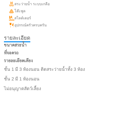
สระว่ายน้ำ ระบบเกลือ
โต๊ะพูล
สไลด์เดอร์
อุปกรณ์ครัวครบครัน
รายละเอียด
ขนาดสระน้ำ
ที่จอดรถ
รายละเอียดเตียง
ชั้น 1 มี 3 ห้องนอน ติดสระว่ายน้ำทั้ง 3 ห้อง
ชั้น 2 มี 1 ห้องนอน
ไม่อนุญาตสัตว์เลี้ยง
พัทยา
พัทยา