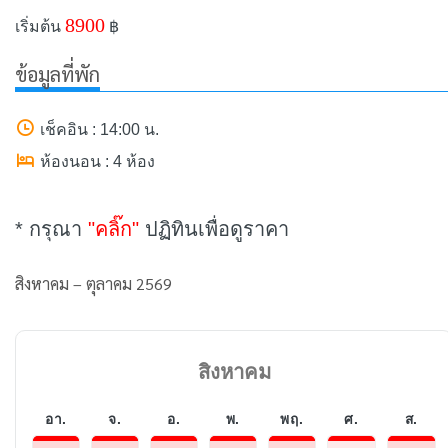
8900
เริ่มต้น
฿
ข้อมูลที่พัก
เช็คอิน : 14:00 น.
ห้องนอน : 4 ห้อง
* กรุณา
"คลิ๊ก"
ปฏิทินเพื่อดูราคา
สิงหาคม – ตุลาคม 2569
สิงหาคม
อา.
จ.
อ.
พ.
พฤ.
ศ.
ส.