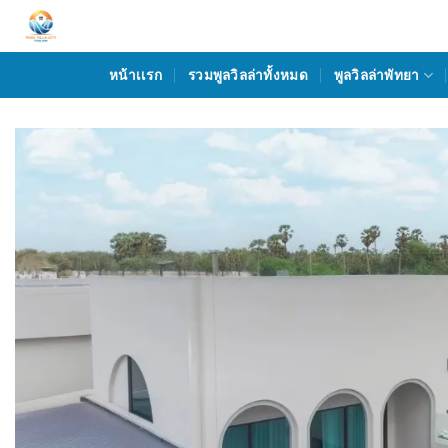
Skip
to
content
หน้าเเรก
รวมพูลวิลล่าทั้งหมด
พูลวิลล่าพัทยา