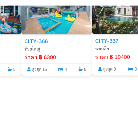
CITY-337
CITY-368
นาเกลือ
ห้วยใหญ่
ราคา ฿ 10400
ราคา ฿ 6300
สูงสุด 8
3
สูงสุด 15
4
5
5