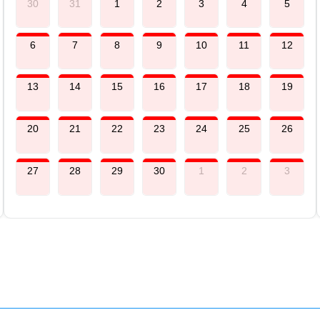
30
31
1
2
3
4
5
6
7
8
9
10
11
12
13
14
15
16
17
18
19
20
21
22
23
24
25
26
27
28
29
30
1
2
3