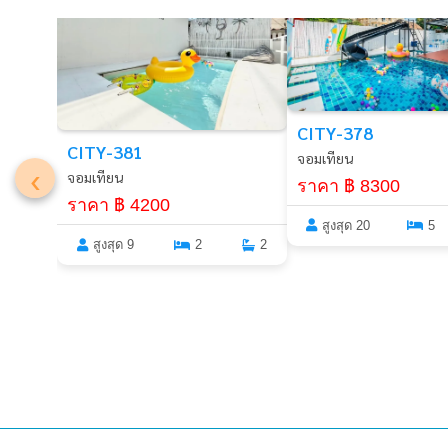
CITY-378
CITY-381
จอมเทียน
‹
จอมเทียน
ราคา ฿ 8300
ราคา ฿ 4200
สูงสุด 20
5
สูงสุด 9
2
2