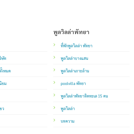
พูลวิลล่าพัทยา
ที่พักพูลวิลล่า พัทยา
ิษัท
พูลวิลล่าบางแสน
ทั้งหมด
พูลวิลล่าเกาะล้าน
นิยม
poolvilla พัทยา
พูลวิลล่าพัทยาติดทะเล 15 คน
่ยว
พูลวิลล่า
บทความ