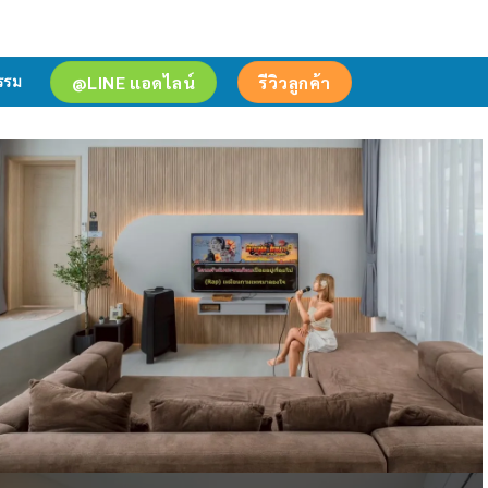
@LINE แอดไลน์
รีวิวลูกค้า
รรม