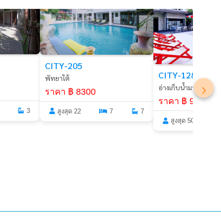
CITY-205
CITY-128
พัทยาใต้
›
อ่างเก็บน้ำมาบประชั
ราคา ฿ 8300
ราคา ฿ 9400
3
สูงสุด 22
7
7
สูงสุด 50