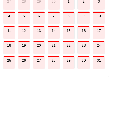
27
28
29
30
1
2
3
4
5
6
7
8
9
10
11
12
13
14
15
16
17
18
19
20
21
22
23
24
25
26
27
28
29
30
31