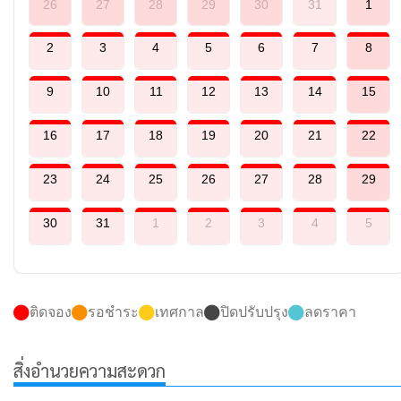
26
27
28
29
30
31
1
2
3
4
5
6
7
8
9
10
11
12
13
14
15
16
17
18
19
20
21
22
23
24
25
26
27
28
29
30
31
1
2
3
4
5
ติดจอง
รอชำระ
เทศกาล
ปิดปรับปรุง
ลดราคา
สิ่งอำนวยความสะดวก