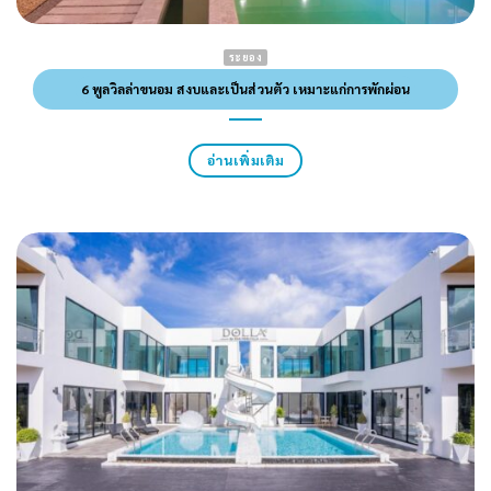
ระยอง
6 พูลวิลล่าขนอม สงบและเป็นส่วนตัว เหมาะแก่การพักผ่อน
อ่านเพิ่มเติม