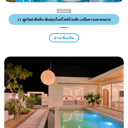
พูลวิลล่า
11 พูลวิลล่าสัตหีบ พักผ่อนในสไตล์บ้านพัก เหนือความคาดหมาย
อ่านเพิ่มเติม