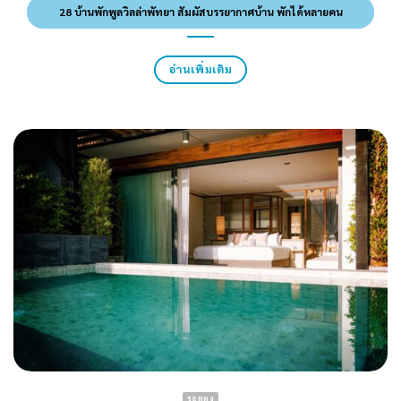
28 บ้านพักพูลวิลล่าพัทยา สัมผัสบรรยากาศบ้าน พักได้หลายคน
อ่านเพิ่มเติม
ระยอง