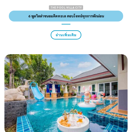
THE POOL VILLA CITY
6 พูลวิลล่าขนอมติดทะเล ตอบโจทย์ทุกการพักผ่อน
อ่านเพิ่มเติม