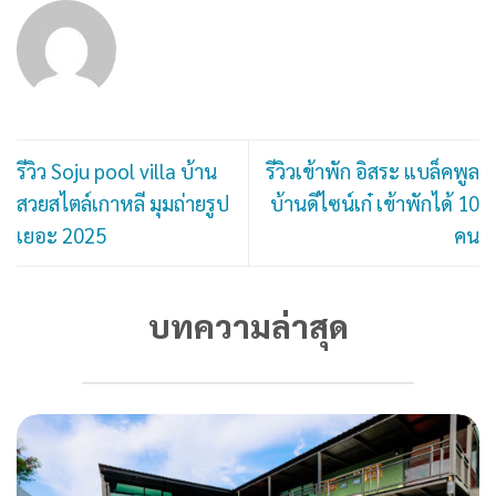
รีวิว Soju pool villa บ้าน
รีวิวเข้าพัก อิสระ แบล็คพูล
สวยสไตล์เกาหลี มุมถ่ายรูป
บ้านดีไซน์เก๋ เข้าพักได้ 10
เยอะ 2025
คน
บทความล่าสุด