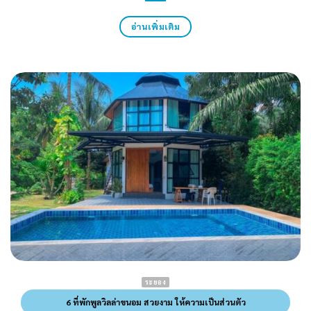
อ่านเพิ่มเติม
ระยอง
6 ที่พักพูลวิลล่าขนอม สวยงาม ให้ความเป็นส่วนตัว