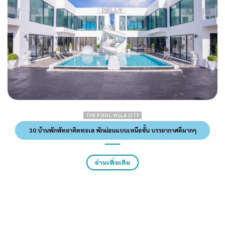
THE POOL VILLA CITY
30 บ้านพักพัทยาติดทะเล พักผ่อนแบบเหนือชั้น บรรยากาศดีมากๆ
อ่านเพิ่มเติม