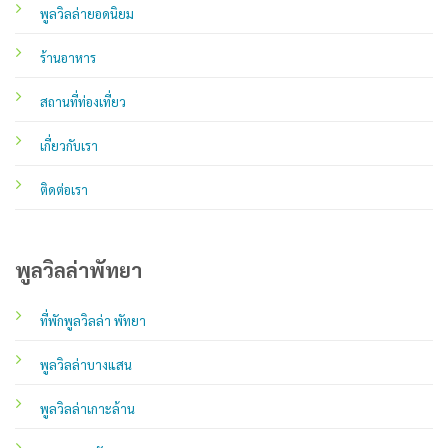
พูลวิลล่ายอดนิยม
ร้านอาหาร
สถานที่ท่องเที่ยว
เกี่ยวกับเรา
ติดต่อเรา
พูลวิลล่าพัทยา
ที่พักพูลวิลล่า พัทยา
พูลวิลล่าบางแสน
พูลวิลล่าเกาะล้าน