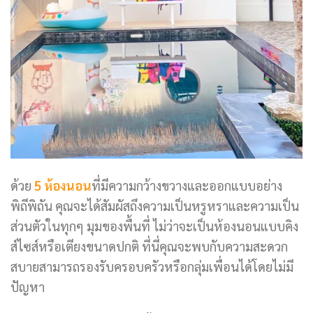
ด้วย
5 ห้องนอน
ที่มีความกว้างขวางและออกแบบอย่าง
พิถีพิถัน คุณจะได้สัมผัสถึงความเป็นหรูหราและความเป็น
ส่วนตัวในทุกๆ มุมของพื้นที่ ไม่ว่าจะเป็นห้องนอนแบบคิง
ส์ไซส์หรือเตียงขนาดปกติ ที่นี่คุณจะพบกับความสะดวก
สบายสามารถรองรับครอบครัวหรือกลุ่มเพื่อนได้โดยไม่มี
ปัญหา