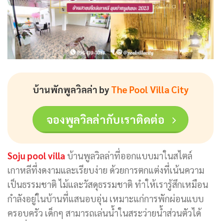
บ้านพักพูลวิลล่า by
The Pool Villa City
จองพูลวิลล่ากับเราติดต่อ
Soju pool villa
บ้านพูลวิลล่าที่ออกแบบมาในสไตล์
เกาหลีที่งดงามและเรียบง่าย ด้วยการตกแต่งที่เน้นความ
เป็นธรรมชาติ ไม้และวัสดุธรรมชาติ ทำให้เรารู้สึกเหมือน
กำลังอยู่ในบ้านที่แสนอบอุ่น เหมาะแก่การพักผ่อนแบบ
ครอบครัว เด็กๆ สามารถเล่นน้ำในสระว่ายน้ำส่วนตัวได้