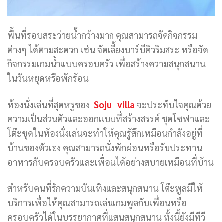
พื้นที่รอบสระว่ายน้ำกว้างมาก คุณสามารถจัดกิจกรรม
ต่างๆ ได้ตามสะดวก เช่น จัดเลี้ยงบาร์บีคิวริมสระ หรือจัด
กิจกรรมเกมน้ำแบบครอบครัว เพื่อสร้างความสนุกสนาน
ในวันหยุดหรือพักร้อน
ห้องนั่งเล่นที่สุดหรูของ
Soju villa
จะประทับใจคุณด้วย
ความเป็นส่วนตัวและออกแบบที่สร้างสรรค์ ชุดโซฟาและ
โต๊ะชุดในห้องนั่งเล่นจะทำให้คุณรู้สึกเหมือนกำลังอยู่ที่
บ้านของตัวเอง คุณสามารถนั่งพักผ่อนหรือรับประทาน
อาหารกับครอบครัวและเพื่อนได้อย่างสบายเหมือนที่บ้าน
สำหรับคนที่รักความบันเทิงและสนุกสนาน โต๊ะพูลมีให้
บริการเพื่อให้คุณสามารถเล่นเกมพูลกับเพื่อนหรือ
ครอบครัวได้ในบรรยากาศที่แสนสนุกสนาน ทั้งนี้ยังมีทีวี