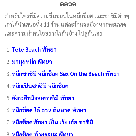
ตลอด
สำหรับใครที่มีความชื่นชอบในหมึกช็อต เเละซาซิมิต่างๆ
เราได้นำเสนอทั้ง 11 ร้าน เเต่ละร้านจะมีอาหารทะเลสด
เเละความน่าสนใจอย่างไรกันบ้าง ไปดูกันเลย
Tete Beach พัทยา
มามุง หมึก พัทยา
หมึกซาชิมิ หมึกช็อต Sex On the Beach พัทยา
หมึกเป็นซาซิมิ หมึกช็อต
สังกะสีหมึกสดซาซิมิ พัทยา
หมึกช็อต ไต๋ อวน ต้นหาด พัทยา
หมึกช็อตพัทยา เป็น เว้ย เฮ้ย ซาซิมิ
หมึกช็อต ท้ายกะบะ พัทยา