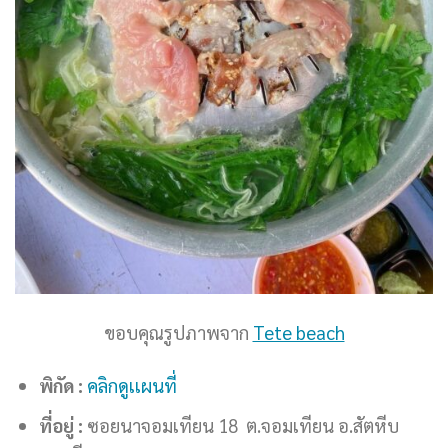
ขอบคุณรูปภาพจาก
Tete beach
พิกัด :
คลิกดูเเผนที่
ที่อยู่ :
ซอยนาจอมเทียน 18 ต.จอมเทียน อ.สัตหีบ