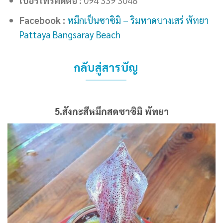
เบอร์โทรติดต่อ :
094 339 3048
Facebook :
หมึกเป็นซาซิมิ – ริมหาดบางเสร่ พัทยา
Pattaya Bangsaray Beach
กลับสู่สารบัญ
5.สังกะสีหมึกสดซาซิมิ พัทยา