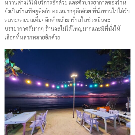
หวานต่างไว้ให้บริการอีกด้วย และตัวบรรยากาศของร้าน
ยังเป็นร้านที่อยู่ติดกับทะเลมากๆอีกด้วย ที่นั่งทานไปได้รับ
ลมทะเลแบบเต็มๆอีกด้วยถ้ามาร้านในช่วงเย็นจะ
บรรยากาศดีมากๆ ร้านจะไม่ได้ใหญ่มากและมีที่นั่งให้
เลือกที่หลากหลายอีกด้วย