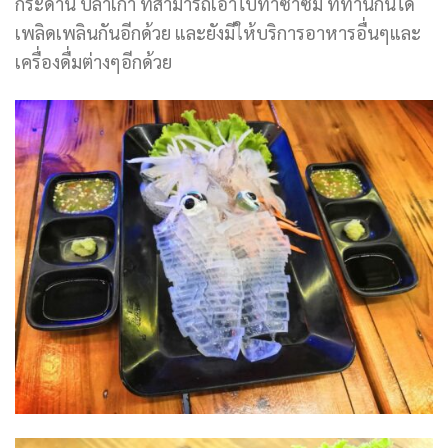
กระดาน ปลาเก๋า ที่สามารถเอาไปทำซาซิมิ ที่ทานกันได้
เพลิดเพลินกันอีกด้วย และยังมีให้บริการอาหารอื่นๆและ
เครื่องดื่มต่างๆอีกด้วย