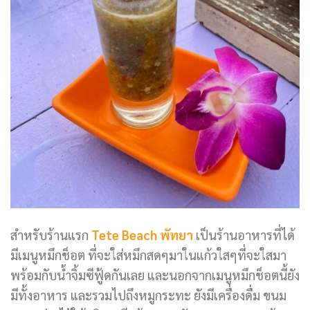
สำหรับร้านแรก
Tete Beach พัทยา
เป็นร้านอาหารที่ได้
มีเมนูหมึกช็อต ที่จะใส่หมึกสดๆมาในแก้วใสๆที่จะใสมา
พร้อมกับน้ำจิ้มซีฟู้ดกันเลย และนอกจากเมนูหมึกช็อตนี้ยัง
มีทั้งอาหาร และรวมไปถึงหมูกระทะ ยังมีเครื่องดื่ม ขนม