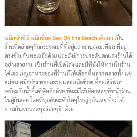
หมึกซาชิมิ หมึกช็อต Sex On the Beach พัทยา
เป็น
ร้านที่คล้ายๆกับกระท่อมที่ที่อยู่แถวย่านจอมเทียน ที่อยู่
ตรงข้ามกับทะเลอีกด้วย และยังมีการประดับตกแต่งร้านได้
อย่างสวยงาม เป็นร้านที่เปิดโล่ง และมีที่นั่งให้ทานในร้าน
ได้เลย เมนูอาหารของที่ร้านมีให้เลือกที่หลากหลายทั้ง แซ
ลม่อน หมึกย่าง หอยมะระ และหมึกช็อต ที่จะเสิร์ฟมา
พร้อมกับน้ำจิ้มซีฟู้ดอีกด้วย ที่จะมีให้เลือกสดๆที่หน้าร้าน
ในตู้กันเลย โดยที่ทุกตัวจะตัวโตๆใหญ่ๆกันเลย ที่จะได้
ทานกันแบบสดๆอร่อยๆอีกด้วย