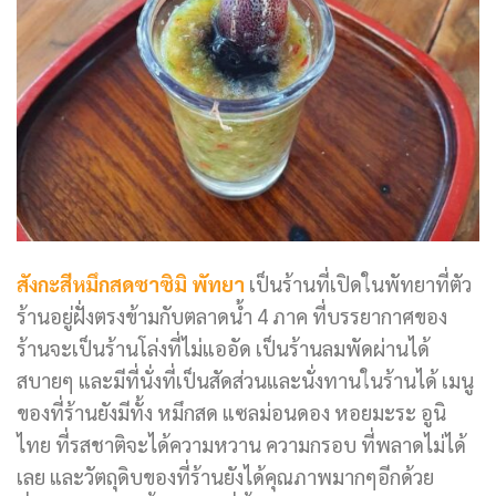
สังกะสีหมึกสดซาซิมิ พัทยา
เป็นร้านที่เปิดในพัทยาที่ตัว
ร้านอยู่ฝั่งตรงข้ามกับตลาดน้ำ 4 ภาค ที่บรรยากาศของ
ร้านจะเป็นร้านโล่งที่ไม่แออัด เป็นร้านลมพัดผ่านได้
สบายๆ และมีที่นั่งที่เป็นสัดส่วนและนั่งทานในร้านได้ เมนู
ของที่ร้านยังมีทั้ง หมึกสด แซลม่อนดอง หอยมะระ อูนิ
ไทย ที่รสชาติจะได้ความหวาน ความกรอบ ที่พลาดไม่ได้
เลย และวัตถุดิบของที่ร้านยังได้คุณภาพมากๆอีกด้วย