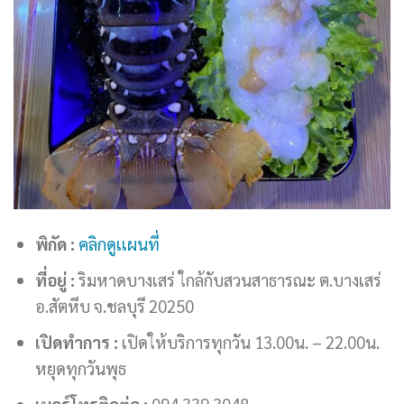
พิกัด :
คลิกดูเเผนที่
ที่อยู่ :
ริมหาดบางเสร่ ใกล้กับสวนสาธารณะ ต.บางเสร่
อ.สัตหีบ จ.ชลบุรี 20250
เปิดทำการ :
เปิดให้บริการทุกวัน 13.00น. – 22.00น.
หยุดทุกวันพุธ