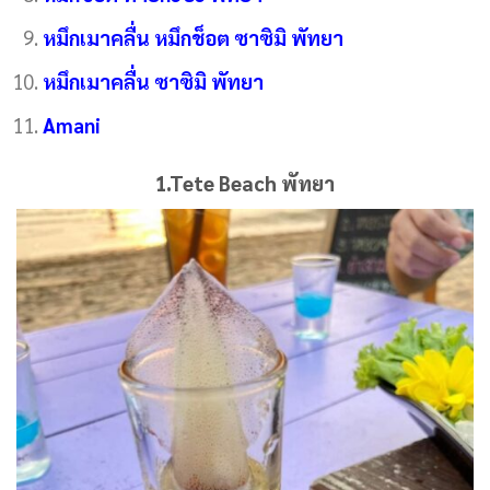
หมึกเมาคลื่น หมึกช็อต ซาซิมิ พัทยา
หมึกเมาคลื่น ซาซิมิ พัทยา
Amani
1.Tete Beach พัทยา