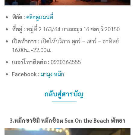
พิกัด :
คลิกดูเเผนที่
ที่อยู่ :
หมู่ที่ 2 163/64 บางละมุง 16 ชลบุรี 20150
เปิดทำการ :
เปิดให้บริการ ศุกร์ – เสาร์ – อาทิตย์
16.00น. -22.00น.
เบอร์โทรติดต่อ :
0930364555
Facebook :
มามุง หมึก
กลับสู่สารบัญ
3.หมึกซาชิมิ หมึกช็อต Sex On the Beach พัทยา