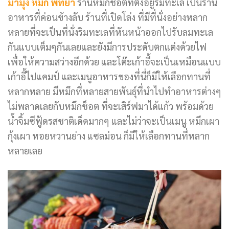
มามุง หมึก พัทยา
ร้านหมึกช็อตที่ตั้งอยู่ริมทะเล เป็นร้าน
อาหารที่ค่อนข้างลับ ร้านที่เปิดโล่ง ที่มีที่นั่งอย่างหลาก
หลายที่จะเป็นที่นั่งริมทะเลที่หันหน้าออกไปรับลมทะเล
กันแบบเต็มๆกันเลยและยังมีการประดับตกแต่งด้วยไฟ
เพื่อให้ความสว่างอีกด้วย และโต๊ะเก้าอี้จะเป็นเหมือนแบบ
เก้าอี้ไปแคมป์ และเมนูอาหารของที่นี่ก็มีให้เลือกทานที่
หลากหลาย มีหมึกที่หลายสายพันธุ์ที่นำไปทำอาหารต่างๆ
ไม่พลาดเลยกับหมึกช็อต ที่จะเสิร์ฟมาได้แก้ว พร้อมด้วย
น้ำจิ้มซีฟู้ดรสชาติเด็ดมากๆ และไม่ว่าจะเป็นเมนู หมึกเผา
กุ้งเผา หอยหวานย่าง แซลม่อน ก็มีให้เลือกทานที่หลาก
หลายเลย