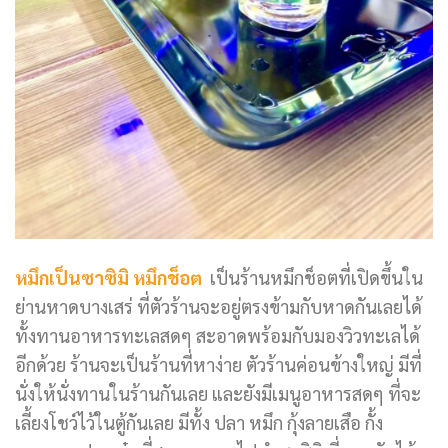
หมึกเป็นซาซิมิ หมึกช็อต
เป็นร้านหมึกช็อตที่เปิดขึ้นใน
ย่านหาดบางเสร่ ที่ตัวร้านจะอยู่ตรงข้ามกับหาดกันเลยได้
ทั้งทานอาหารทะเลสดๆ สะอาดพร้อมกับมองวิวทะเลได้
อีกด้วย ร้านจะเป็นร้านที่หาง่าย ตัวร้านค่อนข้างใหญ่ มีที่
นั่งให้นั่งทานในร้านกันเลย และยังมีเมนูอาหารสดๆ ที่จะ
เลี้ยงโชว์ไว้ในตู้กันเลย มีทั้ง ปลา หมึก กุ้งลายเสือ กั้ง