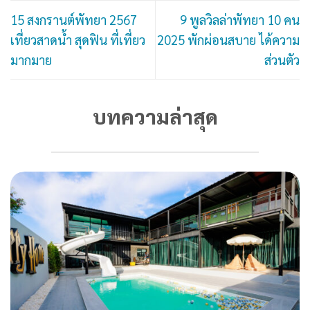
15 สงกรานต์พัทยา 2567
9 พูลวิลล่าพัทยา 10 คน
เที่ยวสาดน้ำ สุดฟิน ที่เที่ยว
2025 พักผ่อนสบาย ได้ความ
มากมาย
ส่วนตัว
บทความล่าสุด