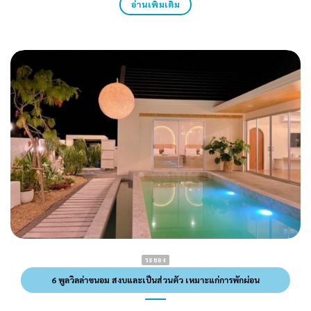
อ่านเพิ่มเติม
ระยอง
6 พูลวิลล่าขนอม สงบและเป็นส่วนตัว เหมาะแก่การพักผ่อน