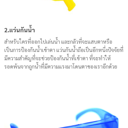
2.แว่นกันน้ำ
สำหรับใครที่ออกไปเล่นน้ำ และกลัวที่จะแสบตาหรือ
เป็นการป้องกันน้ำเข้าตา แว่นกันน้ำถือเป็นอีกหนึ่งปัจจัยที่
มีความสำคัญที่จะช่วยป้องกันน้ำที่เข้าตา ที่จะทำให้
รอดพ้นจากถูกน้ำที่มีความแรงมาโดนตาของเราอีกด้วย