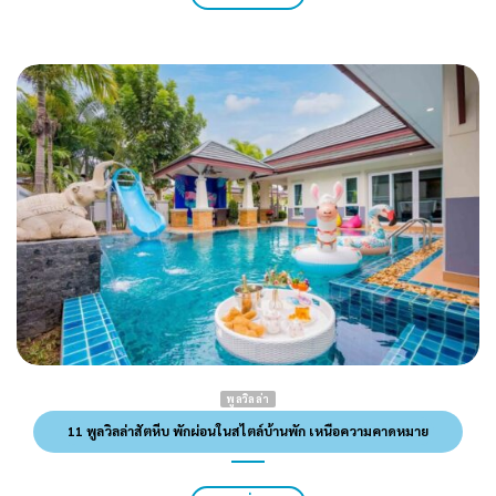
พูลวิลล่า
11 พูลวิลล่าสัตหีบ พักผ่อนในสไตล์บ้านพัก เหนือความคาดหมาย