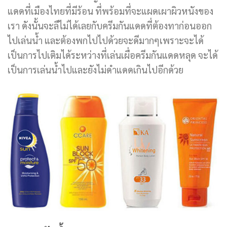
แดดที่เมืองไทยที่มีร้อน ที่พร้อมที่จะแผดเผาผิวหนังของ
เรา ดังนั้นจะลืไม่ได้เลยกับครีมกันแดดที่ต้องทาก่อนออก
ไปเล่นน้ำ และต้องพกไปไปด้วยจะดีมากๆเพราะจะได้
เป็นการไปเติมได้ระหว่างที่เล่นเผื่อครีมกันแดดหลุด จะได้
เป็นการเล่นน้ำไปและยังไม่ดำแดดเกินไปอีกด้วย