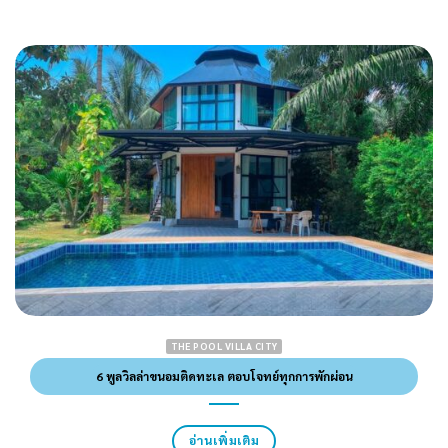
THE POOL VILLA CITY
6 พูลวิลล่าขนอมติดทะเล ตอบโจทย์ทุกการพักผ่อน
อ่านเพิ่มเติม