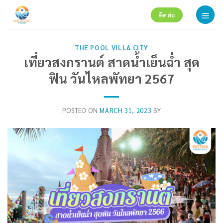
Skip
ติดต่อ
to
content
THE POOL VILLA CITY
เที่ยวสงกรานต์ สาดน้ำเย็นฉ่ำ สุด
ฟิน วันไหลพัทยา 2567
POSTED ON
MARCH 31, 2023
BY