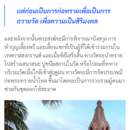
เเต่ก่อนเป็น
การก่อทรายเพื่อเป็นการ
ถวายวัด เพื่อความเป็นสิริมงคล
และหลังจากนั้นพระสงฆ์จะมีการพิจารณาบังสกุล การ
ทำบุญเลี้ยงพรี และเลี้ยงแขกที่เป็นผู้ที่ได้เข้าร่วมงานใน
เทศกาลสงกรานต์ และเมื่อพิธีเสร็จสิ้น ทางวัดจะนำทราย
ไปสร้างเสนาสนะ ปูชนียสถานในวัด หรือไปถมที่ททาง
บริเวณวัดเมื่อใกล้เข้าสู่ฤดูฝน ทางวัดจะมีการจัดประเพณี
ก่อพระทรายน้ำไหล ขึ้นมาโดยจะเป็นการรวบรวมผู้คนมา
ช่วยกันขุดลอกให้สะอาด