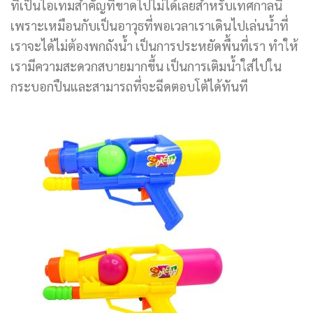
ที่เป็นไอเทมสำคัญที่ขาดไปไม่ได้เลยสำหรับเทศกาลนี้
เพราะเหมือนกับเป็นอาวุธที่พอเวลาเราเดินไปเล่นน้ำที่
เราจะได้ไม่ต้องพกถังน้ำ เป็นการประหยัดพื้นที่เรา ทำให้
เรามีความสะดวกสบายมากขึ้น เป็นการเติมน้ำใส่ไปใน
กระบอกปืนและสามารถที่จะฉีดตอบโต้ได้ทันที