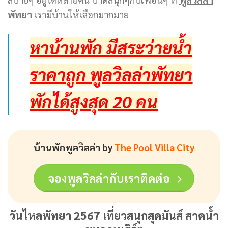
พัทยา
เรามีบ้านให้เลือกมากมาย
หาบ้านพัก มีสระว่ายน้ำ
ราคาถูก พูลวิลล่าพัทยา
พักได้สูงสุด 20 คน
บ้านพักพูลวิลล่า by
The Pool Villa City
จองพูลวิลล่ากับเราติดต่อ
วันไหลพัทยา 2567 เที่ยวสนุกสุดมันส์ สาดน้ำ