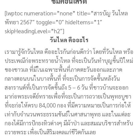
ชมคอนเสิร์ต
[lwptoc numeration=”none” title=”สารบัญ วันไหล
พัทยา 2567″ toggle=”0″ hideItems=”1″
skipHeadingLevel=”h2″]
วันไหล คืออะไร
เรามารู้จักวันไหล คืออะไรกันก่อนดีกว่า โดยที่วันไหล หรือ
ประเพณีก่อพระทรายน้ำไหล ที่จะเป็นวันทำบุญขึ้นปีใหม่
ของชาวเล ที่มีในเฉพาะพื้นที่ภาคตะวันออกและภาค
กลางตอนบนในบางพื้นที่ ที่จะเป็นการจัดขึ้นหลังวัน
สงกรานต์ที่เป็นการจัดขึ้นถึง 5 – 6 วัน ที่ชาวบ้านจะออก
มาก่อพระเจดีย์ทรายเพื่อที่จะเป็นการถวายเป็นพุทธบูชา
ที่จะก่อให้ครบ 84,000 กอง ที่มีความหมายเป็นการก่อให้
เท่ากับจำนวนพระธรรมขันธ์ในศาสนาพุทธ และในแต่ละ
กองได้มีการปักธงทิวต่างๆ มีผ้าป่า และสมณบริขารสำหรับ
ถวายพระ เพื่อเป็นสิริมงคลแก่ชีวิตกันเลย