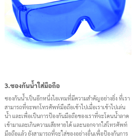
3.ซองกันน้ำใส่มือถือ
ซองกันน้ำเป็นอีกหนึ่งไอเทมที่มีความสำคัญอย่างยิ่ง ที่เรา
สามารถที่จะพกโทรศัพท์มือถือเข้าไปเมื่อเราเข้าไปเล่น
น้ำ และเพื่อเป็นการป้องกันมือถือของเราที่จะโดนน้ำลาด
เข้ามาและเกินความเสียหายได้ และนอกจากใส่โทรศัพท์
มือถือแล้ว ยังสามารถที่จะใส่ของอย่างอื่นเพื่อป้องกันการ