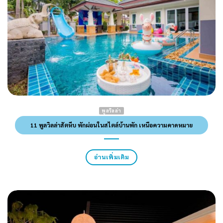
พูลวิลล่า
11 พูลวิลล่าสัตหีบ พักผ่อนในสไตล์บ้านพัก เหนือความคาดหมาย
อ่านเพิ่มเติม