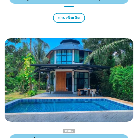
อ่านเพิ่มเติม
ระยอง