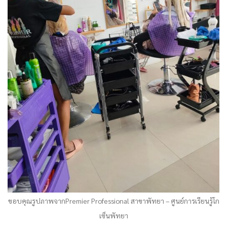
ขอบคุณรูปภาพจากPremier Professional สาขาพัทยา – ศูนย์การเรียนรู้โก
เซ็นพัทยา