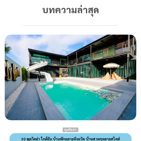
บทความล่าสุด
พูลวิลล่า
30 พูลวิลล่า ใกล้ฉัน บ้านพักหลายจังหวัด บ้านสวยๆหลายสไตล์