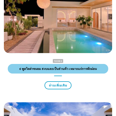
ระยอง
6 พูลวิลล่าขนอม สงบและเป็นส่วนตัว เหมาะแก่การพักผ่อน
อ่านเพิ่มเติม