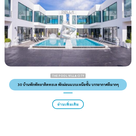
THE POOL VILLA CITY
30 บ้านพักพัทยาติดทะเล พักผ่อนแบบเหนือชั้น บรรยากาศดีมากๆ
อ่านเพิ่มเติม