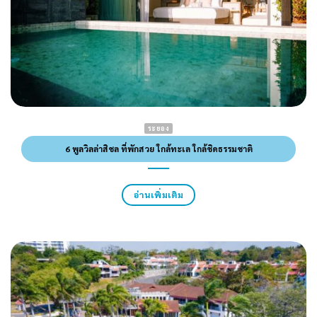
ระยอง
6 พูลวิลล่าสิชล ที่พักสวย ใกล้ทะเล ใกล้ชิดธรรมชาติ
อ่านเพิ่มเติม