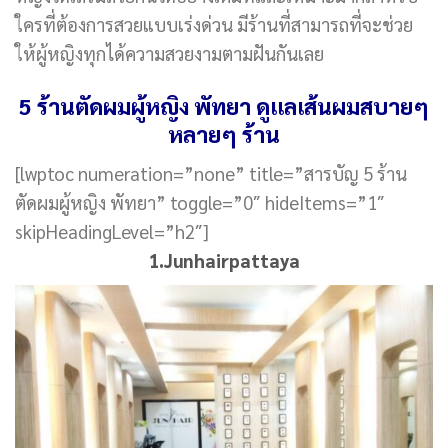
ใครที่ต้องการสวยแบบเร่งด่วน มีร้านที่สามารถที่จะช่วย
ให้ผู้หญิงทุกได้ความสวยงามตามฝันกันเลย
5 ร้านตัดผมผู้หญิง พัทยา ดูแลเส้นผมสบายๆ
หลายๆ ร้าน
[lwptoc numeration=”none” title=”สารบัญ 5 ร้าน
ตัดผมผู้หญิง พัทยา” toggle=”0″ hideItems=”1″
skipHeadingLevel=”h2″]
1.Junhairpattaya