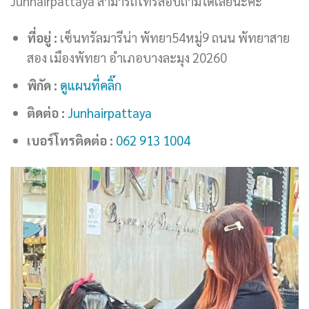
Junhairpattaya สามารถโทรสอบถามได้เลยนะคะ
ที่อยู่ :
เซ็นทรัลมารีน่า พัทยา54หมู่9 ถนน พัทยาสาย
สอง เมืองพัทยา อำเภอบางละมุง 20260
พิกัด :
ดูแผนที่คลิ๊ก
ติดต่อ :
Junhairpattaya
เบอร์โทรติดต่อ :
062 913 1004