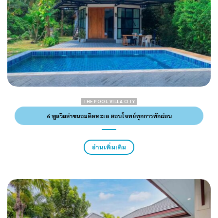
THE POOL VILLA CITY
6 พูลวิลล่าขนอมติดทะเล ตอบโจทย์ทุกการพักผ่อน
อ่านเพิ่มเติม