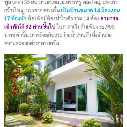
พูล วิลล่า 35 คน บ้านสไตล์โมเดิร์นหรู หลังใหญ่ มีพื้นที่
กว้างใหญ่ บรรยากาศร่มรื่น
เป็นบ้านขนาด 14 ห้องนอน
17 ห้องน้ำ
ห้องพักมีห้องน้ำในตัว รวม 14 ห้อง
สามารถ
เข้าพักได้ 32 ท่านขึ้นไป
ในราคาเริ่มต้นเพียง 32,900
บาทเท่านั้น มาพร้อมกับสระว่ายน้ำส่วนตัว สิ่งอำนวย
ความสะดวกต่างๆครบครัน