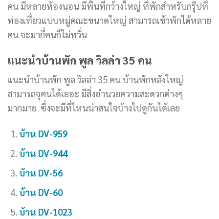
คน มีหลายห้องนอน มีพื้นที่กว้างใหญ่ ที่พักสำหรับกรุ๊ปที่
ท่องเที่ยวแบบหมู่คณะขนาดใหญ่ สามารถเข้าพักได้หลาย
คน จะมากี่คนก็ไม่หวั่น
แนะนำบ้านพัก พูล วิลล่า 35 คน
แนะนำบ้านพัก พูล วิลล่า 35 คน บ้านพักหลังใหญ่
สามารถจุคนได้เยอะ มีสิ่งอำนวยความสะดวกต่างๆ
มากมาย ซึ่งจะมีที่ไหนน่าสนใจบ้างไปดูกันได้เลย
บ้าน
DV-
959
บ้าน
DV-
944
บ้าน
DV-
56
บ้าน
DV-
60
บ้าน
DV-
1023