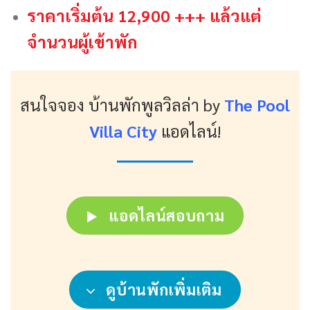
ราคาเริ่มต้น 12,900 +++ แล้วแต่
จำนวนผู้เข้าพัก
สนใจจอง บ้านพักพูลวิลล่า
by
The Pool
Villa City
แอดไลน์!
แอดไลน์สอบถาม
ดูบ้านพักเพิ่มเติม