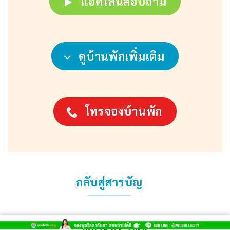
แอดไลน์สอบถาม
ดูบ้านพักเพิ่มเติม
โทรจองบ้านพัก
กลับสู่สารบัญ
5.บ้าน
DV-
1023