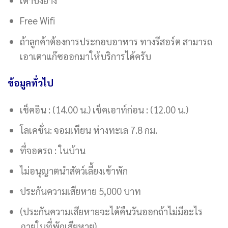
เตาปิ้งย่าง
Free Wifi
ถ้าลูกค้าต้องการประกอบอาหาร ทางรีสอร์ต สามารถ
เอาเตาแก๊ซออกมาให้บริการได้ครับ
ข้อมูลทั่วไป
เช็คอิน : (14.00 น.) เช็คเอาท์ก่อน : (12.00 น.)
โลเคชั่น: จอมเทียน ห่างทะเล 7.8 กม.
ที่จอดรถ : ในบ้าน
ไม่อนุญาตนำสัตว์เลี้ยงเข้าพัก
ประกันความเสียหาย 5,000 บาท
(ประกันความเสียหายจะได้คืนวันออกถ้าไม่มีอะไร
ภายในที่พักเสียหาย)