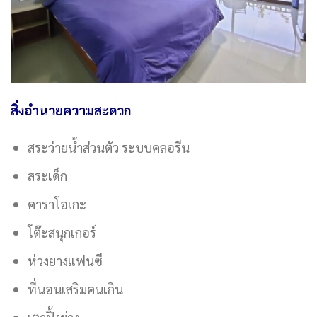
สิ่งอำนวยความสะดวก
สระว่ายน้ำส่วนตัว ระบบคลอรีน
สระเด็ก
คาราโอเกะ
โต๊ะสนุกเกอร์
ห่วงยางแฟนซี
ที่นอนเสริมคนเกิน