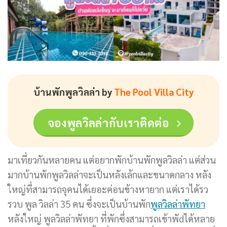
บ้านพักพูลวิลล่า by
The Pool Villa City
จองพูลวิลล่ากับเราติดต่อ
มาเที่ยวกันหลายคน แต่อยากพักบ้านพักพูลวิลล่า แต่ส่วน
มากบ้านพักพูลวิลล่าจะเป็นหลังเล้กและขนาดกลาง หลัง
ใหญ่ที่สามารถจุคนได้เยอะค่อนข้างหายาก แต่เราได้รว
รวบ พูล วิลล่า 35 คน ซึ่งจะเป็นบ้านพัก
พูลวิลล่าพัทยา
หลังใหญ่ พูลวิลล่าพัทยา ที่พักซึ่งสามารถเข้าพัdได้หลาย