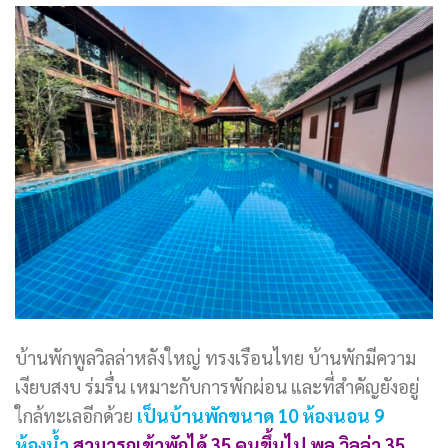
บ้านพักพูลวิลล่าหลังใหญ่ ทรงเรือนไทย บ้านพักมีความ
เงียบสงบ ร่มรื่น เหมาะกับการพักผ่อน และที่สำคัญยังอยู่
ใกล้ทะเลอีกด้วย
เป็นบ้านพักขนาด 10 ห้องนอน 9
ห้องน้ำ
สามารถเข้าพักได้ 35 คนขึ้นไป พูล วิลล่า 35