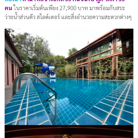
คน
ในราคาเริ่มต้นเพียง 27,900 บาท มาพร้อมกับสระ
ว่ายน้ำส่วนตัว สไลด์เดอร์ และสิ่งอำนวยความสะดวกต่างๆ