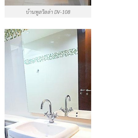
บ้านพูลวิลล่า DV-108