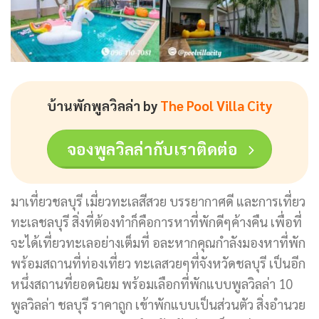
บ้านพักพูลวิลล่า by
The Pool Villa City
จองพูลวิลล่ากับเราติดต่อ
มาเที่ยวชลบุรี เมี่ยวทะเลสีสวย บรรยากาศดี และการเที่ยว
ทะเลชลบุรี สิ่งที่ต้องทำก็คือการหาที่พักดีๆค้างคืน เพื่อที่
จะได้เที่ยวทะเลอย่างเต็มที่ อละหากคุณกำลังมองหาที่พัก
พร้อมสถานที่ท่องเที่ยว ทะเลสวยๆที่จังหวัดชลบุรี เป็นอีก
หนึ่งสถานที่ยอดนิยม พร้อมเลือกที่พักแบบพูลวิลล่า 10
พูลวิลล่า ชลบุรี ราคาถูก เข้าพักแบบเป็นส่วนตัว สิ่งอำนวย