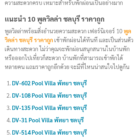
ความสะดวกครบ เหมาะสำหรับพักผ่อนเป็นอย่างมาก
แนะนำ 10 พูลวิลล่า ชลบุรี ราคาถูก
พูลวิลล่าพร้อมสิ่งอำนวยความสะดวก เฟอร์นิเจอร์ 10
พูล
วิลล่า ชลบุรี ราคาถูก
เข้าพักผ่อนได้ทันที และเป็นส่วนตัว
เดินทางสะดวก ไม่ว่าคุณจะพักผ่อนสนุกสนานในบ้านพัก
หรือออกไปเที่ยวก็สะดวก บ้านพักที่สามารถเข้าพักได้
หลายคน แถมราคาถูกอีกด้วย จะมีที่ไหนน่าสนใจไปดูกัน
DV-602 Pool Villa พัทยา ชลบุรี
DV-108 Pool Villa พัทยา ชลบุรี
DV-135 Pool Villa พัทยา ชลบุรี
DV-31 Pool Villa พัทยา ชลบุรี
DV-514 Pool Villa พัทยา ชลบุรี