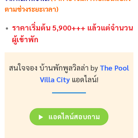
ตามช่วงระยะเวลา)
ราคาเริ่มต้น 5,900+++ แล้วแต่จำนวน
ผู้เข้าพัก
สนใจจอง บ้านพักพูลวิลล่า
by
The Pool
Villa City
แอดไลน์!
แอดไลน์สอบถาม