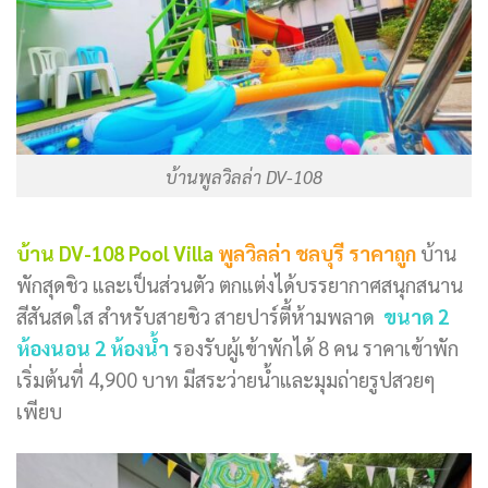
บ้านพูลวิลล่า DV-108
บ้าน DV-108 Pool Villa
พูลวิลล่า ชลบุรี ราคาถูก
บ้าน
พักสุดชิว และเป็นส่วนตัว ตกแต่งได้บรรยากาศสนุกสนาน
สีสันสดใส สำหรับสายชิว สายปาร์ตี้ห้ามพลาด
ขนาด 2
ห้องนอน 2 ห้องน้ำ
รองรับผู้เข้าพักได้ 8 คน ราคาเข้าพัก
เริ่มต้นที่ 4,900 บาท มีสระว่ายน้ำและมุมถ่ายรูปสวยๆ
เพียบ