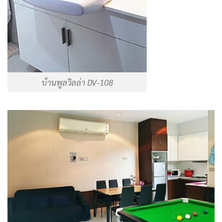
บ้านพูลวิลล่า DV-108