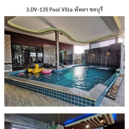
3.
DV-135 Pool Villa พัทยา ชลบุรี