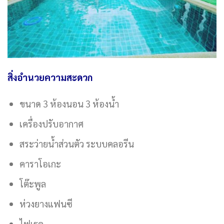
สิ่งอำนวยความสะดวก
ขนาด 3 ห้องนอน 3 ห้องน้ำ
เครื่องปรับอากาศ
สระว่ายน้ำส่วนตัว ระบบคลอรีน
คาราโอเกะ
โต๊ะพูล
ห่วงยางแฟนซี
ไฟเธค