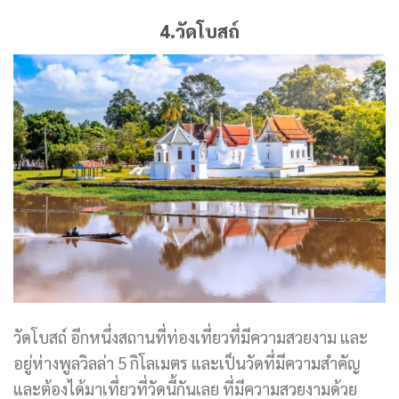
4.วัดโบสถ์
วัดโบสถ์ อีกหนึ่งสถานที่ท่องเที่ยวที่มีความสวยงาม และ
อยู่ห่างพูลวิลล่า 5 กิโลเมตร และเป็นวัดที่มีความสำคัญ
และต้องได้มาเที่ยวที่วัดนี้กันเลย ที่มีความสวยงามด้วย