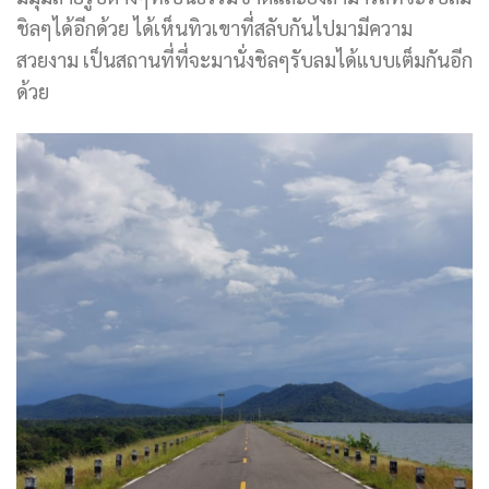
ชิลๆได้อีกด้วย ได้เห็นทิวเขาที่สลับกันไปมามีความ
สวยงาม เป็นสถานที่ที่จะมานั่งชิลๆรับลมได้แบบเต็มกันอีก
ด้วย