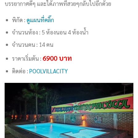
บรรยากาศดีๆ และได้ภาพที่สวยๆกลับไปอีกด้วย
พิกัด :
ดูแผนที่คลิ๊ก
จำนวนห้อง : 5 ห้องนอน 4 ห้องน้ำ
จำนวนคน : 14 คน
6900 บาท
ราคาเริ่มต้น :
ติดต่อ :
POOLVILLACITY