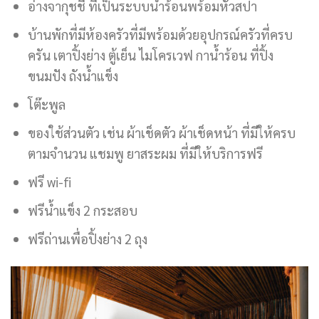
อ่างจากุชชี่ ที่เป็นระบบน้ำร้อนพร้อมหัวสปา
บ้านพักที่มีห้องครัวที่มีพร้อมด้วยอุปกรณ์ครัวที่ครบ
ครัน เตาปิ้งย่าง ตู้เย็น ไมโครเวฟ กาน้ำร้อน ที่ปิ้ง
ขนมปัง ถังน้ำแข็ง
โต๊ะพูล
ของใช้ส่วนตัว เช่น ผ้าเช็ดตัว ผ้าเช็ดหน้า ที่มีให้ครบ
ตามจำนวน แชมพู ยาสระผม ที่มีให้บริการฟรี
ฟรี wi-fi
ฟรีน้ำแข็ง 2 กระสอบ
ฟรีถ่านเพื่อปิ้งย่าง 2 ถุง