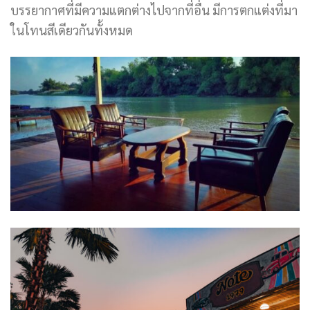
บรรยากาศที่มีความแตกต่างไปจากที่อื่น มีการตกแต่งที่มา
ในโทนสีเดียวกันทั้งหมด