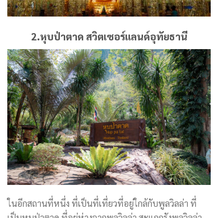
2.หุบป่าตาด สวิตเซอร์แลนด์อุทัยธานี
ในอีกสถานที่หนึ่ง ที่เป็นที่เที่ยวที่อยู่ใกล้กับพูลวิลล่า ที่
เป็นหุบป่าตาด ที่อยู่ห่างจากพูลวิลล่า สะแกกรังพูลวิลล่า