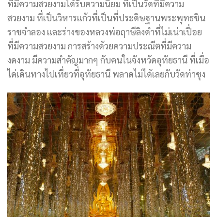
ที่มีความสวยงามได้รับความนิยม ที่เป็นวัดที่มีความ
สวยงาม ที่เป็นวิหารแก้วที่เป็นที่ประดิษฐานพระพุทธชิน
ราชจำลอง และร่างของหลวงพ่อฤาษีลิงดำที่ไม่เน่าเปื่อย
ที่มีความสวยงาม การสร้างด้วยความประณีตที่มีความ
งดงาม มีความสำคัญมากๆ กับคนในจังหวัดอุทัยธานี ที่เมื่อ
ได่เดินทางไปเที่ยวที่อุทัยธานี พลาดไม่ได้เลยกับวัดท่าซุง