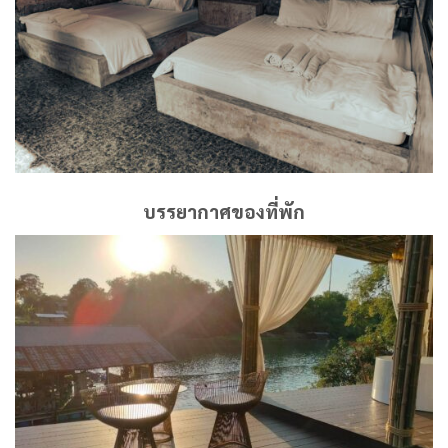
บรรยากาศของที่พัก