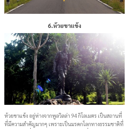
6.ห้วยขาแข้ง
ห้วยขาแข้ง อยู่ห่างจากพูลวิลล่า 94 กิโลเมตร เป็นสถานที่
ที่มีความสำคัญมากๆ เพราะเป็นมรดกโลกทางธรรมชาติที่