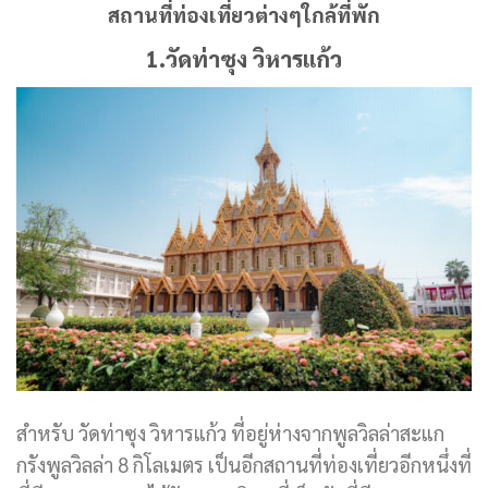
สถานที่ท่องเที่ยวต่างๆใกล้ที่พัก
1.วัดท่าซุง วิหารแก้ว
สำหรับ วัดท่าซุง วิหารแก้ว ที่อยู่ห่างจากพูลวิลล่าสะแก
กรังพูลวิลล่า 8 กิโลเมตร เป็นอีกสถานที่ท่องเที่ยวอีกหนึ่งที่