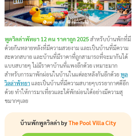
พูลวิลล่าพัทยา 12 คน ราคาถูก 2025
สำหรับบ้านพักที่มี
ด้วยกันหลายหลังที่มีความสวยงาม และเป็นบ้านที่มีความ
สะดวกสบาย และบ้านที่มีราคาที่ถูกสามารถที่จะมากันได้
แบบสบายๆ ไม่มีราคาบ้านที่แพงอีกด้วย เหมาะมาก
สำหรับการมาพักผ่อนในบ้านในแต่ละหลังกันอีกด้วย
พูล
วิลล่าพัทยา
และเป็นบ้านที่มีความสบายๆบรรยากาศดีอีก
ด้วย ทำให้การมาเที่ยวและได้พักผ่อนได้อย่างมีความสุ
ขมากๆเลย
บ้านพักพูลวิลล่า by
The Pool Villa City