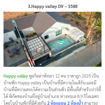
3.Happy valley DV – 1588
Happy valley
พูลวิลล่าพัทยา 12 คน ราคาถูก 2025 เป็น
บ้านพัก Happy valley เป็นบ้านที่มีความโมเดิร์น และมี
บ้านที่มีความสงบได้ความเป็นส่วนตัว มีพื้นที่สำหรับปาร์ตี้
ได้ พิกัดของบ้านที่อยู่บ้านอำเภอ ห่างทะเล 8.9 กิโลเมตร
โดยในบ้านพักที่มีด้วยกัน
2 ห้องนอน 2 ห้องน้ำ
สามารถ