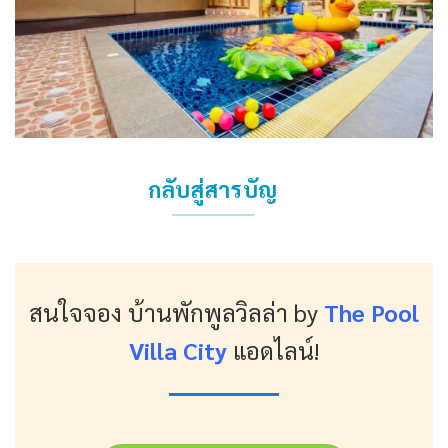
กลับสู่สารบัญ
สนใจจอง บ้านพักพูลวิลล่า
by
The Pool
Villa City
แอดไลน์!