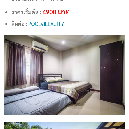
4900
บาท
ราคาเริ่มต้น :
ติดต่อ :
POOLVILLACITY