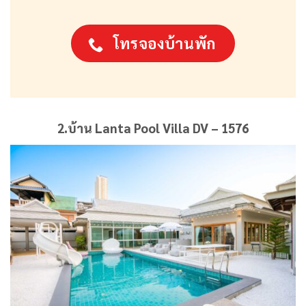
โทรจองบ้านพัก
2.บ้าน Lanta Pool Villa DV – 1576