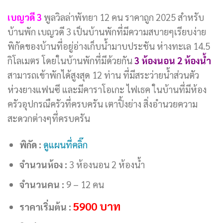
เบญวดี 3
พูลวิลล่าพัทยา 12 คน ราคาถูก 2025 สำหรับ
บ้านพัก เบญวดี 3 เป็นบ้านพักที่มีความสบายๆเรียบง่าย
พิกัดของบ้านที่อยู่อ่างเก็บน้ำมาบประชัน ห่างทะเล 14.5
กิโลเมตร โดยในบ้านพักที่มีด้วยกัน
3 ห้องนอน 2 ห้องน้ำ
สามารถเข้าพักได้สูงสุด 12 ท่าน ที่มีสระว่ายน้ำส่วนตัว
ห่วงยางแฟนซี และมีคาราโอเกะ ไฟเธค ในบ้านที่มีห้อง
ครัวอุปกรณืครัวที่ครบครัน เตาปิ้งย่าง สิ่งอำนวยความ
สะดวกต่างๆที่ครบครัน
พิกัด :
ดูแผนที่คลิ๊ก
จำนวนห้อง :
3 ห้องนอน 2 ห้องน้ำ
จำนวนคน :
9 – 12 คน
5900
บาท
ราคาเริ่มต้น :