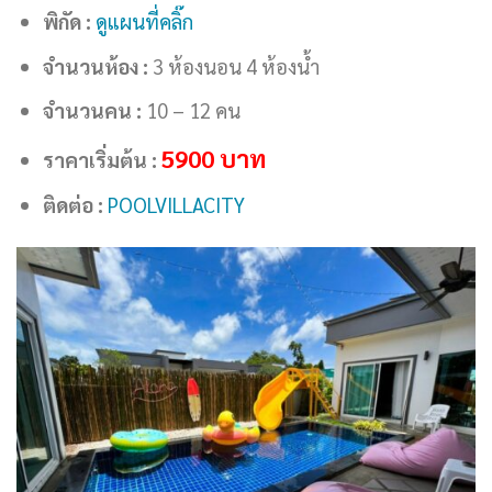
พิกัด :
ดูแผนที่คลิ๊ก
จำนวนห้อง :
3 ห้องนอน 4 ห้องน้ำ
จำนวนคน :
10 – 12 คน
5900
บาท
ราคาเริ่มต้น :
ติดต่อ :
POOLVILLACITY