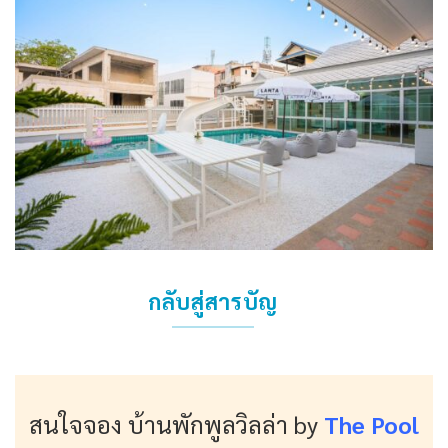
กลับสู่สารบัญ
สนใจจอง บ้านพักพูลวิลล่า
by
The Pool