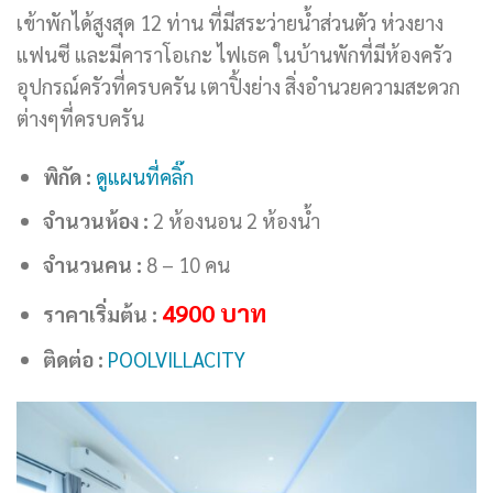
เข้าพักได้สูงสุด 12 ท่าน ที่มีสระว่ายน้ำส่วนตัว ห่วงยาง
แฟนซี และมีคาราโอเกะ ไฟเธค ในบ้านพักที่มีห้องครัว
อุปกรณ์ครัวที่ครบครัน เตาปิ้งย่าง สิ่งอำนวยความสะดวก
ต่างๆที่ครบครัน
พิกัด :
ดูแผนที่คลิ๊ก
จำนวนห้อง :
2 ห้องนอน 2 ห้องน้ำ
จำนวนคน :
8 – 10 คน
4900
บาท
ราคาเริ่มต้น :
ติดต่อ :
POOLVILLACITY