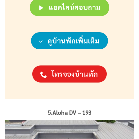
แอดไลน์สอบถาม
ดูบ้านพักเพิ่มเติม
โทรจองบ้านพัก
5.Aloha DV – 193