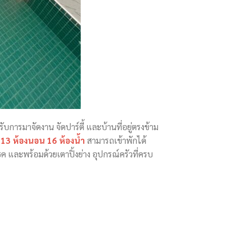
บการมาจัดงาน จัดปาร์ตี้ และบ้านที่อยู่ตรงข้าม
น
13 ห้องนอน 16 ห้องน้ำ
สามารถเข้าพักได้
ค และพร้อมด้วยเตาปิ้งย่าง อุปกรณ์ครัวที่ครบ