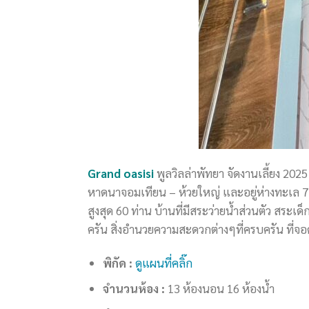
Grand oasisi
พูลวิลล่าพัทยา จัดงานเลี้ยง 202
หาดนาจอมเทียน – ห้วยใหญ่ และอยู่ห่างทะเล 7.1
สูงสุด 60 ท่าน บ้านที่มีสระว่ายน้ำส่วนตัว สระ
ครัน สิ่งอำนวยความสะดวกต่างๆที่ครบครัน ที
พิกัด :
ดูแผนที่คลิ๊ก
จำนวนห้อง :
13 ห้องนอน 16 ห้องน้ำ