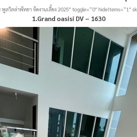
พูลวิลล่าพัทยา จัดงานเลี้ยง 2025″ toggle=”0″ hideItems=”1″ 
1.Grand oasisi DV – 1630