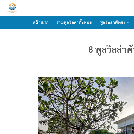
Skip
to
content
หน้าเเรก
รวมพูลวิลล่าทั้งหมด
พูลวิลล่าพัทยา
8 พูลวิลล่าพ