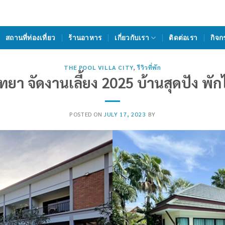
สถานที่ท่องเที่ยว
ร้านอาหาร
เกี่ยวกับเรา
ติดต่อเรา
กิจก
THE POOL VILLA CITY
,
รีวิวที่พัก
ัทยา จัดงานเลี้ยง 2025 บ้านสุดปัง พ
POSTED ON
JULY 17, 2023
BY