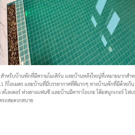
5 สำหรับบ้านพักที่มีความโมเดิร์น และบ้านหลังใหญ่ที่เหมาะมากสำหรั
 กิโลเมตร และบ้านที่มีบรรยากาศที่ดีมากๆ ทางบ้านพักที่มีด้วยกั
เด็ก สไลเดอร์ ห่วงยางแฟนซี และบ้านมีคาราโอเกะ โต๊ะสนุกเกอร์ ไฟเธ
่จอดรถสะดวกสบาย