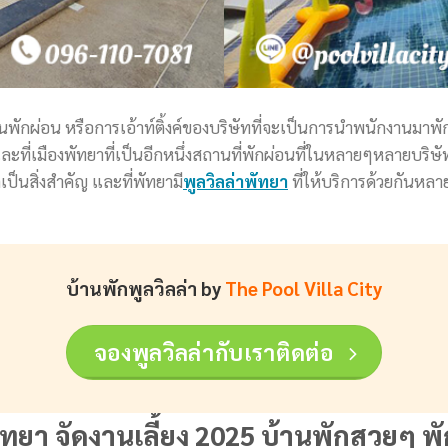
วันพักผ่อน หรือการเอ้าท์ติ้งค์ของบริษัทที่จะเป็นการนำพนักงานมาพ
ว เละที่เมืองพัทยาที่เป็นอีกหนึ่งสถานที่พักผ่อนที่ในหลายๆหลายบริ
ก็เป็นสิ่งสำคัญ และที่พัทยามี
พูลวิลล่าพัทยา
ที่ให้บริการด้วยกันหลา
บ้านพักพูลวิลล่า by
The Pool Villa City
จองพูลวิลล่ากับเราติดต่อ
พัทยา จัดงานเลี้ยง 2025 บ้านพักสวยๆ พ