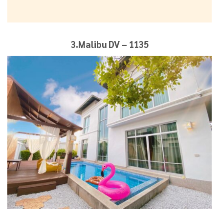
3.Malibu DV – 1135