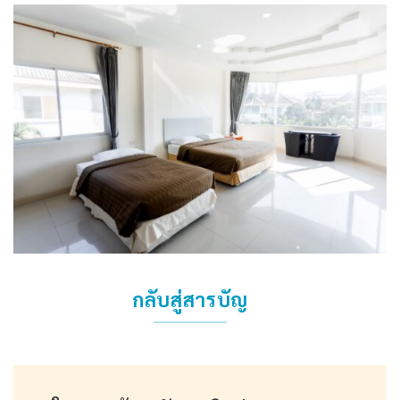
กลับสู่สารบัญ