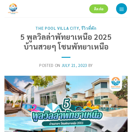
Skip
ติดต่อ
to
content
THE POOL VILLA CITY
,
รีวิวที่พัก
5 พูลวิลล่าพัทยาเหนือ 2025
บ้านสวยๆ โซนพัทยาเหนือ
POSTED ON
JULY 21, 2023
BY