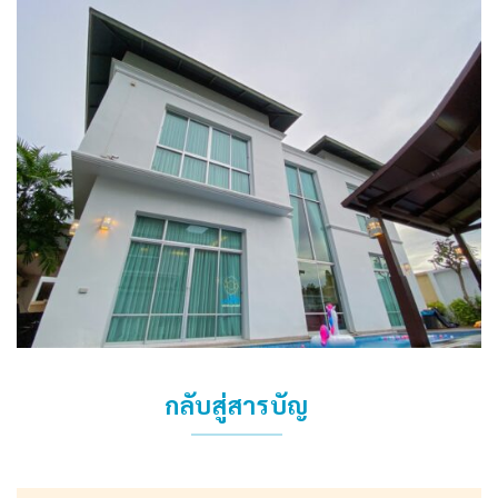
กลับสู่สารบัญ