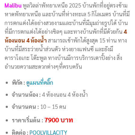
Malibu
พูลวิลล่าพัทยาเหนือ 2025 บ้านพักที่อยู่ตรงข้าม
หาดพัทยาเหนือ และบ้านที่ห่างทะเล 5 กิโลเมตร บ้านที่มี
การตกแต่งได้อย่างสวยงามและบ้านที่มีมุมถ่ายรูปได้ บ้าน
ที่มีการตกแต่งได้อย่างชิลๆ และทางบ้านพักที่มีด้วยกัน
4
ห้องนอน 4 ห้องน้ำ
สามารถเข้าพักได้สูงสุด 15 ท่าน ทาง
บ้านที่มีสระว่ายน้ำส่วนตัว ห่วงยางแฟนซี และยังมี
คาราโอเกะ โต๊ะพูล ทางบ้านมีการบริการเตาปิ้งย่าง สิ่ง
อำนวยความสะดวกต่างๆที่ครบครัน
พิกัด :
ดูแผนที่คลิ๊ก
จำนวนห้อง :
4 ห้องนอน 4 ห้องน้ำ
จำนวนคน :
10 – 15 คน
7900
บาท
ราคาเริ่มต้น :
ติดต่อ :
POOLVILLACITY