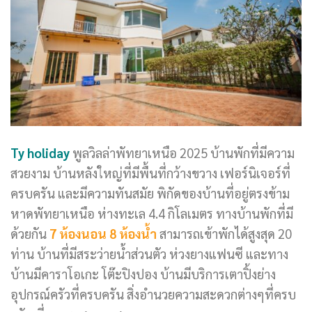
Ty holiday
พูลวิลล่าพัทยาเหนือ 2025 บ้านพักที่มีความ
สวยงาม บ้านหลังใหญ่ที่มีพื้นที่กว้างขวาง เฟอร์นิเจอร์ที่
ครบครัน และมีความทันสมัย พิกัดของบ้านที่อยู่ตรงข้าม
หาดพัทยาเหนือ ห่างทะเล 4.4 กิโลเมตร ทางบ้านพักที่มี
ด้วยกัน
7 ห้องนอน 8 ห้องน้ำ
สามารถเข้าพักได้สูงสุด 20
ท่าน บ้านที่มีสระว่ายน้ำส่วนตัว ห่วงยางแฟนซี และทาง
บ้านมีคาราโอเกะ โต๊ะปิงปอง บ้านมีบริการเตาปิ้งย่าง
อุปกรณ์ครัวที่ครบครัน สิ่งอำนวยความสะดวกต่างๆที่ครบ