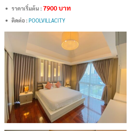
7900
บาท
ราคาเริ่มต้น :
ติดต่อ :
POOLVILLACITY