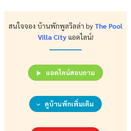
สนใจจอง บ้านพักพูลวิลล่า
by
The Pool
Villa City
แอดไลน์!
แอดไลน์สอบถาม
ดูบ้านพักเพิ่มเติม