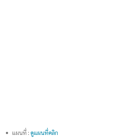
จำนวนห้อง : 4 ห้องนอน 4 ห้องน้ำ
จำนวนคน : 8-10 คน
facebook :
KING KONG Pool Villa คิงคองพลูวิลล่า
กลับสู่สารบัญ
3.Maliblue pool Villa ,Khanom