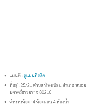
Villa Khanom
กลับสู่สารบัญ
6.วังทิพย์ ภูฮิลล์