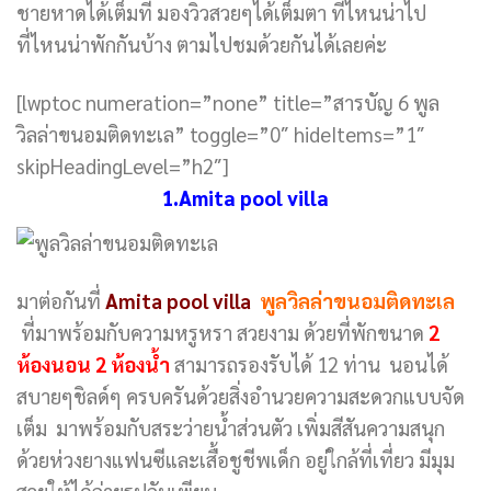
ชายหาดได้เต็มที่ มองวิวสวยๆได้เต็มตา ที่ไหนน่าไป
ที่ไหนน่าพักกันบ้าง ตามไปชมด้วยกันได้เลยค่ะ
[lwptoc numeration=”none” title=”สารบัญ 6 พูล
วิลล่าขนอมติดทะเล” toggle=”0″ hideItems=”1″
skipHeadingLevel=”h2″]
1.Amita pool villa
มาต่อกันที่
Amita pool villa
พูลวิลล่าขนอมติดทะเล
ที่มาพร้อมกับความหรูหรา สวยงาม ด้วยที่พักขนาด
2
ห้องนอน 2 ห้องน้ำ
สามารถรองรับได้ 12 ท่าน นอนได้
สบายๆชิลด์ๆ ครบครันด้วยสิ่งอำนวยความสะดวกแบบจัด
เต็ม มาพร้อมกับสระว่ายน้ำส่วนตัว เพิ่มสีสันความสนุก
ด้วยห่วงยางแฟนซีและเสื้อชูชีพเด็ก อยู่ใกล้ที่เที่ยว มีมุม