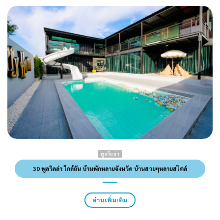
ระยอง
6 ที่พักพูลวิลล่าขนอม สวยงาม ให้ความเป็นส่วนตัว
อ่านเพิ่มเติม
พูลวิลล่า