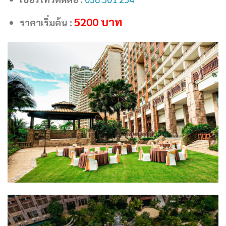
5200
บาท
ราคาเริ่มต้น :