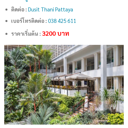
ติดต่อ :
Dusit Thani Pattaya
เบอร์โทรติดต่อ :
038 425 611
3200
บาท
ราคาเริ่มต้น :