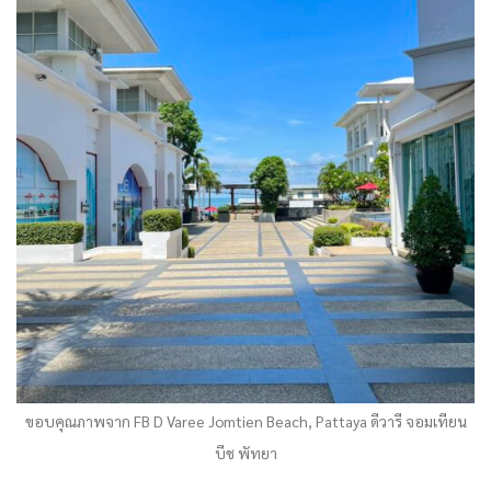
ขอบคุณภาพจาก FB D Varee Jomtien Beach, Pattaya ดีวารี จอมเทียน
บีช พัทยา