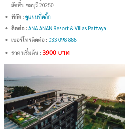
สัตหีบ ชลบุรี 20250
พิกัด :
ดูแผนที่คลิ๊ก
ติดต่อ :
ANA ANAN Resort & Villas Pattaya
เบอร์โทรติดต่อ :
033 098 888
3900
บาท
ราคาเริ่มต้น :