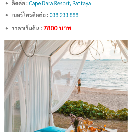
ติดต่อ :
Cape Dara Resort, Pattaya
เบอร์โทรติดต่อ :
038 933 888
7800
บาท
ราคาเริ่มต้น :