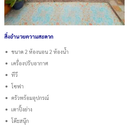
สิ่งอำนวยความสะดวก
ขนาด 2 ห้องนอน 2 ห้องน้ำ
เครื่องปรับอากาศ
ทีวี
โซฟา
ครัวพร้อมอุปกรณ์
เตาปิ้งย่าง
โต๊ะสนุ๊ก