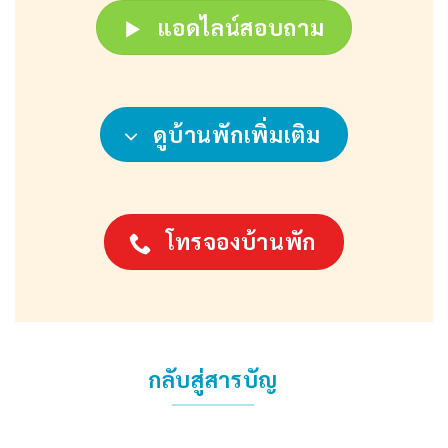
แอดไลน์สอบถาม
ดูบ้านพักเพิ่มเติม
โทรจองบ้านพัก
กลับสู่สารบัญ