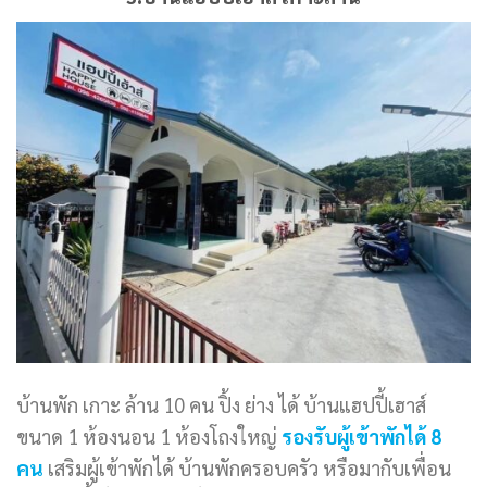
บ้านพัก เกาะ ล้าน 10 คน ปิ้ง ย่าง ได้ บ้านแฮปปี้เฮาส์
ขนาด 1 ห้องนอน 1 ห้องโถงใหญ่
รองรับผู้เข้าพักได้ 8
คน
เสริมผู้เข้าพักได้ บ้านพักครอบครัว หรือมากับเพื่อน