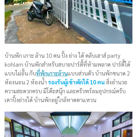
บ้านพัก เกาะ ล้าน 10 คน ปิ้ง ย่าง ได้ คลับเฮาส์ party
kohlarn บ้านพักสำหรับสบายปาร์ตี้ที่ห้ามพลาด ปาร์ตี้ได้
แบบไม่อั้น กับ
ที่พักเกาะล้าน
แบบส่วนตัว บ้านพักขนาด 2
ห้องนอน 2 ห้องน้ำ
รองรับผู้เข้าพักได้ 10 คน
สิ่งอำนวย
ความสะดวกครบ มีโต๊ะสนุ๊ก และครัวพร้อมอุปกรณ์ครับ
เตาปิ้งย่างได้ บ้านพักอยู่ใกล้หาดตาแหวน