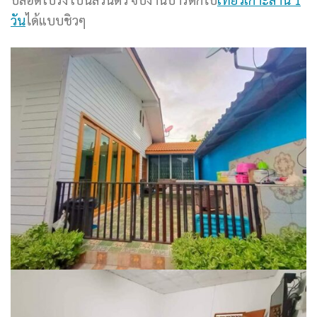
วัน
ได้แบบชิวๆ