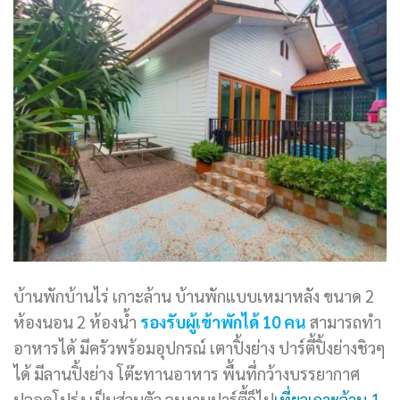
บ้านพักบ้านไร่ เกาะล้าน บ้านพักแบบเหมาหลัง ขนาด 2
ห้องนอน 2 ห้องน้ำ
รองรับผู้เข้าพักได้ 10 คน
สามารถทำ
อาหารได้ มีครัวพร้อมอุปกรณ์ เตาปิ้งย่าง ปาร์ตี้ปิ้งย่างชิวๆ
ได้ มีลานปิ้งย่าง โต๊ะทานอาหาร พื้นที่กว้างบรรยากาศ
ปลอดโปร่ง เป็นส่วนตัว จบงานปาร์ตี้ก็ไป
เที่ยวเกาะล้าน 1