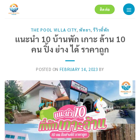
Skip
ติดต่อ
to
content
THE POOL VILLA CITY
,
พัทยา
,
รีวิวที่พัก
แนะนำ 10 บ้านพัก เกาะ ล้าน 10
คน ปิ้ง ย่าง ได้ ราคาถูก
POSTED ON
FEBRUARY 14, 2023
BY