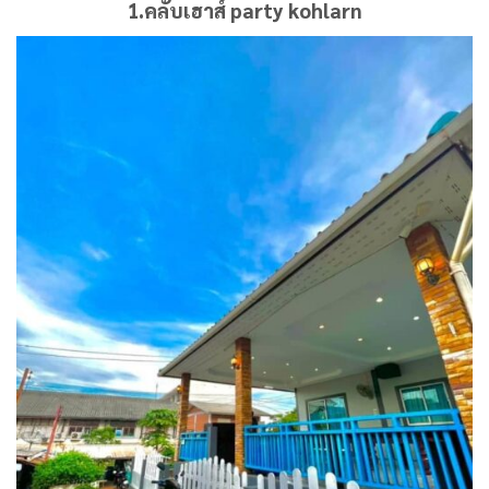
1.คลับเฮาส์
party kohlarn