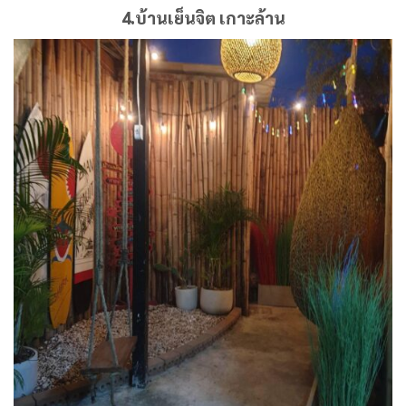
4.บ้านเย็นจิต เกาะล้าน