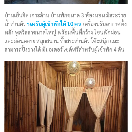
บ้านเย็นจิต เกาะล้าน บ้านพักขนาด 3 ห้องนอน มีสระว่าย
น้ำส่วนตัว
รองรับผู้เข้าพักได้ 10 คน
เครื่องปรับอากาศทั้ง
หลัง พูลวิลล่าขนาดใหญ่ พร้อมพื้นที่กว้าง โซนพักผ่อน
และผ่อนคลาย สนุกสนาน ทั้งสระส่วนตัว โต๊ะสนุ๊ก และ
สามารถปิ้งย่างได้ มีมอเตอร์ไซค์ฟรีสำหรับผู้เข้าพัก 4 คัน