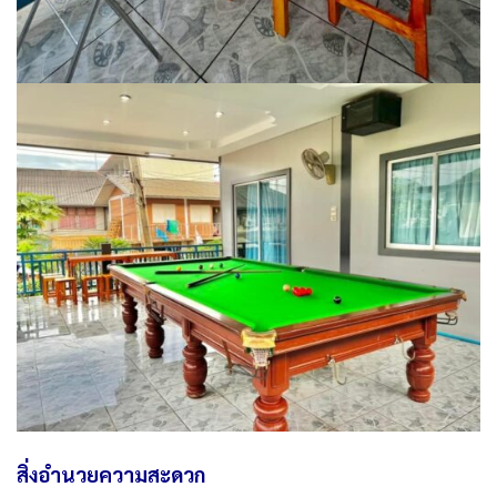
สิ่งอำนวยความสะดวก