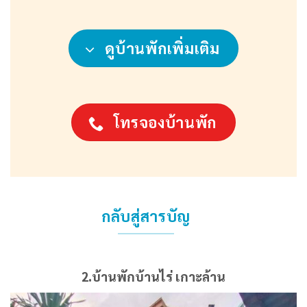
ดูบ้านพักเพิ่มเติม
โทรจองบ้านพัก
กลับสู่สารบัญ
2.บ้านพักบ้านไร่ เกาะล้าน