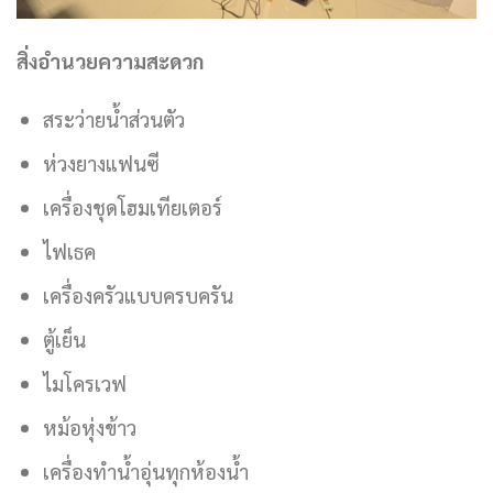
สิ่งอำนวยความสะดวก
สระว่ายน้ำส่วนตัว
ห่วงยางแฟนซี
เครื่องชุดโฮมเทียเตอร์
ไฟเธค
เครื่องครัวแบบครบครัน
ตู้เย็น
ไมโครเวฟ
หม้อหุ่งข้าว
เครื่องทำน้ำอุ่นทุกห้องน้ำ