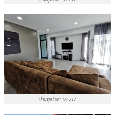
บ้านพูลวิลล่า DV-217