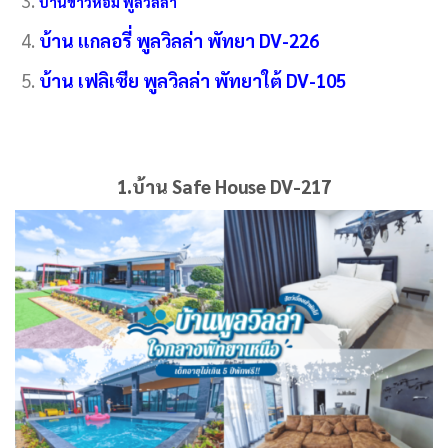
บ้านข้าวหอม พูลวิลล่า
บ้าน แกลอรี่ พูลวิลล่า พัทยา DV-226
บ้าน เฟลิเซีย พูลวิลล่า พัทยาใต้ DV-105
1.บ้าน Safe House DV-217