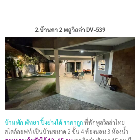
2.บ้านดา 2 พลูวิลล่า DV-539
บ้านพัก พัทยา ปิ้งย่างได้ ราคาถูก
ที่พักพูลวิลล่าไทย
สไตล์ลอฟท์ เป็นบ้านขนาด 2 ชั้น 4 ห้องนอน 3 ห้องน้ำ