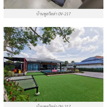
บ้านพูลวิลล่า DV-217
บ้านพูลวิลล่า DV-217