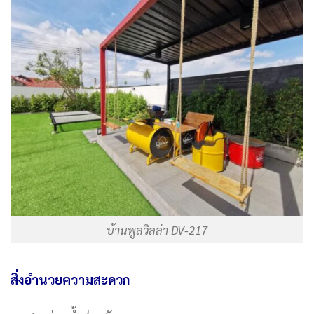
บ้านพูลวิลล่า DV-217
สิ่งอำนวยความสะดวก