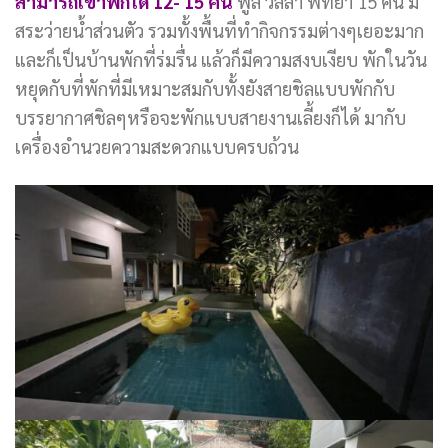
สามารถเข้าพักได้ 12- 15 คน
พูล วิลล่า พัทยา 15 คน มี
สระว่ายน้ำส่วนตัว รวมทั้งพื้นที่ทำกิจกรรมต่างๆเยอะมาก
และก็เป็นบ้านพักที่ร่มรื่น แล้วก็มีความสงบเงียบ พักในวัน
หยุดกับที่พักที่มีเหมาะสมกับทั้งยังสายชิลแบบพักกับ
บรรยากาศชิลๆหรือจะพักแบบสายงานเลี้ยงก็ได้ มากับ
เครื่องอำนวยความสะดวกแบบครบถ้วน