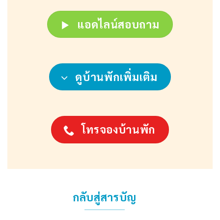
แอดไลน์สอบถาม
ดูบ้านพักเพิ่มเติม
โทรจองบ้านพัก
กลับสู่สารบัญ