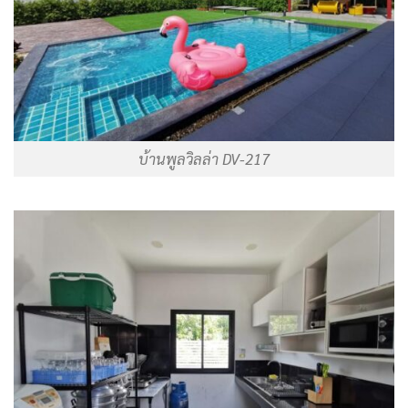
บ้านพูลวิลล่า DV-217