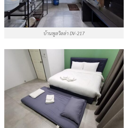
บ้านพูลวิลล่า DV-217