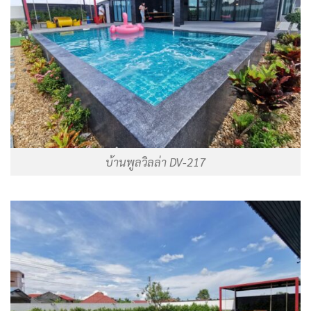
บ้านพูลวิลล่า DV-217