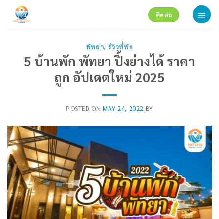
Skip
ติดต่อ
to
content
พัทยา
,
รีวิวที่พัก
5 บ้านพัก พัทยา ปิ้งย่างได้ ราคา
ถูก อัปเดตใหม่ 2025
POSTED ON
MAY 24, 2022
BY