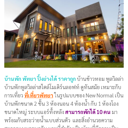
บ้านพัก พัทยา ปิ้งย่างได้ ราคาถูก
บ้านข้าวหอม พูลวิลล่า
บ้านพักพูลวิลล่าสไตล์โมเดิร์นลอฟท์ ดูทันสมัย เหมาะกับ
การเที่ยว
ที่เที่ยวพัทยา
ในรูปแบบของ New Normal เป็น
บ้านพักขนาด 2 ชั้น 3 ห้องนอน 4 ห้องน้ำ กับ 1 ห้องโถง
ขนาดใหญ่ ระบบแอร์ทั้งหลัง
สามารถพักได้ 10 คน
มา
พร้อมกับสระว่ายน้ำแบบส่วนตัว และสิ่งอำนวยความ