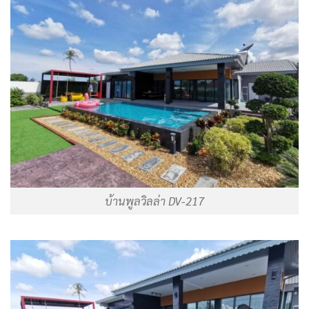
บ้านพูลวิลล่า DV-217