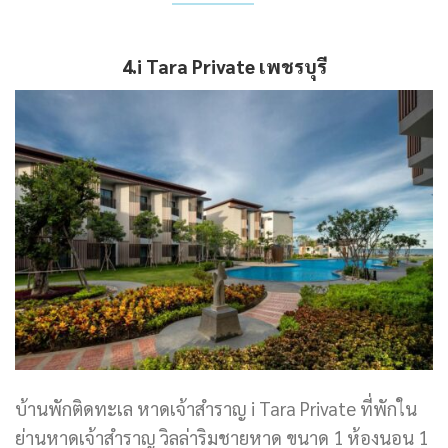
4.i Tara Private
เพชรบุรี
บ้านพักติดทะเล หาดเจ้าสำราญ i Tara Private ที่พักใน
ย่านหาดเจ้าสำราญ วิลล่าริมชายหาด ขนาด 1 ห้องนอน 1