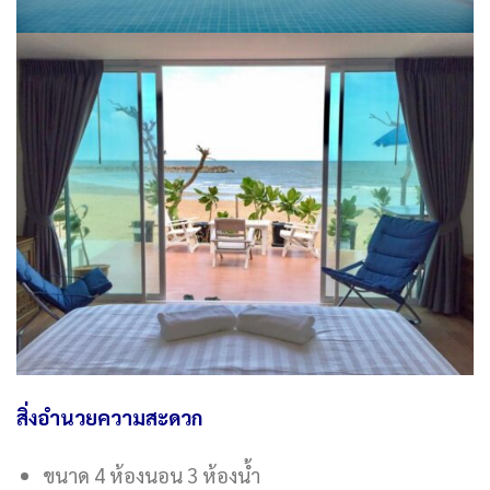
สิ่งอำนวยความสะดวก
ขนาด 4 ห้องนอน 3 ห้องน้ำ