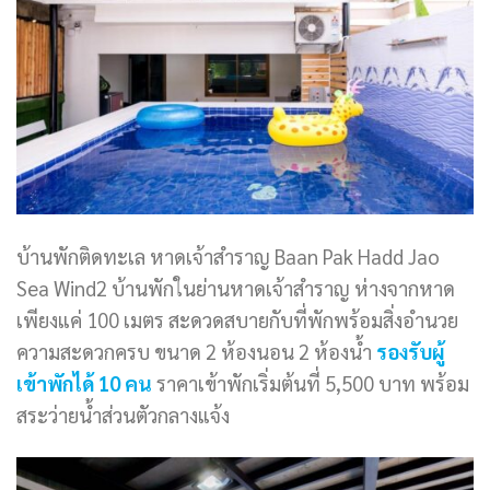
บ้านพักติดทะเล หาดเจ้าสำราญ Baan Pak Hadd Jao
Sea Wind2 บ้านพักในย่านหาดเจ้าสำราญ ห่างจากหาด
เพียงแค่ 100 เมตร สะดวดสบายกับที่พักพร้อมสิ่งอำนวย
ความสะดวกครบ ขนาด 2 ห้องนอน 2 ห้องน้ำ
รองรับผู้
เข้าพักได้ 10 คน
ราคาเข้าพักเริ่มต้นที่ 5,500 บาท พร้อม
สระว่ายน้ำส่วนตัวกลางแจ้ง