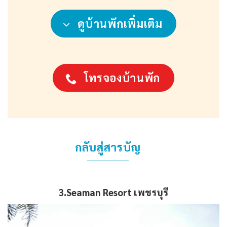
ดูบ้านพักเพิ่มเติม
โทรจองบ้านพัก
กลับสู่สารบัญ
3.Seaman Resort
เพชรบุรี