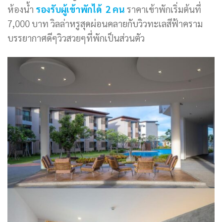
ห้องน้ำ
รองรับผู้เข้าพักได้ 2 คน
ราคาเข้าพักเริ่มต้นที่
7,000 บาท วิลล่าหรูสุดผ่อนคลายกับวิวทะเลสีฟ้าคราม
บรรยากาศดีๆวิวสวยๆที่พักเป็นส่วนตัว