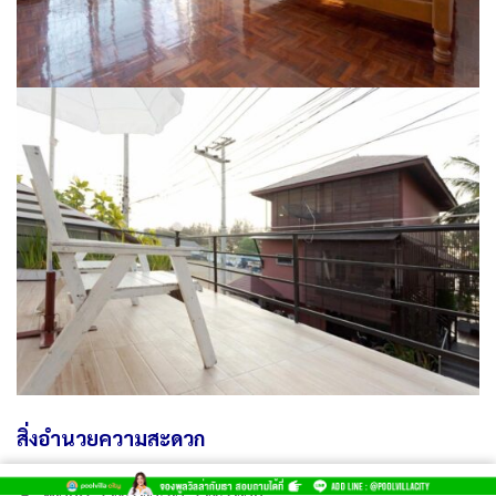
สิ่งอำนวยความสะดวก