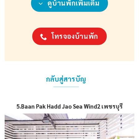
ดูบ้านพักเพิ่มเติม
โทรจองบ้านพัก
กลับสู่สารบัญ
5.Baan Pak Hadd Jao Sea Wind2
เพชรบุรี