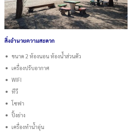
สิ่งอำนวยความสะดวก
ขนาด 2 ห้องนอน ห้องน้ำส่วนตัว
เครื่องปรับอากาศ
WIFI
ทีวี
โซฟา
ปิ้งย่าง
เครื่องทำน้ำอุ่น