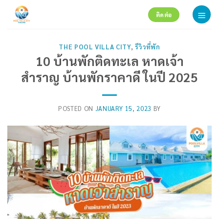
Skip
ติดต่อ
to
content
THE POOL VILLA CITY
,
รีวิวที่พัก
10 บ้านพักติดทะเล หาดเจ้า
สำราญ บ้านพักราคาดี ในปี 2025
POSTED ON
JANUARY 15, 2023
BY