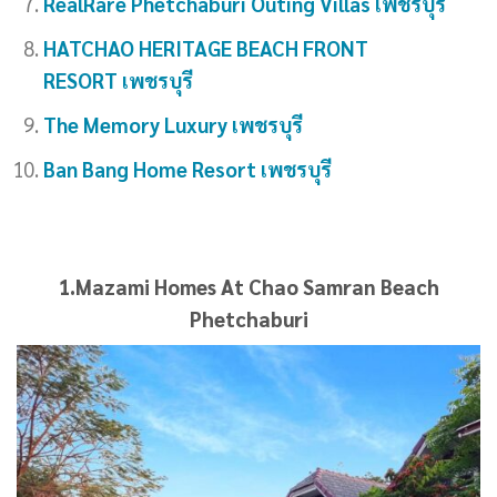
RealRare Phetchaburi Outing Villas เพชรบุรี
HATCHAO HERITAGE BEACH FRONT
RESORT เพชรบุรี
The Memory Luxury เพชรบุรี
Ban Bang Home Resort เพชรบุรี
1.
Mazami Homes At Chao Samran Beach
Phetchaburi