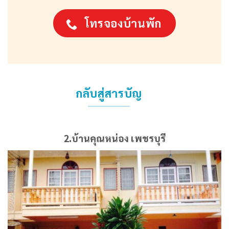
โทรจองบ้านพัก
กลับสู่สารบัญ
2.บ้านคุณหน่อง เพชรบุรี