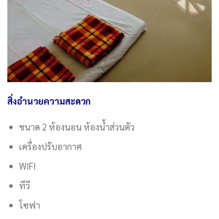
สิ่งอำนวยความสะดวก
ขนาด 2 ห้องนอน ห้องน้ำส่วนตัว
เครื่องปรับอากาศ
WIFI
ทีวี
โซฟา