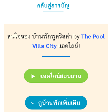
กลับสู่สารบัญ
สนใจจอง บ้านพักพูลวิลล่า
by
The Pool
Villa City
แอดไลน์!
แอดไลน์สอบถาม
ดูบ้านพักเพิ่มเติม