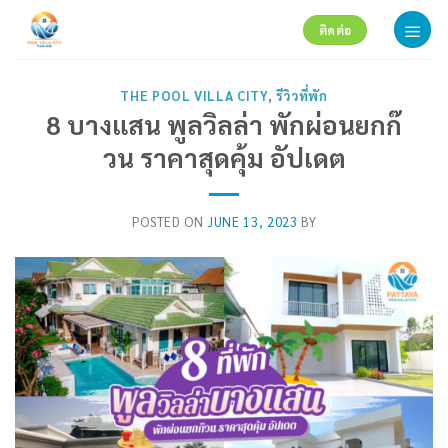
Skip
ติดต่อ
to
content
THE POOL VILLA CITY
,
รีวิวที่พัก
8 บางแสน พูลวิลล่า พักผ่อนยกก๊
วน ราคาสุดคุ้ม อัปเดต
POSTED ON
JUNE 13, 2023
BY