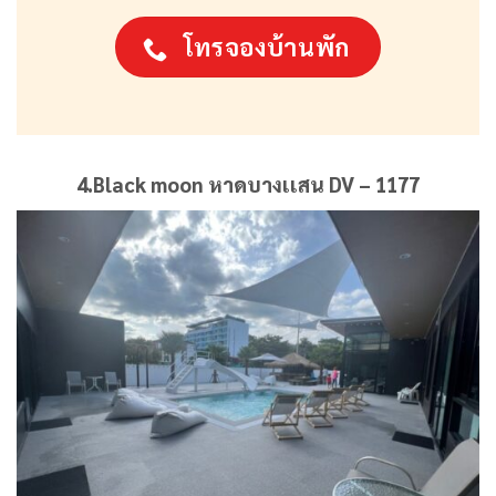
โทรจองบ้านพัก
4.Black moon หาดบางเเสน DV – 1177