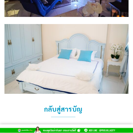
กลับสู่สารบัญ