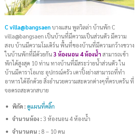
C villa@bangsaen
บางแสน พูลวิลล่า บ้านพัก C
villa@bangsaen เป็นบ้านที่มีความเป็นส่วนตัว มีความ
สงบ บ้านมีความโมเดิร์น พื้นที่ของบ้านที่มีความกว้างขวาง
ในบ้านพักที่มีด้วยกัน
3 ห้องนอน 4 ห้องน้ำ
สามารถเข้า
พักได้สูงสุด 10 ท่าน ทางบ้านที่มีสระว่ายน้ำส่วนตัว ใน
บ้านมีคาราโอเกะ อุปกรณ์ครัว เตาปิ้งย่างสามารถที่ทำ
อาหารได้อีกด้วย สิ่งอำนวยความสะดวกต่างๆที่ครบครัน ที่
จอดรถสะดวกสบาย
พิกัด :
ดูแผนที่คลิ๊ก
จำนวนห้อง :
3 ห้องนอน 4 ห้องน้ำ
จำนวนคน :
8 – 10 คน