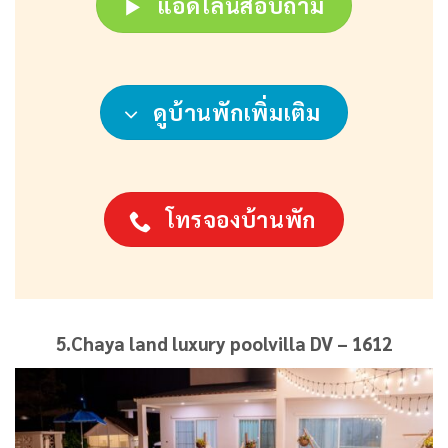
แอดไลน์สอบถาม
ดูบ้านพักเพิ่มเติม
โทรจองบ้านพัก
5.Chaya land luxury poolvilla DV – 1612