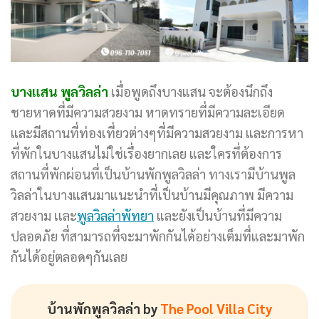
บางแสน พูลวิลล่า
เมื่อพูดถึงบางแสน จะต้องนึกถึง
ชายหาดที่มีความสวยงาม หาดทรายที่มีความละเอียด
และมีสถานที่ท่องเที่ยวต่างๆที่มีความสวยงาม และการหา
ที่พักในบางแสนไม่ใช่เรื่องยากเลย และใครที่ต้องการ
สถานที่พักผ่อนที่เป็นบ้านพักพูลวิลล่า ทางเรามีบ้านพูล
วิลล่าในบางแสนมาแนะนำที่เป็นบ้านมีคุณภาพ มีความ
สวยงาม เเละ
พูลวิลล่าพัทยา
และยังเป็นบ้านที่มีความ
ปลอดภัย ที่สามารถที่จะมาพักกันได้อย่างเต็มที่และมาพัก
กันได้อยู่ตลอดๆกันเลย
บ้านพักพูลวิลล่า by
The Pool Villa City