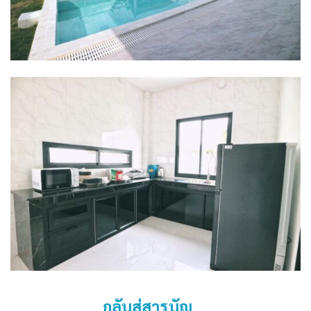
กลับสู่สารบัญ