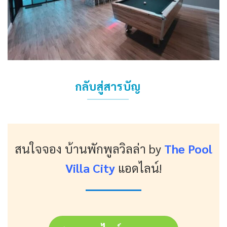
กลับสู่สารบัญ
สนใจจอง บ้านพักพูลวิลล่า
by
The Pool
Villa City
แอดไลน์!