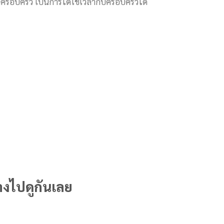
้งครอบครัว เป็นการได้ใช้เวลากับครอบครัวได้
้างไปดูกันเลย