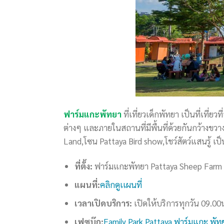
ฟาร์มแกะพัทยา
ที่เที่ยวเด็กพัทยา เป็นที่เที
ต่างๆ และภายในสถานที่มีพื้นที่ด้วยกันกว้างขวา
Land,โซน Pattaya Bird show,โชว์สัตว์แสนรู้ เป
ที่ตั้ง:
ฟาร์มแกะพัทยา Pattaya Sheep Farm 
แผนที่:
คลิกดูเเผนที่
เวลาเปิดบริการ:
เปิดให้บริการทุกวัน 09.00
เฟซบุ๊ก:
Family Park Pattaya ฟาร์มแกะ พัท