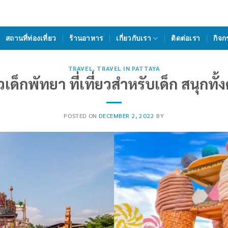
สถานที่ท่องเที่ยว
ร้านอาหาร
เกี่ยวกับเรา
ติดต่อเรา
กิจก
TRAVEL
,
TRAVEL IN PATTAYA
่ยวเด็กพัทยา ที่เที่ยวสำหรับเด็ก สนุกทั
POSTED ON
DECEMBER 2, 2022
BY