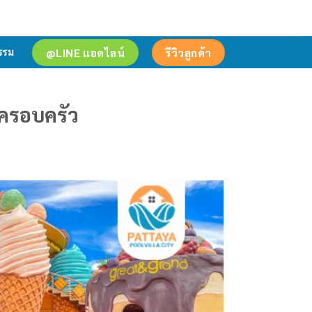
@LINE แอดไลน์
รีวิวลูกค้า
รรม
้งครอบครัว