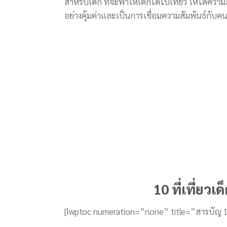
สำหรับเด็ก ที่จะพาให้เด็กได้ไปเที่ยว ให้ได้คว
อย่างคุ้มค่าและเป็นการเชื่อมความสัมพันธ์กับค
10 ที่เที่ยว
[lwptoc numeration=”none” title=”สารบัญ 10