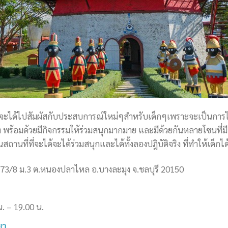
่ยวที่จะได้ไปสัมผัสกับประสบการณ์ใหม่ๆสำหรับเด็กๆเพราะจะเป็นการไ
ง พร้อมด้วยมีกิจกรรมให้ร่วมสนุกมากมาย และมีด้วยกันหลายโซนที่มีท
็นสถานที่ที่จะได้จะได้ร่วมสนุกและได้ทั้งลองปฎิบัติจริง ที่ทำให้เ
73/8 ม.3 ต.หนองปลาไหล อ.บางละมุง จ.ชลบุรี 20150
น. – 19.00 น.
ยา