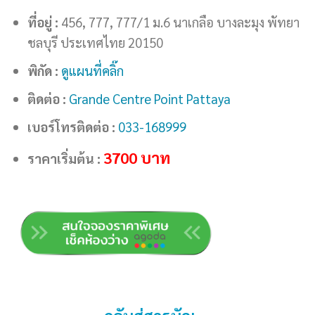
ที่อยู่ :
456, 777, 777/1 ม.6 นาเกลือ บางละมุง พัทยา
ชลบุรี ประเทศไทย 20150
พิกัด :
ดูแผนที่คลิ๊ก
ติดต่อ :
Grande Centre Point Pattaya
เบอร์โทรติดต่อ :
033-168999
3700
บาท
ราคาเริ่มต้น :