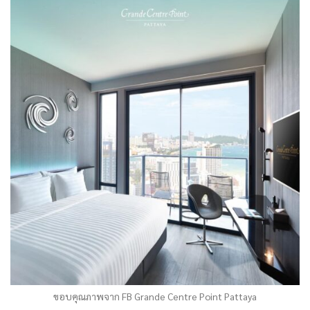
ขอบคุณภาพจาก FB Grande Centre Point Pattaya