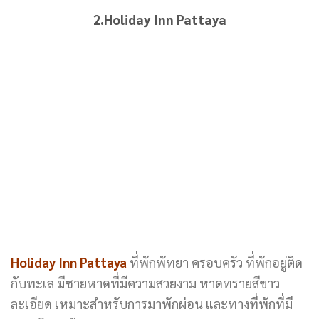
2.Holiday Inn Pattaya
Holiday Inn Pattaya
ที่พักพัทยา ครอบครัว ที่พักอยู่ติด
กับทะเล มีชายหาดที่มีความสวยงาม หาดทรายสีขาว
ละเอียด เหมาะสำหรับการมาพักผ่อน และทางที่พักที่มี