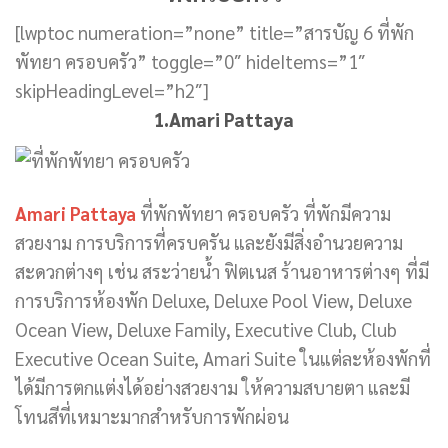
[lwptoc numeration=”none” title=”สารบัญ 6 ที่พัก
พัทยา ครอบครัว” toggle=”0″ hideItems=”1″
skipHeadingLevel=”h2″]
1.Amari Pattaya
Amari Pattaya
ที่พักพัทยา ครอบครัว ที่พักมีความ
สวยงาม การบริการที่ครบครัน และยังมีสิ่งอำนวยความ
สะดวกต่างๆ เช่น สระว่ายน้ำ ฟิตเนส ร้านอาหารต่างๆ ที่มี
การบริการห้องพัก Deluxe, Deluxe Pool View, Deluxe
Ocean View, Deluxe Family, Executive Club, Club
Executive Ocean Suite, Amari Suite ในแต่ละห้องพักที่
ได้มีการตกแต่งได้อย่างสวยงาม ให้ความสบายตา และมี
โทนสีที่เหมาะมากสำหรับการพักผ่อน