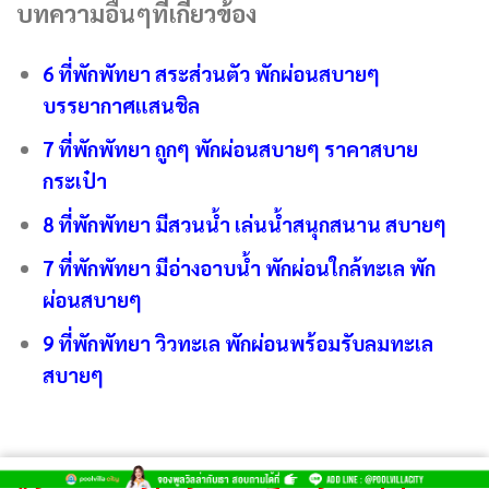
บทความอื่นๆที่เกี่ยวข้อง
6 ที่พักพัทยา สระส่วนตัว พักผ่อนสบายๆ
บรรยากาศแสนชิล
7 ที่พักพัทยา ถูกๆ พักผ่อนสบายๆ ราคาสบาย
กระเป๋า
8 ที่พักพัทยา มีสวนน้ำ เล่นน้ำสนุกสนาน สบายๆ
7 ที่พักพัทยา มีอ่างอาบน้ำ พักผ่อนใกล้ทะเล พัก
ผ่อนสบายๆ
9 ที่พักพัทยา วิวทะเล พักผ่อนพร้อมรับลมทะเล
สบายๆ