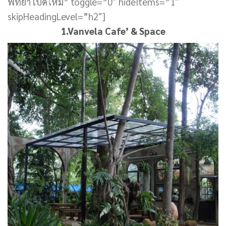
พัทยา เปิดใหม่” toggle=”0″ hideItems=”1″
skipHeadingLevel=”h2″]
1.Vanvela Cafe’ & Space