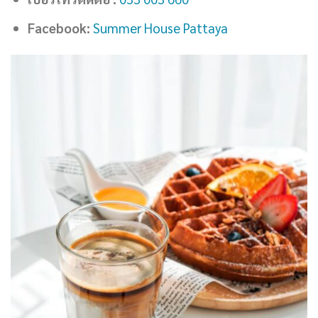
Facebook:
Summer House Pattaya