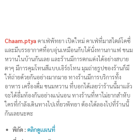
Chaam.ptya
คาเฟ่พัทยา เปิดใหม่ คาเฟ่ที่มาสไตล์โคซี่
และมีบรรยากาศที่อบอุ่นเหมือนกับได้นั่งทานกาแฟ ขนม
หวานในบ้านกันเลย และร้านมีการตกแต่งได้อย่างสบาย
ตาๆ มีการคุมโทนสีแบบเอิร์ธโทน มุมถ่ายรูปของร้านก็มี
ให้ถ่ายด้วยกันอย่างมากมาย ทางร้านมีการบริการทั้ง
อาหาร เครื่องดื่ม ขนมหวาน ที่บอกได้เลยว่าร้านนี้มาแล้ว
จะได้อื่มท้องกันอย่างแน่นอน ทางร้านที่หาไม่ยากสำหับ
ใครที่กำลังเดินทางไปเที่ยวพัทยา ต้องได้ลองไปที่ร้านนี้
กันเลยนะคะ
พิกัด :
คลิกดูเเผนที่