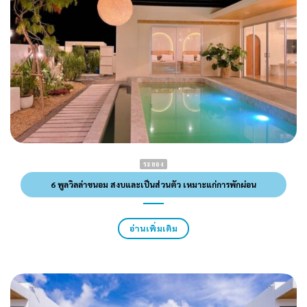
ระยอง
6 พูลวิลล่าขนอม สงบและเป็นส่วนตัว เหมาะแก่การพักผ่อน
อ่านเพิ่มเติม