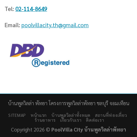
Tel:
02-114-8649
Email:
poolvillacity.th@gmail.com
บ้านพูลวิลล่า พัทยา โครงการพูลวิลล่าพัทยา ชลบุรี จอมเทียน
SITEMAP
หน้าแรก
บ้านพูลวิลล่าทั้งหมด
สถานที่ท่องเที่ยว
ร้านอาหาร
เกี่ยวกับเรา
ติดต่อเรา
Copyright 2026 ©
PoolVilla City บ้านพูลวิลล่าพัทยา