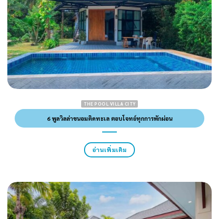
THE POOL VILLA CITY
6 พูลวิลล่าขนอมติดทะเล ตอบโจทย์ทุกการพักผ่อน
อ่านเพิ่มเติม