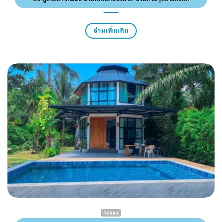
อ่านเพิ่มเติม
ระยอง