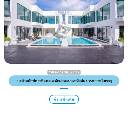
THE POOL VILLA CITY
30 บ้านพักพัทยาติดทะเล พักผ่อนแบบเหนือชั้น บรรยากาศดีมากๆ
อ่านเพิ่มเติม