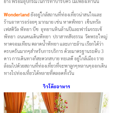
ย่าง พร้อมอุปกรณ์ในการทำบาร์บีคิว ไม่เพียงเท่านั้น
Wonderland
ยังอยู่ใกล้สถานที่ท่องเที่ยวน่าสนใจและ
ร้านอาหารอร่อยๆ มากมาย เช่น หาดพัทยา เซ็นทรัล
เฟสติวัล พัทยา บีช อุทยานหินล้านปีและฟาร์มจระเข้
พัทยา ถนนคนเดินพัทยา ปราสาทสัจธรรม วัดพระใหญ่
หาดจอมเทียน ตลาดน้ำพัทยา และเกาะล้าน เรียกได้ว่า
ครบครันมากๆสำหรับการบริการ ด้วยมาตรฐานระดับ 3
ดาว การเดินทางก็สะดวกสบาย ทะเลดี อยู่ใกล้เมือง ราย
ล้อมไปด้วยสถานที่ท่องเที่ยวที่จะพาลูกๆหลานๆออกเดิน
ทางไปท่องเที่ยวได้หลายที่ตลอดทั้งวัน
วิวโต๊ะอาหาร