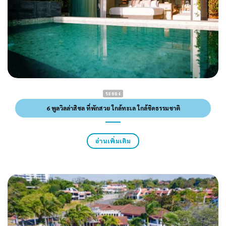
ระยอง
6 พูลวิลล่าสิชล ที่พักสวย ใกล้ทะเล ใกล้ชิดธรรมชาติ
อ่านเพิ่มเติม