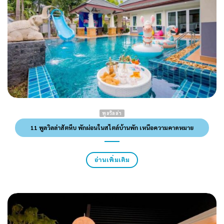
พูลวิลล่า
11 พูลวิลล่าสัตหีบ พักผ่อนในสไตล์บ้านพัก เหนือความคาดหมาย
อ่านเพิ่มเติม