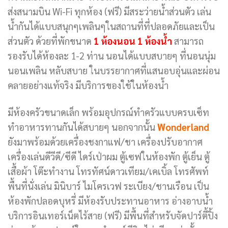
ส่งสนามบิน Wi-Fi ทุกห้อง (ฟรี) มีสระว่ายน้ำส่วนตัว เล่น
น้ำกันได้แบบสนุกๆเพลินๆในสถานที่ที่ปลอดภัยและเป็น
ส่วนตัว ด้วยที่พักขนาด
1 ห้องนอน 1 ห้องน้ำ
สามารถ
รองรับได้ห้องละ 1-2 ท่าน นอนได้แบบสบายๆ ที่นอนนุ่ม
นอนเพลิน หลับสบาย ในบรรยากาศที่แสนอบอุ่นและผ่อน
คลายอย่างแท้จริง มีบริการของใช้ในห้องน้ำ
มีห้องครัวขนาดเล็ก พร้อมอุปกรณ์ทำครัวแบบครบเซ็ท
ทำอาหารทานกันได้สบายๆ นอกจากนั้น
Wonderland
ยังมาพร้อมด้วยเครื่องชงกาแฟ/ชา เครื่องปรับอากาศ
เครื่องเล่นดีวีดี/ซีดี ไดร์เป่าผม ตู้เซฟในห้องพัก ตู้เย็น ตู้
เสื้อผ้า โต๊ะทำงาน โทรทัศน์ดาวเทียม/เคเบิ้ล โทรศัพท์
พื้นที่นั่งเล่น มินิบาร์ ไมโครเวฟ ระเบียง/ชานเรือน เป็น
ห้องพักปลอดบุหรี่ มีห้องรับประทานอาหาร อ่างอาบน้ำ
บริการอินเทอร์เน็ตไร้สาย (ฟรี) มีพื้นที่สำหรับจัดปาร์ตี้ปิ้ง