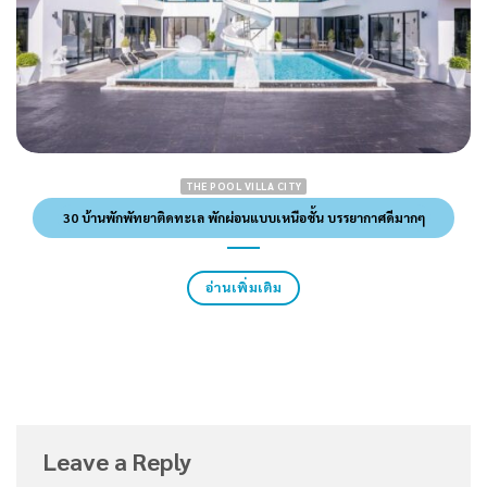
THE POOL VILLA CITY
30 บ้านพักพัทยาติดทะเล พักผ่อนแบบเหนือชั้น บรรยากาศดีมากๆ
อ่านเพิ่มเติม
Leave a Reply