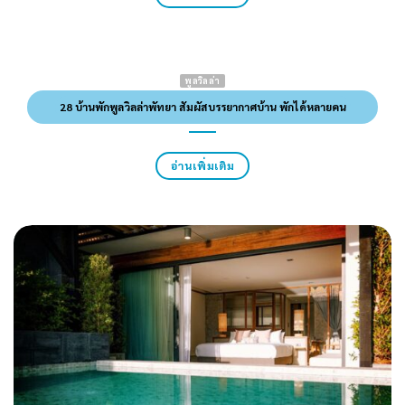
พูลวิลล่า
28 บ้านพักพูลวิลล่าพัทยา สัมผัสบรรยากาศบ้าน พักได้หลายคน
อ่านเพิ่มเติม