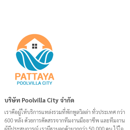
บริษัท Poolvilla City จำกัด
เราคือผู้ให้บริการแหล่งรวมที่พักพูลวิลล่า ทั่วประเทศ กว่า
600 หลัง ด้วยการคัดสรรจากทีมงานมืออาชีพ และทีมงาน
ผู้มีประสบการณ์ เรามีฐานลูกค้ามากกว่า 50,000 คน ไว้ใจ