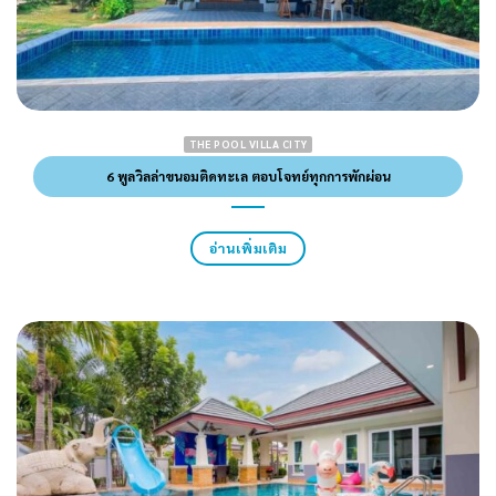
THE POOL VILLA CITY
6 พูลวิลล่าขนอมติดทะเล ตอบโจทย์ทุกการพักผ่อน
อ่านเพิ่มเติม