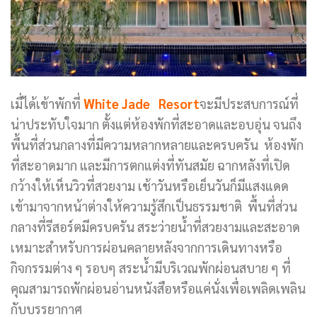
เมื่ได้เข้าพักที่
White Jade Resort
จะมีประสบการณ์ที่
น่าประทับใจมาก ตั้งแต่ห้องพักที่สะอาดและอบอุ่น จนถึง
พื้นที่ส่วนกลางที่มีความหลากหลายและครบครัน ห้องพัก
ที่สะอาดมาก และมีการตกแต่งที่ทันสมัย ฉากหลังที่เปิด
กว้างให้เห็นวิวที่สวยงาม เช้าวันหรือเย็นวันก็มีแสงแดด
เข้ามาจากหน้าต่างให้ความรู้สึกเป็นธรรมชาติ พื้นที่ส่วน
กลางที่รีสอร์ตมีครบครัน สระว่ายน้ำที่สวยงามและสะอาด
เหมาะสำหรับการผ่อนคลายหลังจากการเดินทางหรือ
กิจกรรมต่าง ๆ รอบๆ สระน้ำมีบริเวณพักผ่อนสบาย ๆ ที่
คุณสามารถพักผ่อนอ่านหนังสือหรือแค่นั่งเพื่อเพลิดเพลิน
กับบรรยากาศ