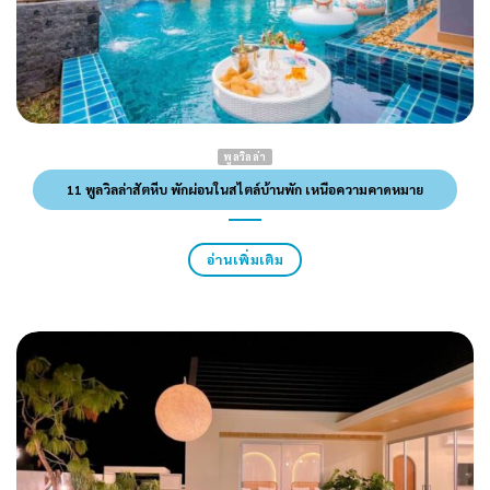
พูลวิลล่า
11 พูลวิลล่าสัตหีบ พักผ่อนในสไตล์บ้านพัก เหนือความคาดหมาย
อ่านเพิ่มเติม