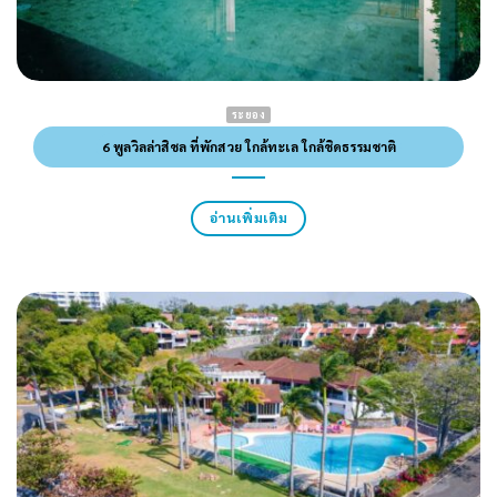
ระยอง
6 พูลวิลล่าสิชล ที่พักสวย ใกล้ทะเล ใกล้ชิดธรรมชาติ
อ่านเพิ่มเติม