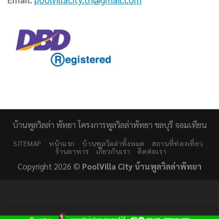
บ้านพูลวิลล่า พัทยา โครงการพูลวิลล่าพัทยา ชลบุรี จอมเทียน
SITEMAP
หน้าแรก
บ้านพูลวิลล่าทั้งหมด
สถานที่ท่องเที่ยว
ร้านอาหาร
เกี่ยวกับเรา
ติดต่อเรา
Copyright 2026 ©
PoolVilla City บ้านพูลวิลล่าพัทยา