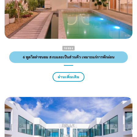
ระยอง
6 พูลวิลล่าขนอม สงบและเป็นส่วนตัว เหมาะแก่การพักผ่อน
อ่านเพิ่มเติม