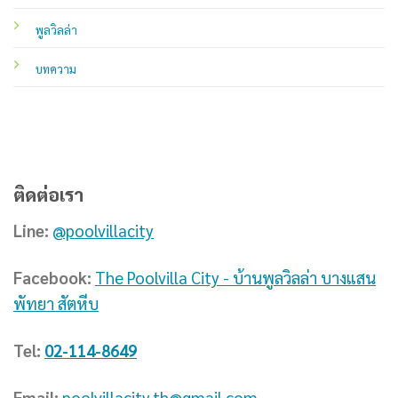
พูลวิลล่า
บทความ
ติดต่อเรา
Line:
@poolvillacity
Facebook:
The Poolvilla City - บ้านพูลวิลล่า บางแสน
พัทยา สัตหีบ
Tel:
02-114-8649
Email:
poolvillacity.th@gmail.com