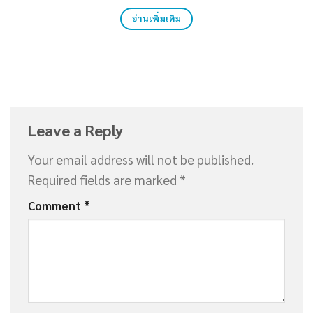
อ่านเพิ่มเติม
Leave a Reply
Your email address will not be published.
Required fields are marked
*
Comment
*