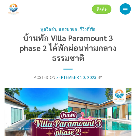
Skip
ติดต่อ
to
content
พูลวิลล่า
,
นครนายก
,
รีวิวที่พัก
บ้านพัก Villa Paramount 3
phase 2 ได้พักผ่อนท่ามกลาง
ธรรมชาติ
POSTED ON
SEPTEMBER 10, 2023
BY