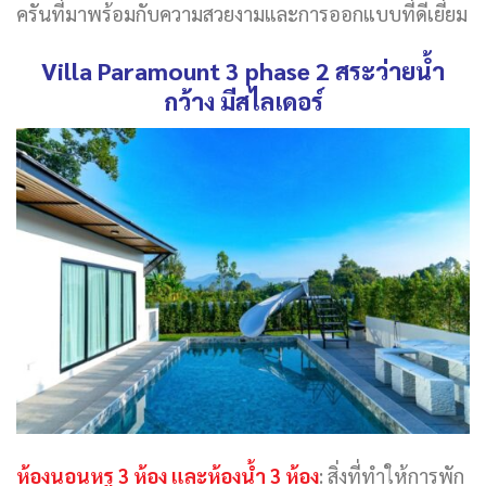
ครันที่มาพร้อมกับความสวยงามและการออกแบบที่ดีเยี่ยม
Villa Paramount 3 phase 2 สระว่ายน้ำ
กว้าง มีสไลเดอร์
ห้องนอนหรู 3 ห้อง และห้องน้ำ 3 ห้อง
: สิ่งที่ทำให้การพัก