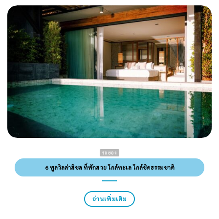
ระยอง
6 พูลวิลล่าสิชล ที่พักสวย ใกล้ทะเล ใกล้ชิดธรรมชาติ
อ่านเพิ่มเติม