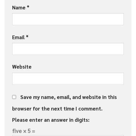
Name
*
Email
*
Website
Save my name, email, and website in this
browser for the next time I comment.
Please enter an answer in digits:
five × 5 =