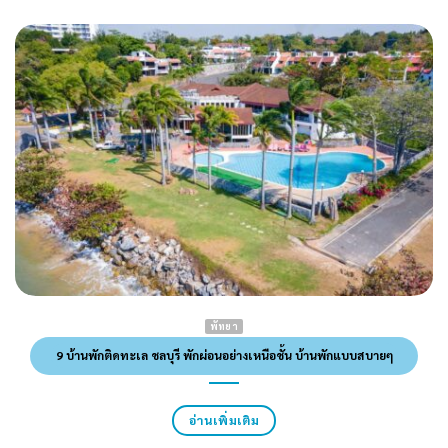
พัทยา
9 บ้านพักติดทะเล ชลบุรี พักผ่อนอย่างเหนือชั้น บ้านพักแบบสบายๆ
อ่านเพิ่มเติม