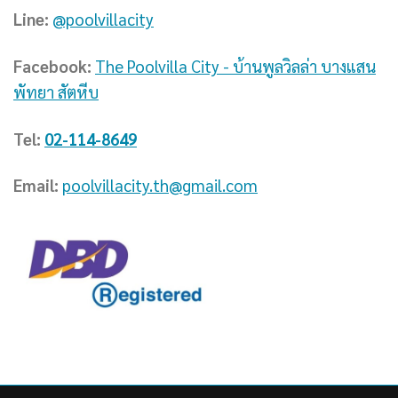
Line:
@poolvillacity
Facebook:
The Poolvilla City - บ้านพูลวิลล่า บางแสน
พัทยา สัตหีบ
Tel:
02-114-8649
Email:
poolvillacity.th@gmail.com