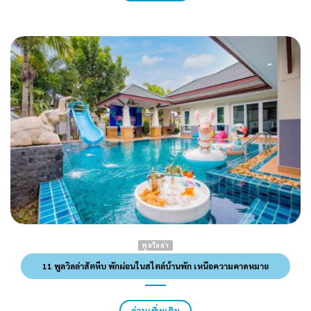
พูลวิลล่า
11 พูลวิลล่าสัตหีบ พักผ่อนในสไตล์บ้านพัก เหนือความคาดหมาย
อ่านเพิ่มเติม