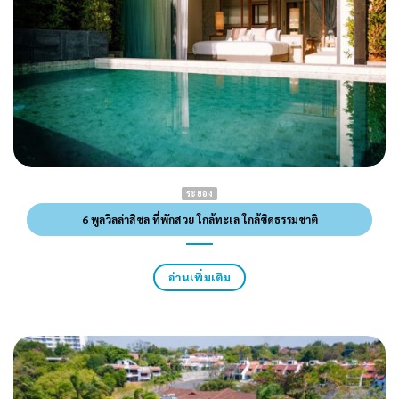
ระยอง
6 พูลวิลล่าสิชล ที่พักสวย ใกล้ทะเล ใกล้ชิดธรรมชาติ
อ่านเพิ่มเติม