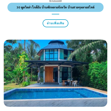
30 พูลวิลล่า ใกล้ฉัน บ้านพักหลายจังหวัด บ้านสวยๆหลายสไตล์
อ่านเพิ่มเติม