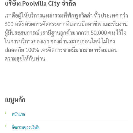
บริษัท Poolvilla City จำกัด
เราคือผู้ให้บริการแหล่งรวมที่พักพูลวิลล่า ทั่วประเทศ กว่า
600 หลัง ด้วยการคัดสรรจากทีมงานมืออาชีพ และทีมงาน
ผู้มีประสบการณ์ เรามีฐานลูกค้ามากกว่า 50,000 คน ไว้ใจ
ในการบริการของเรา จองผ่านระบบออนไลน์ ไม่โกง
ปลอดภัย 100% เครดิตการขายมีมากมาย พร้อมมอบ
ความสุขให้กับท่าน
เมนูหลัก
หน้าแรก
กิจกรรมของบริษัท