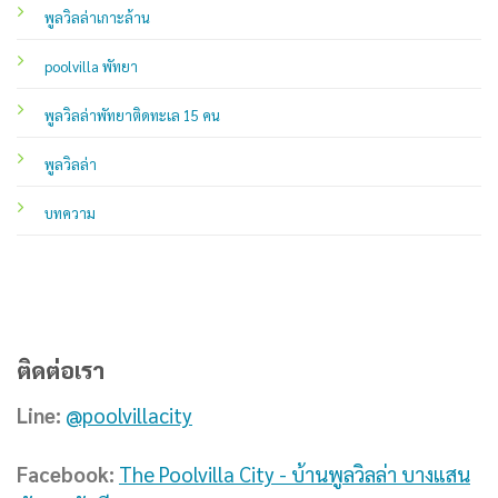
พูลวิลล่าเกาะล้าน
poolvilla พัทยา
พูลวิลล่าพัทยาติดทะเล 15 คน
พูลวิลล่า
บทความ
ติดต่อเรา
Line:
@poolvillacity
Facebook:
The Poolvilla City - บ้านพูลวิลล่า บางแสน