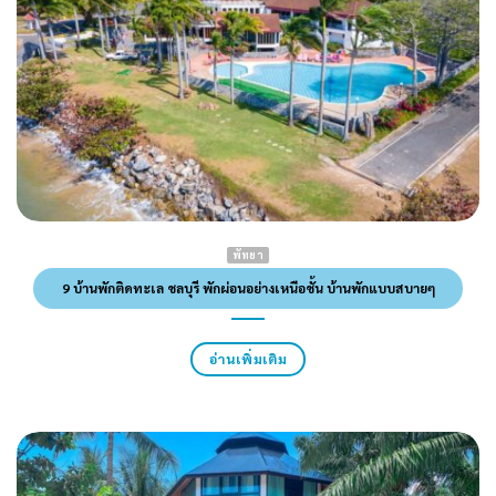
พัทยา
9 บ้านพักติดทะเล ชลบุรี พักผ่อนอย่างเหนือชั้น บ้านพักแบบสบายๆ
อ่านเพิ่มเติม