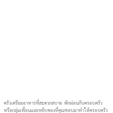
ครัวเตรียมอาหารที่สะดวกสบาย พักผ่อนกับครอบครัว
หรือกลุ่มเพื่อนและหยิบของที่คุณชอบมาทำให้ครอบครัว