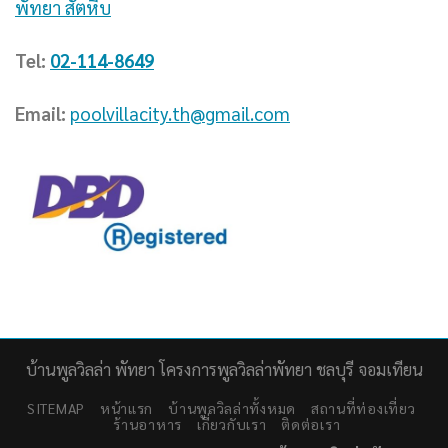
พัทยา สัตหีบ
Tel:
02-114-8649
Email:
poolvillacity.th@gmail.com
บ้านพูลวิลล่า พัทยา โครงการพูลวิลล่าพัทยา ชลบุรี จอมเทียน
SITEMAP
หน้าแรก
บ้านพูลวิลล่าทั้งหมด
สถานที่ท่องเที่ยว
ร้านอาหาร
เกี่ยวกับเรา
ติดต่อเรา