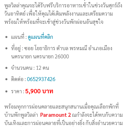
พูลวิลล่าคุณจะได้รับฟรีบริการอาหารเช้าในช่วงวันศุกร์ถึง
วันอาทิตย์ เพื่อให้คุณได้เติมพลังงานและเตรียมความ
พร้อมให้พร้อมที่จะเข้าสู่ช่วงวันพักผ่อนอันสุขใจ
แผนที่ :
ดูแผนที่คลิก
ที่อยู่ : ซอย โยธาธิการ ตำบล พรหมณี อำเภอเมือง
นครนายก นครนายก 26000
จำนวนคน : 12 คน
ติดต่อ :
0652937426
5,900 บาท
ราคา :
พร้อมทุกการผ่อนคลายและสนุกสนานเมื่อคุณเลือกพักที่
บ้านพักพูลวิลล่า
Paramount 2
ณกำลังจะได้พบกับความ
บันเทิงและการผ่อนคลายที่เป็นอย่างยิ่ง กับสิ่งอำนวยความ