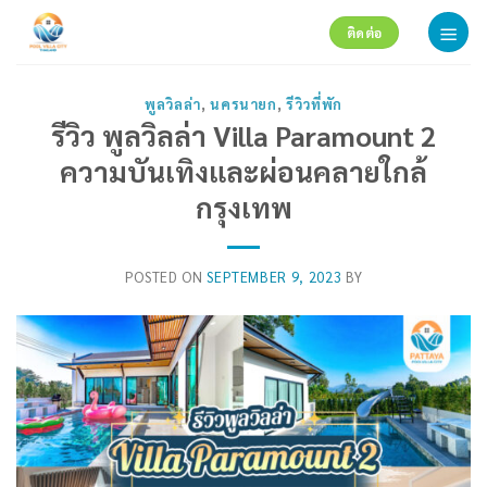
Skip
ติดต่อ
to
content
พูลวิลล่า
,
นครนายก
,
รีวิวที่พัก
รีวิว พูลวิลล่า Villa Paramount 2
ความบันเทิงและผ่อนคลายใกล้
กรุงเทพ
POSTED ON
SEPTEMBER 9, 2023
BY