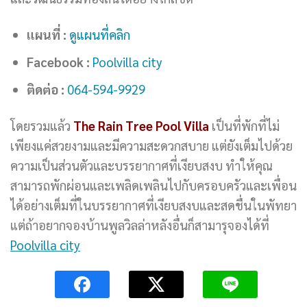
แผนที่ :
ดูแผนที่คลิก
Facebook :
Poolvilla city
ติดต่อ :
064-594-9929
โดยรวมแล้ว
The Rain Tree Pool Villa
เป็นที่พักที่ไม่
เพียงแค่สวยงามและมีความสะดวกสบาย แต่ยังเต็มไปด้วย
ความเป็นส่วนตัวและบรรยากาศที่เงียบสงบ ทำให้คุณ
สามารถพักผ่อนและเพลิดเพลินไปกับครอบครัวและเพื่อน
ได้อย่างเต็มที่ในบรรยากาศที่เงียบสงบและสดชื่นในพัทยา
แต่ถ้าอยากจองบ้านพูลวิลล่าหลังอื่นก็สามารุจองได้ที่
Poolvilla city