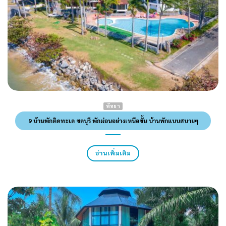
พัทยา
9 บ้านพักติดทะเล ชลบุรี พักผ่อนอย่างเหนือชั้น บ้านพักแบบสบายๆ
อ่านเพิ่มเติม