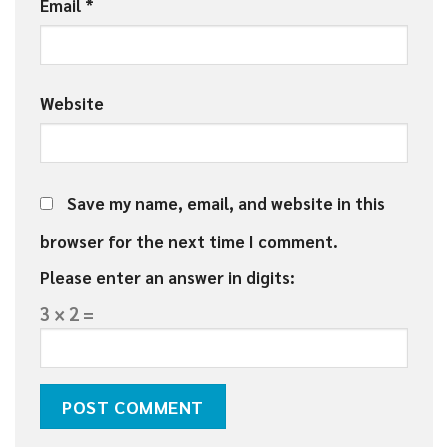
Email
*
Website
Save my name, email, and website in this
browser for the next time I comment.
Please enter an answer in digits:
3 × 2 =