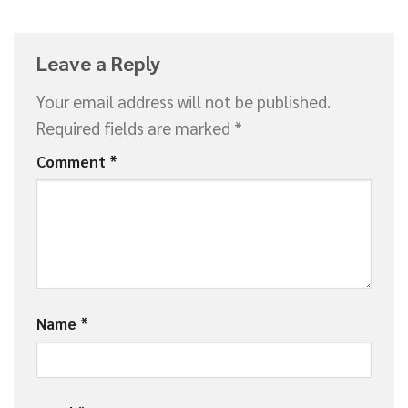
Leave a Reply
Your email address will not be published.
Required fields are marked
*
Comment
*
Name
*