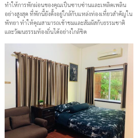
ทำให้การพักผ่อนของคุณเป็นซาบซ่านและเพลิดเพลิน
อย่างสูงสุด ที่พักนี้ยังตั้งอยู่ใกล้กับแหล่งท่องเที่ยวสำคัญใน
พัทยา ทำให้คุณสามารถเข้าชมและสัมผัสกับธรรมชาติ
และวัฒนธรรมท้องถิ่นได้อย่างใกล้ชิด