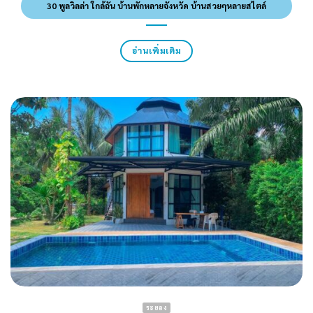
30 พูลวิลล่า ใกล้ฉัน บ้านพักหลายจังหวัด บ้านสวยๆหลายสไตล์
อ่านเพิ่มเติม
ระยอง